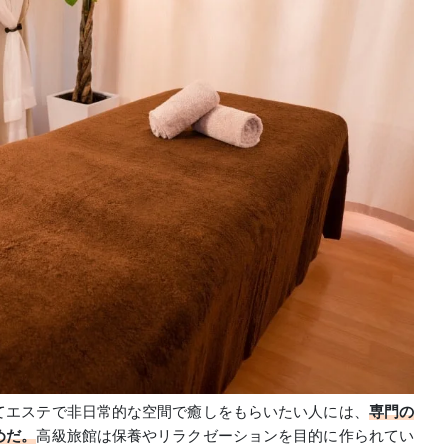
てエステで非日常的な空間で癒しをもらいたい人には、
専門の
めだ。
高級旅館は保養やリラクゼーションを目的に作られてい