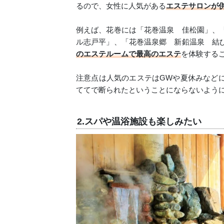
るので、女性に人気がある
エステサロンが
例えば、花巻には「花巻温泉 佳松園」、
ル志戸平」、「花巻温泉郷 新鉛温泉 結
のエステルームで最高のエステ
を体験する
注意点は人気のエステはGWや夏休みなど
ててで断られたということにならないよう
2.スパや温浴施設も楽しみたい