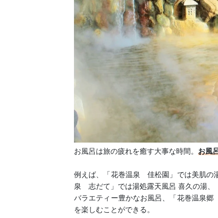
お風呂は旅の疲れを癒す大事な時間。
お風
例えば、「花巻温泉 佳松園」では美肌の
泉 志だて」では湯処露天風呂 喜久の湯、
バラエティー豊かなお風呂、「花巻温泉郷
を楽しむことができる。