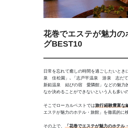
花巻でエステが魅力の
グBEST10
日常を忘れて癒しの時間を過ごしたいとき
泉 佳松園」､「志戸平温泉 游泉 志だ
新鉛温泉 結びの宿 愛隣館」などの魅力
なか決めることができないという人も多い
そこでローカルベストでは
旅行経験豊富な
エステが魅力のホテル・旅館」を徹底的に
その上で、
「花巻でエステが魅力のホテル