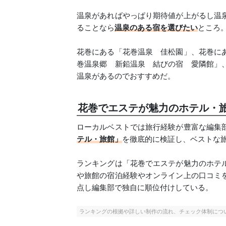
温泉があればやっぱり期待値が上がるし温
ることなら
温泉のある宿を選びたい
ところ
花巻にある「花巻温泉 佳松園」、花巻に
巻温泉郷 新鉛温泉 結びの宿 愛隣館」
温泉があるのでおすすめだ。
花巻でエステが魅力のホテル・旅
ローカルベストでは旅行経験が豊富な編集
テル・旅館」
を徹底的に検証し、ベストな
ランキングは「花巻でエステが魅力のホテ
や旅館の宿泊経験やオンライン上の口コミ
点し編集部で独自に順位付けしている。
ランキングの根拠や詳しい制作の流れ、チェック体制につ