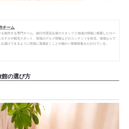
作チーム
ツを制作する専門チーム。旅行代理店出身のスタッフと地域の情報に精通したロー
にホテルや観光スポット、現地のグルメ情報などのコンテンツを担当。地域ならで
をお届けできるように現地に直接赴くことや細かい情報収集を心がけている。
旅館の選び方