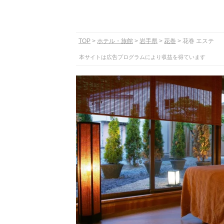
TOP
ホテル・旅館
岩手県
花巻
花巻 エステ
本サイトは広告プログラムにより収益を得ています