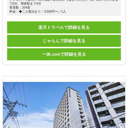
で2分、博多駅まで4分
客室数：204室
料金：◆二人素泊まり：3,500円〜／1人
楽天トラベルで詳細を見る
じゃらんで詳細を見る
一休.comで詳細を見る