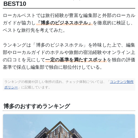
BEST10
ローカルベストでは旅行経験が豊富な編集部と外部のローカル
ガイドが協力し
「博多のビジネスホテル」
を徹底的に検証し、
ベストな旅行先を考えてみた。
ランキングは「博多のビジネスホテル」を吟味した上で、編集
部やローカルガイドのホテルや旅館の宿泊経験やオンライン上
の口コミを元にして
一定の基準を満たすスポット
を独自の評価
基準で採点し編集部で独自に順位付けしている。
ランキングの根拠や詳しい制作の流れ、チェック体制については、「
コンテンツ制作
ポリシー
」に記載しています。
博多のおすすめランキング