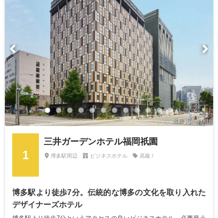
出典：jalan.net
三井ガーデンホテル福岡祇園
1
博多駅周辺
ビジネスホテル
高級 /
博多駅より徒歩7分。伝統的な博多の文化を取り入れた
デザイナーズホテル