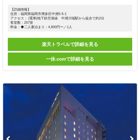
【詳細情報】
住所：福岡県福岡市博多区中洲5-5-1
アクセス： [電車]地下鉄空港線 中洲川端駅から徒歩で約2分
客室数：257室
料金：◆二人素泊まり：4,800円〜／1人
楽天トラベルで詳細を見る
一休.comで詳細を見る