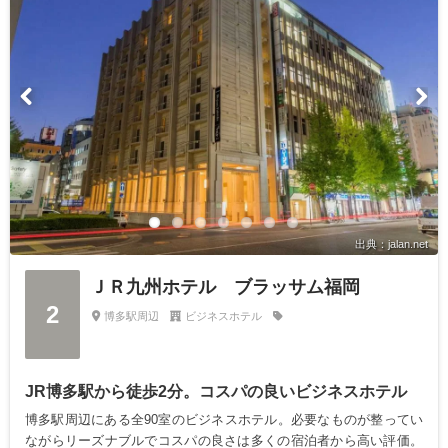
出典：jalan.net
ＪＲ九州ホテル ブラッサム福岡
2
博多駅周辺
ビジネスホテル
JR博多駅から徒歩2分。コスパの良いビジネスホテル
博多駅周辺にある全90室のビジネスホテル。必要なものが整ってい
ながらリーズナブルでコスパの良さは多くの宿泊者から高い評価。