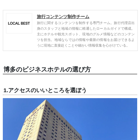
旅行コンテンツ制作チーム
旅行に関するコンテンツを制作する専門チーム。旅行代理店出
身のスタッフと地域の情報に精通したローカルガイドで構成。
主にホテルや観光スポット、現地のグルメ情報などのコンテン
ツを担当。地域ならではの情報や最新の情報をお届けできるよ
うに現地に直接赴くことや細かい情報収集を心がけている。
博多のビジネスホテルの選び方
1.アクセスのいいところを選ぼう