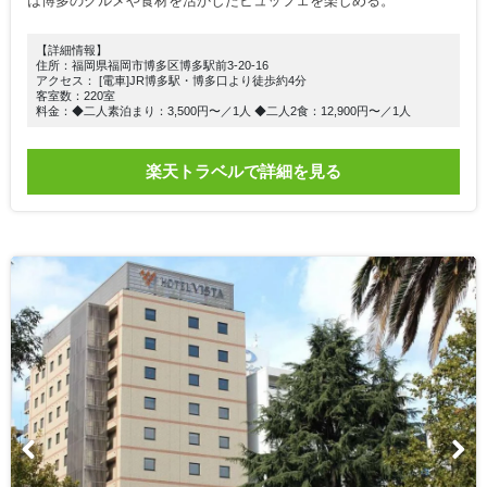
は博多のグルメや食材を活かしたビュッフェを楽しめる。
【詳細情報】
住所：福岡県福岡市博多区博多駅前3-20-16
アクセス： [電車]JR博多駅・博多口より徒歩約4分
客室数：220室
料金：◆二人素泊まり：3,500円〜／1人 ◆二人2食：12,900円〜／1人
楽天トラベルで詳細を見る