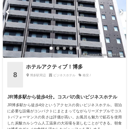
出典：renewal.hotel-active.com
ホテルアクティブ！博多
8
博多駅周辺
ビジネスホテル
格安 /
JR博多駅から徒歩4分。コスパの良いビジネスホテル
JR博多駅から徒歩4分というアクセスの良いビジネスホテル。宿泊
に必要な設備がコンパクトにまとまってながらリーズナブルでコス
トパフォーマンスの良さは評価が高い。お風呂も魅力で鉱石を使用
した炭酸カルシウム人工温泉の大浴場を楽しむことができる。朝食