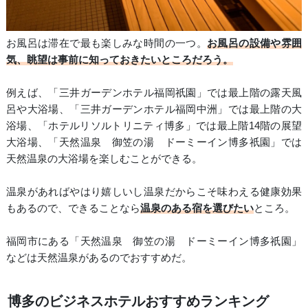
お風呂は滞在で最も楽しみな時間の一つ。
お風呂の設備や雰囲
気、眺望は事前に知っておきたいところだろう。
例えば、「三井ガーデンホテル福岡祇園」では最上階の露天風
呂や大浴場、「三井ガーデンホテル福岡中洲」では最上階の大
浴場、「ホテルリソルトリニティ博多」では最上階14階の展望
大浴場、「天然温泉 御笠の湯 ドーミーイン博多祇園」では
天然温泉の大浴場を楽しむことができる。
温泉があればやはり嬉しいし温泉だからこそ味わえる健康効果
もあるので、できることなら
温泉のある宿を選びたい
ところ。
福岡市にある「天然温泉 御笠の湯 ドーミーイン博多祇園」
などは天然温泉があるのでおすすめだ。
博多のビジネスホテルおすすめランキング