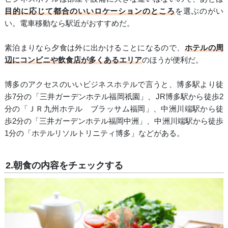
目的に応じて都合のいいロケーションのところ
を選ぶのがい
い。電車移動なら駅近がおすすめだ。
素泊まりなら夕食は外に出かけることになるので、
ホテルの周
辺にコンビニや飲食店が多くあるエリア
のほうが便利だ。
博多のアクセスのいいビジネスホテルで言うと、博多駅より徒
歩7分の「三井ガーデンホテル福岡祇園」、JR博多駅から徒歩2
分の「ＪＲ九州ホテル ブラッサム福岡」、中洲川端駅から徒
歩2分の「三井ガーデンホテル福岡中洲」、中洲川端駅から徒歩
1分の「ホテルリソルトリニティ博多」などがある。
2.朝食の内容をチェックする