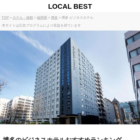
LOCAL BEST
TOP
ホテル・旅館
福岡県
博多
博多 ビジネスホテル
本サイトは広告プログラムにより収益を得ています
出典：jalan.net