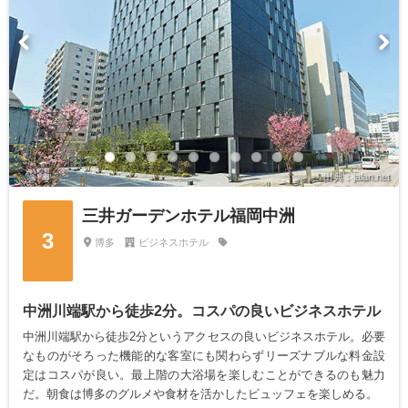
出典：jalan.net
三井ガーデンホテル福岡中洲
3
博多
ビジネスホテル
中洲川端駅から徒歩2分。コスパの良いビジネスホテル
中洲川端駅から徒歩2分というアクセスの良いビジネスホテル。必要
なものがそろった機能的な客室にも関わらずリーズナブルな料金設
定はコスパが良い。最上階の大浴場を楽しむことができるのも魅力
だ。朝食は博多のグルメや食材を活かしたビュッフェを楽しめる。