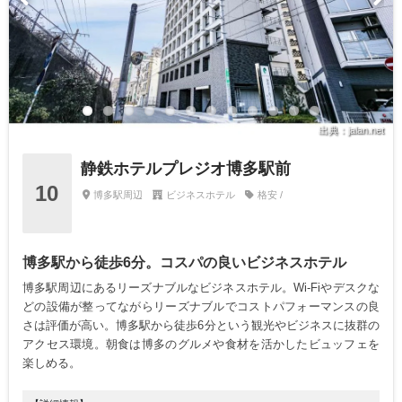
出典：jalan.net
静鉄ホテルプレジオ博多駅前
10
博多駅周辺
ビジネスホテル
格安 /
博多駅から徒歩6分。コスパの良いビジネスホテル
博多駅周辺にあるリーズナブルなビジネスホテル。Wi-Fiやデスクな
どの設備が整ってながらリーズナブルでコストパフォーマンスの良
さは評価が高い。博多駅から徒歩6分という観光やビジネスに抜群の
アクセス環境。朝食は博多のグルメや食材を活かしたビュッフェを
楽しめる。