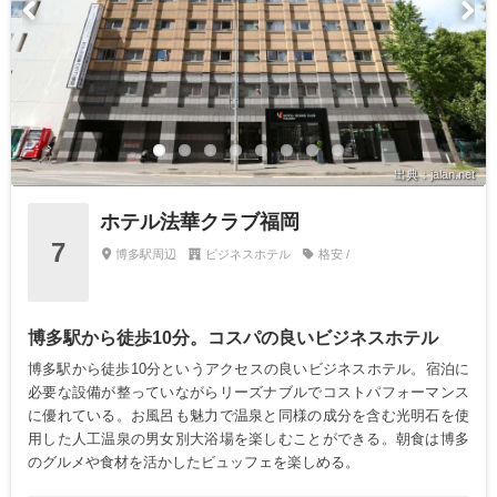
出典：jalan.net
ホテル法華クラブ福岡
7
博多駅周辺
ビジネスホテル
格安 /
博多駅から徒歩10分。コスパの良いビジネスホテル
博多駅から徒歩10分というアクセスの良いビジネスホテル。宿泊に
必要な設備が整っていながらリーズナブルでコストパフォーマンス
に優れている。お風呂も魅力で温泉と同様の成分を含む光明石を使
用した人工温泉の男女別大浴場を楽しむことができる。朝食は博多
のグルメや食材を活かしたビュッフェを楽しめる。