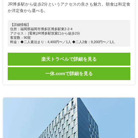
JR博多駅から徒歩2分というアクセスの良さも魅力。朝食は和定食
か洋定食から選べる。
【詳細情報】
住所：福岡県福岡市博多区博多駅東2-2-4
アクセス： [電車]JR博多駅筑紫口から徒歩2分
客室数：90室
料金：◆二人素泊まり：4,400円〜／1人 ◆二人2食：9,200円〜／1人
楽天トラベルで詳細を見る
一休.comで詳細を見る