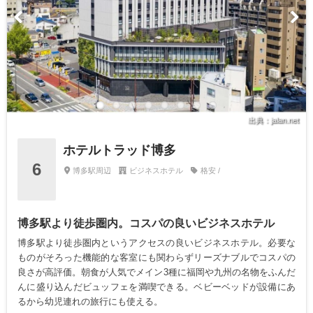
出典：jalan.net
ホテルトラッド博多
6
博多駅周辺
ビジネスホテル
格安 /
博多駅より徒歩圏内。コスパの良いビジネスホテル
博多駅より徒歩圏内というアクセスの良いビジネスホテル。必要な
ものがそろった機能的な客室にも関わらずリーズナブルでコスパの
良さが高評価。朝食が人気でメイン3種に福岡や九州の名物をふんだ
んに盛り込んだビュッフェを満喫できる。ベビーベッドが設備にあ
るから幼児連れの旅行にも使える。