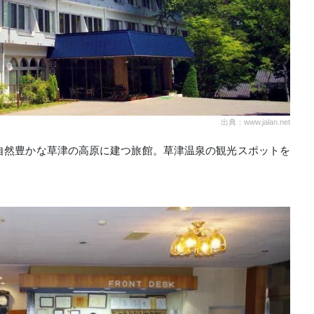
出典：www.jalan.net
自然豊かな草津の高原に建つ旅館。草津温泉の観光スポットを