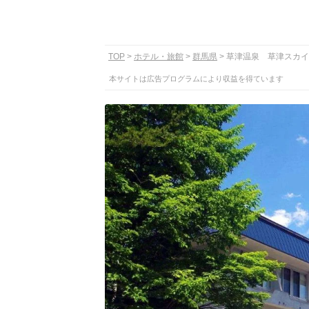
TOP
ホテル・旅館
群馬県
草津温泉 草津スカイ
本サイトは広告プログラムにより収益を得ています