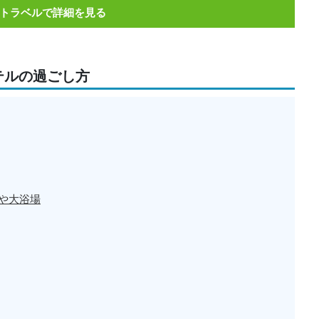
トラベルで詳細を見る
テルの過ごし方
や大浴場