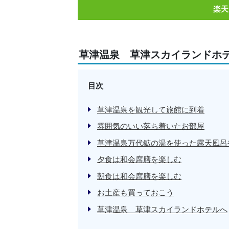
楽天
草津温泉 草津スカイランドホ
目次
草津温泉を観光して旅館に到着
雰囲気のいい落ち着いたお部屋
草津温泉万代鉱の湯を使った露天風呂
夕食は和会席膳を楽しむ
朝食は和会席膳を楽しむ
お土産も買っておこう
草津温泉 草津スカイランドホテルへ