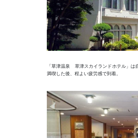
「草津温泉 草津スカイランドホテル」は
満喫した後、程よい疲労感で到着。