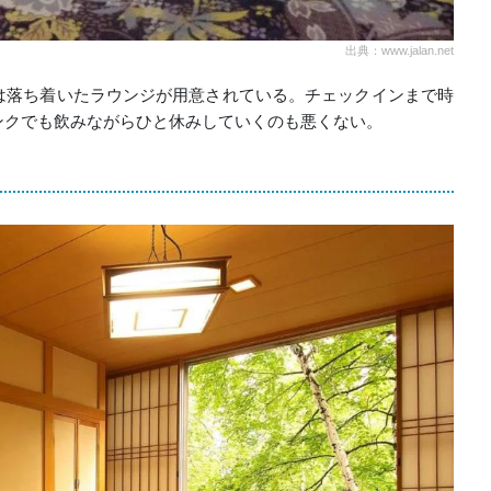
出典：www.jalan.net
は落ち着いたラウンジが用意されている。チェックインまで時
ンクでも飲みながらひと休みしていくのも悪くない。