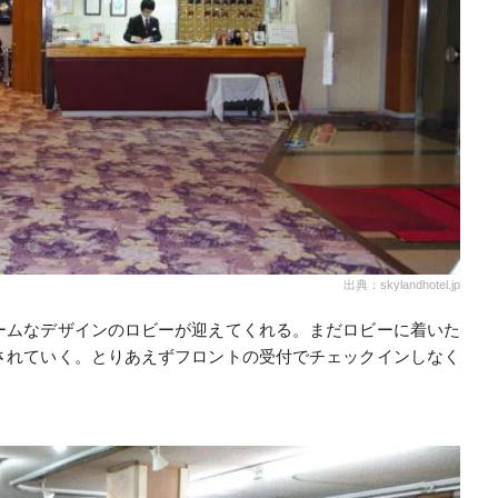
出典：skylandhotel.jp
ームなデザインのロビーが迎えてくれる。まだロビーに着いた
されていく。とりあえずフロントの受付でチェックインしなく