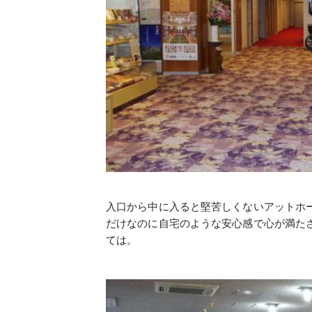
入口から中に入ると堅苦しくないアットホ
だけなのに自宅のような安心感で心が満た
ては。