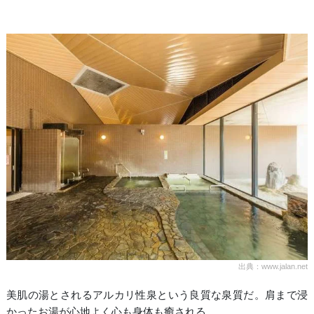
出典：www.jalan.net
美肌の湯とされるアルカリ性泉という良質な泉質だ。肩まで浸
かったお湯が心地よく心も身体も癒される。