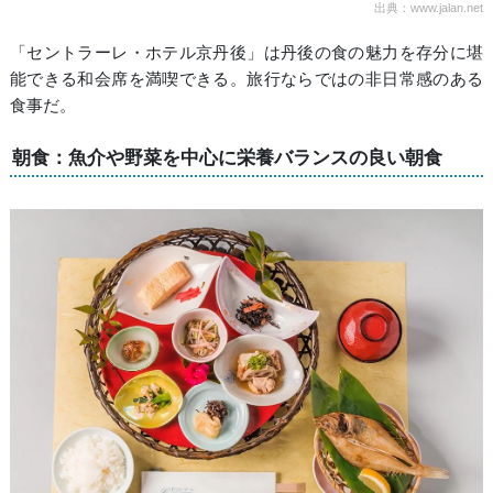
出典：www.jalan.net
「セントラーレ・ホテル京丹後」は丹後の食の魅力を存分に堪
能できる和会席を満喫できる。旅行ならではの非日常感のある
食事だ。
朝食：魚介や野菜を中心に栄養バランスの良い朝食