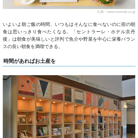
出典：www.centrale.co.jp
いよいよ朝ご飯の時間。いつもはそんなに食べないのに宿の朝
食は思いっきり食べたくなる。「セントラーレ・ホテル京丹
後」は朝食が美味しいと評判で魚介や野菜を中心に栄養バラン
スの良い朝食を満喫できる。
時間があればお土産を