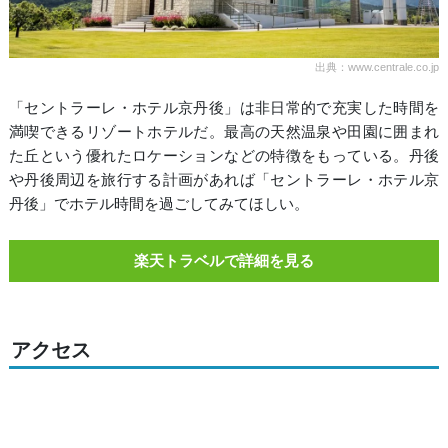
出典：www.centrale.co.jp
「セントラーレ・ホテル京丹後」は非日常的で充実した時間を
満喫できるリゾートホテルだ。最高の天然温泉や田園に囲まれ
た丘という優れたロケーションなどの特徴をもっている。丹後
や丹後周辺を旅行する計画があれば「セントラーレ・ホテル京
丹後」でホテル時間を過ごしてみてほしい。
楽天トラベルで詳細を見る
アクセス