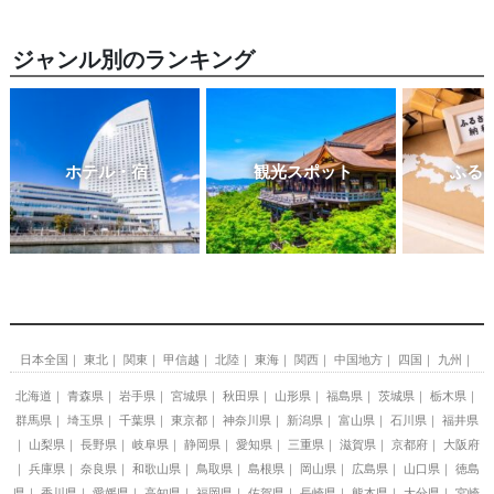
ジャンル別のランキング
ホテル・宿
観光スポット
ふる
日本全国
東北
関東
甲信越
北陸
東海
関西
中国地方
四国
九州
北海道
青森県
岩手県
宮城県
秋田県
山形県
福島県
茨城県
栃木県
群馬県
埼玉県
千葉県
東京都
神奈川県
新潟県
富山県
石川県
福井県
山梨県
長野県
岐阜県
静岡県
愛知県
三重県
滋賀県
京都府
大阪府
兵庫県
奈良県
和歌山県
鳥取県
島根県
岡山県
広島県
山口県
徳島
県
香川県
愛媛県
高知県
福岡県
佐賀県
長崎県
熊本県
大分県
宮崎