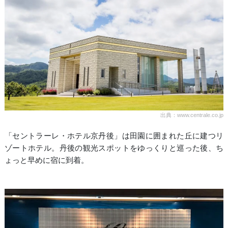
出典：www.centrale.co.jp
「セントラーレ・ホテル京丹後」は田園に囲まれた丘に建つリ
ゾートホテル。丹後の観光スポットをゆっくりと巡った後、ち
ょっと早めに宿に到着。