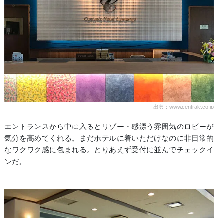
出典：www.centrale.co.jp
エントランスから中に入るとリゾート感漂う雰囲気のロビーが
気分を高めてくれる。まだホテルに着いただけなのに非日常的
なワクワク感に包まれる。とりあえず受付に並んでチェックイ
ンだ。