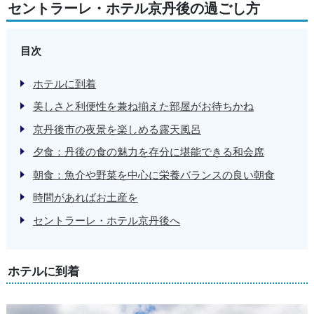
セントラーレ・ホテル京丹後の過ごし方
目次
ホテルに到着
美しさと利便性を兼ね揃えた部屋がお待ちかね
京丹後市の夜景を楽しめる露天風呂
夕食：丹後の食の魅力を存分に堪能できる和会席
朝食：魚介や野菜を中心に栄養バランスの良い朝食
時間があればお土産を
セントラーレ・ホテル京丹後へ
ホテルに到着