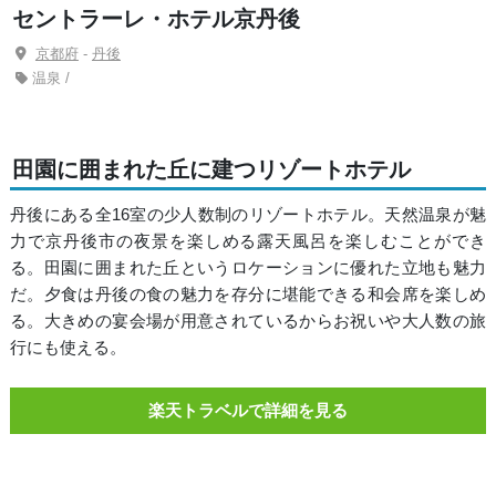
セントラーレ・ホテル京丹後
京都府
-
丹後
温泉 /
田園に囲まれた丘に建つリゾートホテル
丹後にある全16室の少人数制のリゾートホテル。天然温泉が魅
力で京丹後市の夜景を楽しめる露天風呂を楽しむことができ
る。田園に囲まれた丘というロケーションに優れた立地も魅力
だ。夕食は丹後の食の魅力を存分に堪能できる和会席を楽しめ
る。大きめの宴会場が用意されているからお祝いや大人数の旅
行にも使える。
楽天トラベルで詳細を見る