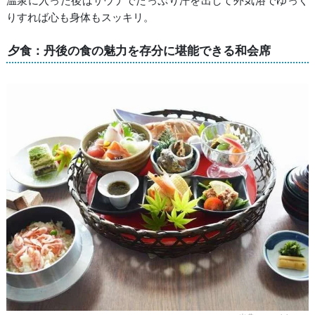
温泉に入った後はサウナでたっぷり汗を出して外気浴でゆっく
りすれば心も身体もスッキリ。
夕食：丹後の食の魅力を存分に堪能できる和会席