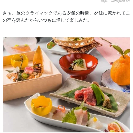
出典：www.jalan.net
さぁ、旅のクライマックである夕飯の時間。夕飯に惹かれてこ
の宿を選んだからいつもに増して楽しみだ。