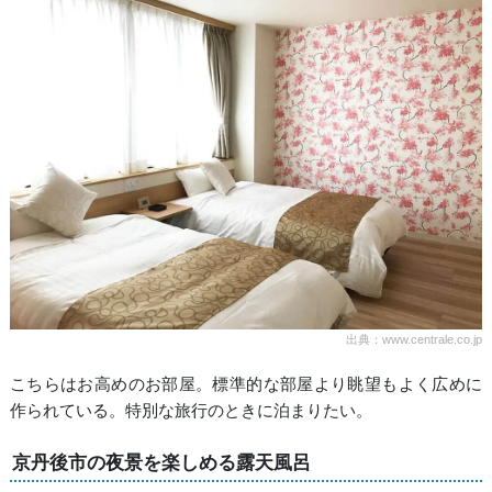
出典：www.centrale.co.jp
こちらはお高めのお部屋。標準的な部屋より眺望もよく広めに
作られている。特別な旅行のときに泊まりたい。
京丹後市の夜景を楽しめる露天風呂