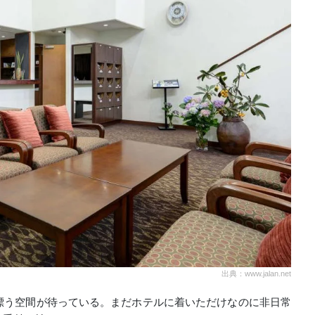
出典：www.jalan.net
漂う空間が待っている。まだホテルに着いただけなのに非日常