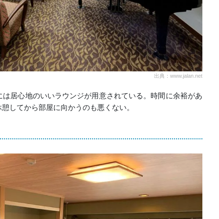
出典：www.jalan.net
には居心地のいいラウンジが用意されている。時間に余裕があ
休憩してから部屋に向かうのも悪くない。