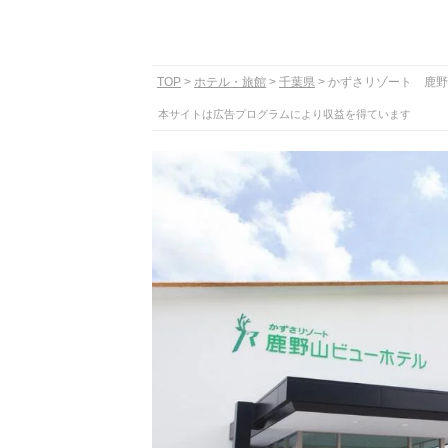
TOP
ホテル・旅館
千葉県
かずさリゾート 鹿野
本サイトは広告プログラムにより収益を得ています