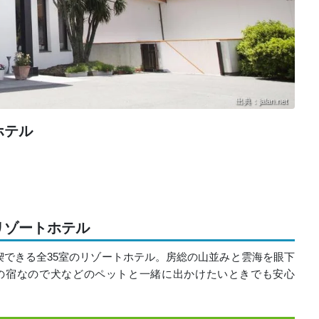
出典：jalan.net
ホテル
リゾートホテル
できる全35室のリゾートホテル。房総の山並みと雲海を眼下
の宿なので犬などのペットと一緒に出かけたいときでも安心