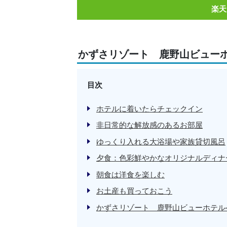
楽天
かずさリゾート 鹿野山ビュー
目次
ホテルに着いたらチェックイン
非日常的な解放感のあるお部屋
ゆっくり入れる大浴場や家族貸切風呂
夕食：色彩鮮やかなオリジナルディナ
朝食は洋食を楽しむ
お土産も買っておこう
かずさリゾート 鹿野山ビューホテル