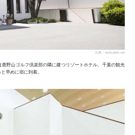
出典：www.jalan.net
は鹿野山ゴルフ倶楽部の隣に建つリゾートホテル。千葉の観光
っと早めに宿に到着。