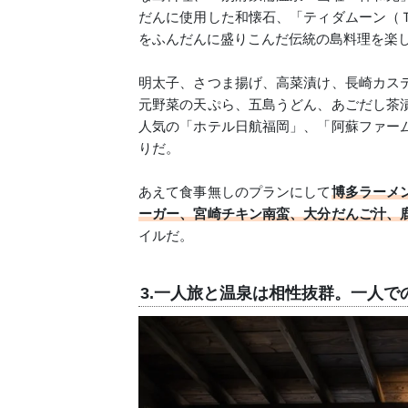
だんに使用した和懐石、「ティダムーン（
をふんだんに盛りこんだ伝統の島料理を楽
明太子、さつま揚げ、高菜漬け、長崎カス
元野菜の天ぷら、五島うどん、あごだし茶
人気の「ホテル日航福岡」、「阿蘇ファー
りだ。
あえて食事無しのプランにして
博多ラーメ
ーガー、宮崎チキン南蛮、大分だんご汁、
イルだ。
3.一人旅と温泉は相性抜群。一人で