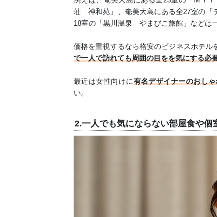
荘 神和苑」、奄美大島にある全27室の「
18室の「黒川温泉 やまびこ旅館」などは
価格を重視するなら格安のビジネスホテル
で一人で訪れても周囲の目をを気にする必
最近は女性向けに
有名デザイナーのおしゃ
い。
2.一人でも気にならない部屋食や個