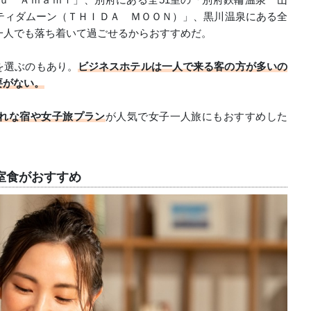
ティダムーン（ＴＨＩＤＡ ＭＯＯＮ）」、黒川温泉にある全
一人でも落ち着いて過ごせるからおすすめだ。
を選ぶのもあり。
ビジネスホテルは一人で来る客の方が多いの
要がない。
れな宿や女子旅プラン
が人気で女子一人旅にもおすすめした
室食がおすすめ