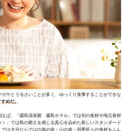
ヤガヤとうるさいことが多く、ゆっくり食事することができな
すすめだ。
例えば、「霧島温泉郷 霧島ホテル」では旬の食材や地元食材
ｍｉ」では島の郷土を感じる真心を込めた新しいスタンダード
」では大分ならではの海の幸・山の幸・四季折々の食材をふん