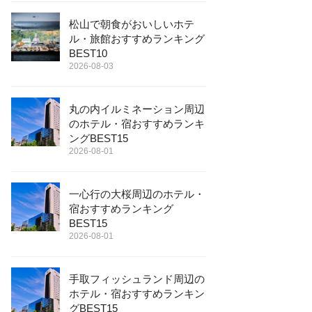
松山で朝食がおいしいホテ
ル・旅館おすすめランキング
BEST10
2026-08-03
丸の内イルミネーション周辺
のホテル・宿おすすめランキ
ングBEST15
2026-08-01
一心行の大桜周辺のホテル・
宿おすすめランキング
BEST15
2026-08-01
手取フィッシュランド周辺の
ホテル・宿おすすめランキン
グBEST15