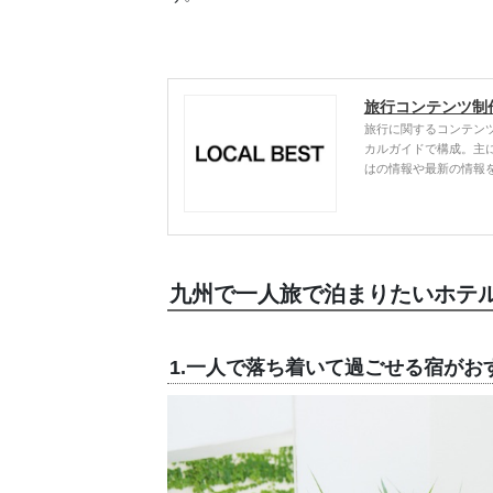
旅行コンテンツ制
旅行に関するコンテン
カルガイドで構成。主
はの情報や最新の情報
九州で一人旅で泊まりたいホテ
1.一人で落ち着いて過ごせる宿がお