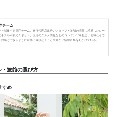
作チーム
ツを制作する専門チーム。旅行代理店出身のスタッフと地域の情報に精通したロー
にホテルや観光スポット、現地のグルメ情報などのコンテンツを担当。地域ならで
をお届けできるように現地に直接赴くことや細かい情報収集を心がけている。
ル・旅館の選び方
すすめ