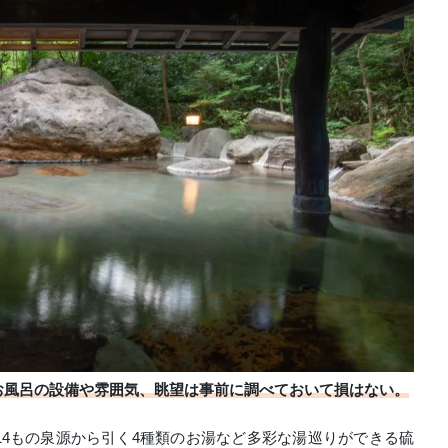
お風呂の設備や雰囲気、眺望は事前に調べておいて損はない。
4もの泉源から引く4種類のお湯など多彩な湯巡りができる硫