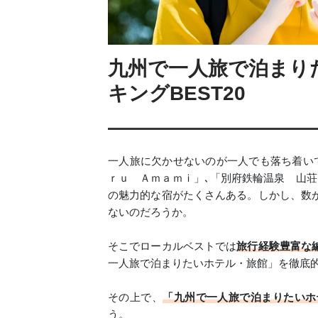
九州で一人旅で泊まり
キングBEST20
一人旅に欠かせないのが一人でも落ち着い
ｒｕ Ａｍａｍｉ」､「別府鉄輪温泉 山荘
の魅力的な宿がたくさんある。しかし、数
ないのだろうか。
そこでローカルベストでは
旅行経験豊富な
一人旅で泊まりたいホテル・旅館」を徹底
その上で、
「九州で一人旅で泊まりたいホ
う。