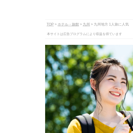
TOP
ホテル・旅館
九州
九州地方 1人旅に人気
本サイトは広告プログラムにより収益を得ています