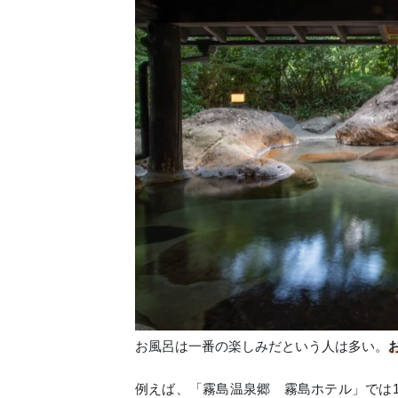
お風呂は一番の楽しみだという人は多い。
例えば、「霧島温泉郷 霧島ホテル」では1