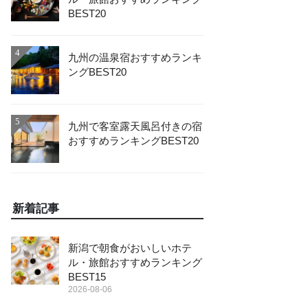
BEST20
4
九州の温泉宿おすすめランキ
ングBEST20
5
九州で客室露天風呂付きの宿
おすすめランキングBEST20
新着記事
新潟で朝食がおいしいホテ
ル・旅館おすすめランキング
BEST15
2026-08-06