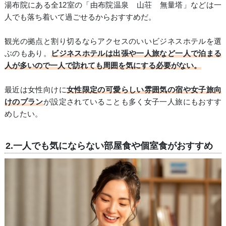
湯布院にある全12室の「由布院温泉 山荘 無量塔」などは一
人でも落ち着いて過ごせるからおすすめだ。
観光の拠点と割り切るならアクセスのいいビジネスホテルを選
ぶのもあり。
ビジネスホテルは出張や一人旅など一人で泊まる
人が多いので一人で訪れても周囲を気にする必要がない。
最近は女性向けに
女性限定の可愛らしい雰囲気の宿や女子旅向
けのプラン
が設定されていることも多く女子一人旅にもおすす
めしたい。
2.一人でも気にならない部屋食や個室食がおすすめ