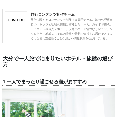
旅行コンテンツ制作チーム
旅行に関するコンテンツを制作する専門チーム。旅行代理店出
身のスタッフと地域の情報に精通したローカルガイドで構成。
主にホテルや観光スポット、現地のグルメ情報などのコンテン
ツを担当。地域ならではの情報や最新の情報をお届けできるよ
うに現地に直接赴くことや細かい情報収集を心がけている。
大分で一人旅で泊まりたいホテル・旅館の選び
方
1.一人でまったり過ごせる宿がおすすめ