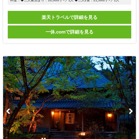
料金：◆二人素泊まり：16,500円〜／1人 ◆二人2食：21,500円〜／1人
楽天トラベルで詳細を見る
一休.comで詳細を見る