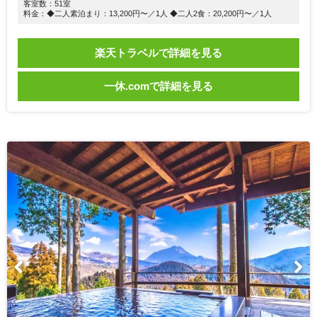
客室数：51室
料金：◆二人素泊まり：13,200円〜／1人 ◆二人2食：20,200円〜／1人
楽天トラベルで詳細を見る
一休.comで詳細を見る