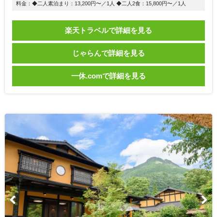
料金：◆二人素泊まり：13,200円〜／1人 ◆二人2食：15,800円〜／1人
楽天トラベルで詳細を見る
じゃらんで詳細を見る
一休.comで詳細を見る