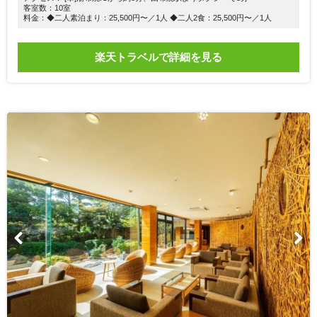
客室数：10室
料金：◆二人素泊まり：25,500円〜／1人 ◆二人2食：25,500円〜／1人
楽天トラベルで詳細を見る