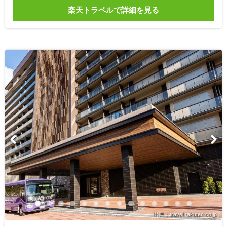
楽天トラベルで詳細を見る
出典：travel.rakuten.co.jp