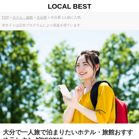
LOCAL BEST
TOP
ホテル・旅館
大分県
大分県 1人旅に人気
本サイトは広告プログラムにより収益を得ています
大分で一人旅で泊まりたいホテル・旅館おすす