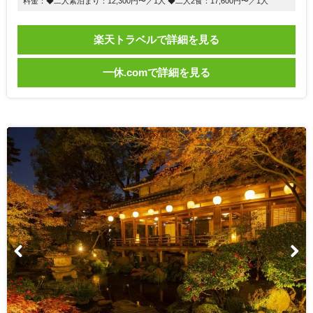
料金：◆二人素泊まり：12,300円〜／1人 ◆二人2食：17,600円〜／1人
楽天トラベルで詳細を見る
一休.comで詳細を見る