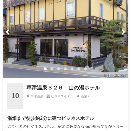
出典：jalan.net
草津温泉３２６ 山の湯ホテル
10
草津温泉
ビジネスホテル
温泉 /
湯畑まで徒歩約2分に建つビジネスホテル
温泉付きのビジネスホテル。宿泊に必要な設備が整ってながらリー