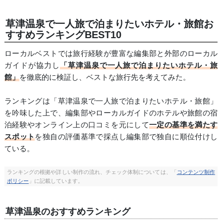
草津温泉で一人旅で泊まりたいホテル・旅館お
すすめランキングBEST10
ローカルベストでは旅行経験が豊富な編集部と外部のローカル
ガイドが協力し
「草津温泉で一人旅で泊まりたいホテル・旅
館」
を徹底的に検証し、ベストな旅行先を考えてみた。
ランキングは「草津温泉で一人旅で泊まりたいホテル・旅館」
を吟味した上で、編集部やローカルガイドのホテルや旅館の宿
泊経験やオンライン上の口コミを元にして
一定の基準を満たす
スポット
を独自の評価基準で採点し編集部で独自に順位付けし
ている。
ランキングの根拠や詳しい制作の流れ、チェック体制については、「
コンテンツ制作
ポリシー
」に記載しています。
草津温泉のおすすめランキング