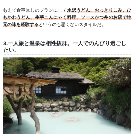
あえて食事無しのプランにして
水沢うどん、おっきりこみ、ひ
もかわうどん、生芋こんにゃく料理、ソースかつ丼のお店で地
元の味を経験する
というのも悪くないスタイルだ。
3.一人旅と温泉は相性抜群。一人でのんびり過ごし
たい。