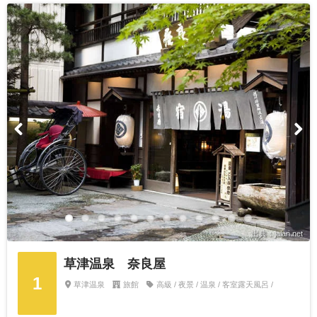
出典：jalan.net
草津温泉 奈良屋
1
草津温泉
旅館
高級 / 夜景 / 温泉 / 客室露天風呂 /