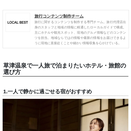
旅行コンテンツ制作チーム
旅行に関するコンテンツを制作する専門チーム。旅行代理店出
身のスタッフと地域の情報に精通したローカルガイドで構成。
主にホテルや観光スポット、現地のグルメ情報などのコンテン
ツを担当。地域ならではの情報や最新の情報をお届けできるよ
うに現地に直接赴くことや細かい情報収集を心がけている。
草津温泉で一人旅で泊まりたいホテル・旅館の
選び方
1.一人で静かに過ごせる宿がおすすめ