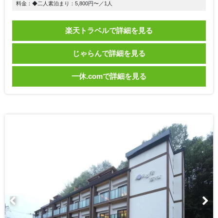
料金：◆二人素泊まり：5,800円〜／1人
楽天トラベルで詳細を見る
じゃらんで詳細を見る
一休.comで詳細を見る