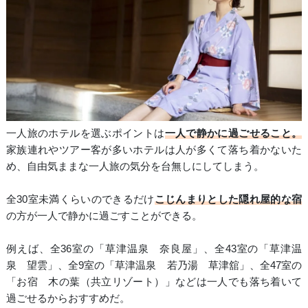
一人旅のホテルを選ぶポイントは
一人で静かに過ごせること。
家族連れやツアー客が多いホテルは人が多くて落ち着かないた
め、自由気ままな一人旅の気分を台無しにしてしまう。
全30室未満くらいのできるだけ
こじんまりとした隠れ屋的な宿
の方が一人で静かに過ごすことができる。
例えば、全36室の「草津温泉 奈良屋」、全43室の「草津温
泉 望雲」、全9室の「草津温泉 若乃湯 草津舘」、全47室の
「お宿 木の葉（共立リゾート）」などは一人でも落ち着いて
過ごせるからおすすめだ。