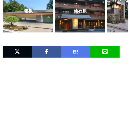
箱根
仙石原
B!