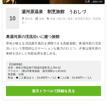
出典：jalan.net
湯河原温泉 割烹旅館 うおしづ
10
湯河原
旅館
高級 / 隠れ宿 / 温泉 / 客室露天風呂 / 貸切風
呂 /
奥湯河原の渓流沿いに建つ旅館
景色が映える渓流露天風呂を満喫できる高級旅館。奥湯河原の渓流
沿いという理想的なロケーションも魅力のひとつ。夕食は湯河原の
食材を活かした旬彩会席を楽しめる。
【詳細情報】
住所：神奈川県足柄下郡湯河原町宮上784-52
アクセス： [車]JR東海道線 湯河原駅から約10分
客室数：10室
料金：◆二人素泊まり：19,400円〜／1人 ◆二人2食：19,400円〜／1人
楽天トラベルで詳細を見る