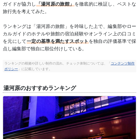
ガイドが協力し
「湯河原の旅館」
を徹底的に検証し、ベストな
旅行先を考えてみた。
ランキングは「湯河原の旅館」を吟味した上で、編集部やロー
カルガイドのホテルや旅館の宿泊経験やオンライン上の口コミ
を元にして
一定の基準を満たすスポット
を独自の評価基準で採
点し編集部で独自に順位付けしている。
ランキングの根拠や詳しい制作の流れ、チェック体制については、「
コンテンツ制作
ポリシー
」に記載しています。
湯河原のおすすめランキング