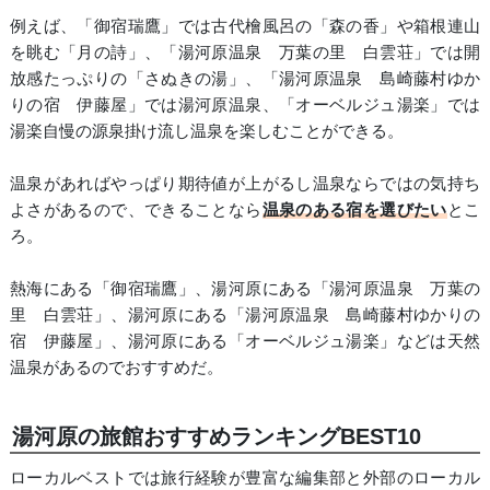
例えば、「御宿瑞鷹」では古代檜風呂の「森の香」や箱根連山
を眺む「月の詩」、「湯河原温泉 万葉の里 白雲荘」では開
放感たっぷりの「さぬきの湯」、「湯河原温泉 島崎藤村ゆか
りの宿 伊藤屋」では湯河原温泉、「オーベルジュ湯楽」では
湯楽自慢の源泉掛け流し温泉を楽しむことができる。
温泉があればやっぱり期待値が上がるし温泉ならではの気持ち
よさがあるので、できることなら
温泉のある宿を選びたい
とこ
ろ。
熱海にある「御宿瑞鷹」、湯河原にある「湯河原温泉 万葉の
里 白雲荘」、湯河原にある「湯河原温泉 島崎藤村ゆかりの
宿 伊藤屋」、湯河原にある「オーベルジュ湯楽」などは天然
温泉があるのでおすすめだ。
湯河原の旅館おすすめランキングBEST10
ローカルベストでは旅行経験が豊富な編集部と外部のローカル