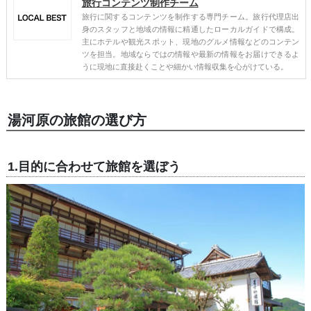
旅行コンテンツ制作チーム
旅行に関するコンテンツを制作する専門チーム。旅行代理店出
身のスタッフと地域の情報に精通したローカルガイドで構成。
主にホテルや観光スポット、現地のグルメ情報などのコンテン
ツを担当。地域ならではの情報や最新の情報をお届けできるよ
うに現地に直接赴くことや細かい情報収集を心がけている。
湯河原の旅館の選び方
1.目的に合わせて旅館を選ぼう