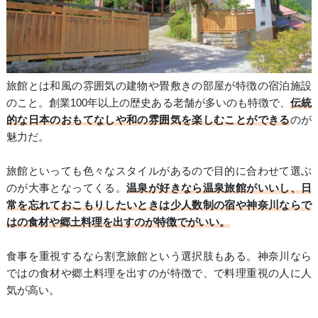
旅館とは和風の雰囲気の建物や畳敷きの部屋が特徴の宿泊施設
のこと。創業100年以上の歴史ある老舗が多いのも特徴で、
伝統
的な日本のおもてなしや和の雰囲気を楽しむことができる
のが
魅力だ。
旅館といっても色々なスタイルがあるので目的に合わせて選ぶ
のが大事となってくる。
温泉が好きなら温泉旅館がいいし、日
常を忘れておこもりしたいときは少人数制の宿や神奈川ならで
はの食材や郷土料理を出すのが特徴でがいい。
食事を重視するなら割烹旅館という選択肢もある。神奈川なら
ではの食材や郷土料理を出すのが特徴で、で料理重視の人に人
気が高い。