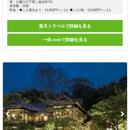
車、公園入口下車し徒歩約7分
客室数：18室
料金：◆二人素泊まり：13,600円〜／1人 ◆二人2食：13,600円〜／1人
楽天トラベルで詳細を見る
一休.comで詳細を見る