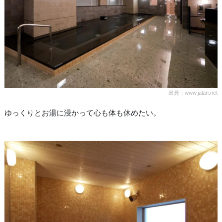
出典：www.jalan.net
ゆっくりとお湯に浸かって心も体も休めたい。