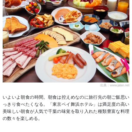
出典：www.jalan.net
いよいよ朝食の時間。朝食は控えめなのに旅行先の朝ご飯思い
っきり食べたくなる。「東京ベイ舞浜ホテル」は満足度の高い
美味しい朝食が人気で千葉の味覚を取り入れた種類豊富な料理
の数々を楽しめる。