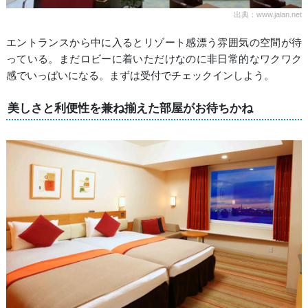
出典：www.jalan.net
エントランスから中に入るとリゾート感漂う雰囲気の空間が待
っている。まだロビーに着いただけなのに非日常的なワクワク
感でいっぱいになる。まずは受付でチェックインしよう。
美しさと利便性を兼ね揃えた部屋がお待ちかね