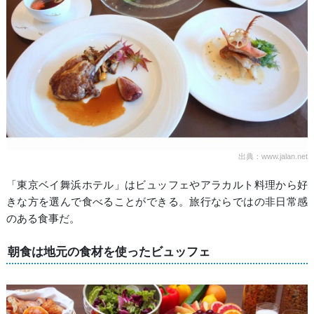
出典：www.jalan.net
「東京ベイ舞浜ホテル」はビュッフェやアラカルト料理から好
きな方を選んで食べることができる。旅行ならではの非日常感
のある食事だ。
朝食は地元の食材を使ったビュッフェ