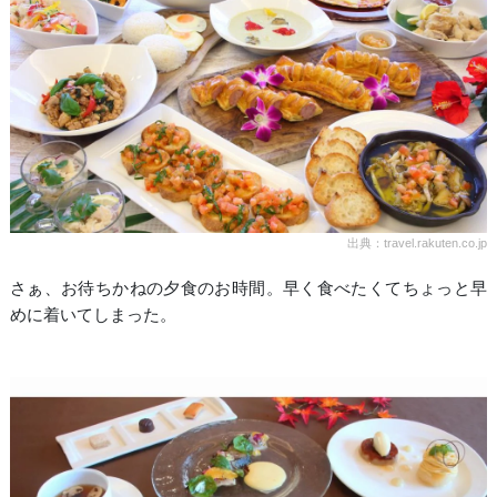
出典：travel.rakuten.co.jp
さぁ、お待ちかねの夕食のお時間。早く食べたくてちょっと早
めに着いてしまった。