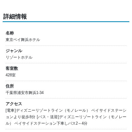
詳細情報
名称
東京ベイ舞浜ホテル
ジャンル
リゾートホテル
客室数
428室
住所
千葉県浦安市舞浜1-34
アクセス
[電車]ディズニーリゾートライン（モノレール） ベイサイドステーシ
ョンより徒歩8分 [バス・送迎]ディズニーリゾートライン（モノレー
ル） ベイサイドステーション下車しバス2～4分