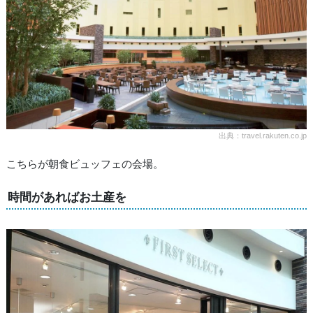
出典：travel.rakuten.co.jp
こちらが朝食ビュッフェの会場。
時間があればお土産を