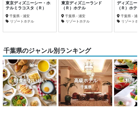
東京ディズニーシー・ホ
東京ディズニーランド
ディズニー
テルミラコスタ（Ｒ）
（Ｒ）ホテル
（Ｒ）ホテ
千葉県 - 浦安
千葉県 - 浦安
千葉県 - 浦
リゾートホテル
リゾートホテル
リゾートホ
千葉県のジャンル別ランキング
朝食がおいしい
高級ホテル
料理が
千葉県
千葉県
千