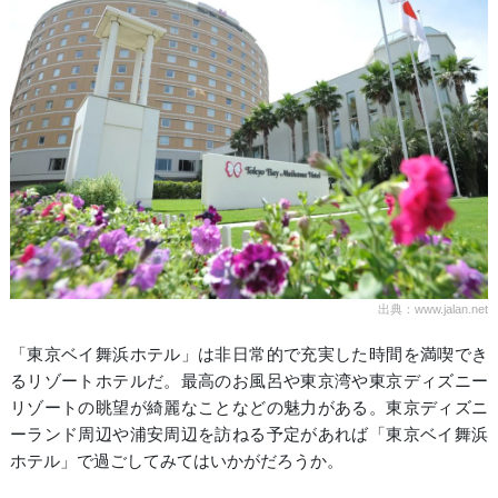
出典：www.jalan.net
「東京ベイ舞浜ホテル」は非日常的で充実した時間を満喫でき
るリゾートホテルだ。最高のお風呂や東京湾や東京ディズニー
リゾートの眺望が綺麗なことなどの魅力がある。東京ディズニ
ーランド周辺や浦安周辺を訪ねる予定があれば「東京ベイ舞浜
ホテル」で過ごしてみてはいかがだろうか。