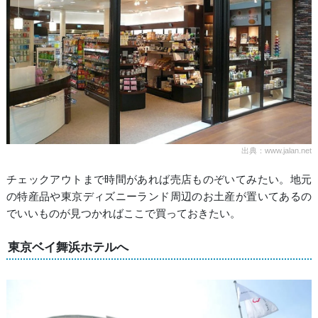
出典：www.jalan.net
チェックアウトまで時間があれば売店ものぞいてみたい。地元
の特産品や東京ディズニーランド周辺のお土産が置いてあるの
でいいものが見つかればここで買っておきたい。
東京ベイ舞浜ホテルへ