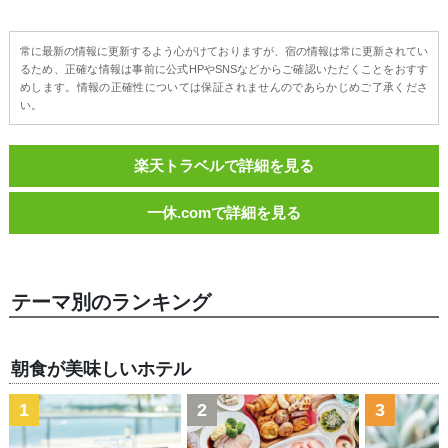
常に最新の情報に更新するよう心がけておりますが、宿の情報は常に更新されてい
るため、正確な情報は事前に公式HPやSNSなどからご確認いただくことをおすす
めします。情報の正確性については保証されませんのであらかじめご了承くださ
い。
楽天トラベルで詳細を見る
一休.comで詳細を見る
テーマ別のランキング
朝食が美味しいホテル
1
2
3