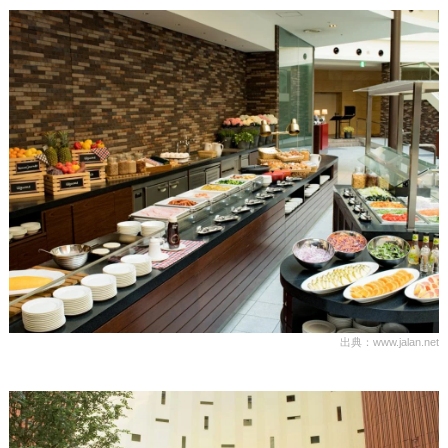
出典：www.jalan.net