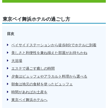
東京ベイ舞浜ホテルの過ごし方
目次
ベイサイドステーションから徒歩8分でホテルに到着
美しさと利便性を兼ね揃えた部屋がお待ちかね
大浴場
エステで過ごす癒しの時間
夕食はビュッフェやアラカルト料理から選べる
朝食は地元の食材を使ったビュッフェ
時間があればお土産を
東京ベイ舞浜ホテルへ