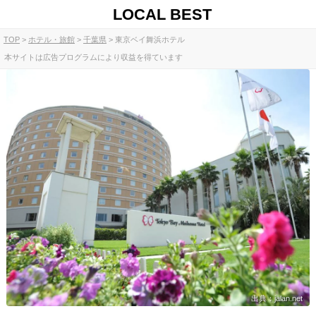
LOCAL BEST
TOP
ホテル・旅館
千葉県
東京ベイ舞浜ホテル
本サイトは広告プログラムにより収益を得ています
出典：jalan.net