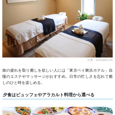
出典：www.jalan.net
旅の疲れを取り癒しを欲しい人には「東京ベイ舞浜ホテル」自
慢のエステやマッサージがおすすめ。日常の忙しさを忘れて癒
しのひと時を楽しめる。
夕食はビュッフェやアラカルト料理から選べる