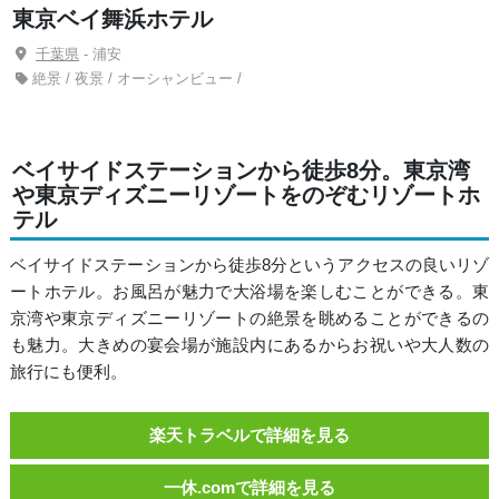
東京ベイ舞浜ホテル
千葉県
- 浦安
絶景 / 夜景 / オーシャンビュー /
ベイサイドステーションから徒歩8分。東京湾
や東京ディズニーリゾートをのぞむリゾートホ
テル
ベイサイドステーションから徒歩8分というアクセスの良いリゾ
ートホテル。お風呂が魅力で大浴場を楽しむことができる。東
京湾や東京ディズニーリゾートの絶景を眺めることができるの
も魅力。大きめの宴会場が施設内にあるからお祝いや大人数の
旅行にも便利。
楽天トラベルで詳細を見る
一休.comで詳細を見る