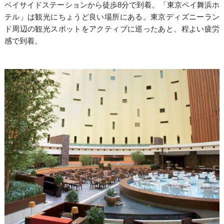
ベイサイドステーションから徒歩8分で到着。「東京ベイ舞浜ホ
テル」は観光にちょうど良い場所にある。東京ディズニーラン
ド周辺の観光スポットをアクティブに巡ったあと、程よい疲労
感で到着。