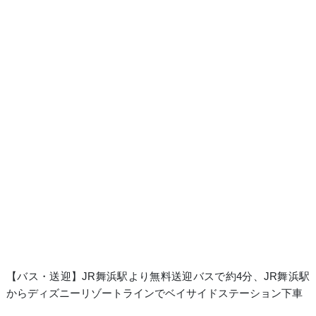
【バス・送迎】JR舞浜駅より無料送迎バスで約4分、JR舞浜駅
からディズニーリゾートラインでベイサイドステーション下車