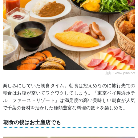
出典：www.jalan.net
楽しみにしていた朝食タイム。朝食は控えめなのに旅行先での
朝食はお腹が空いてワクワクしてしまう。「東京ベイ舞浜ホテ
ル ファーストリゾート」は満足度の高い美味しい朝食が人気
で千葉の食材を活かした種類豊富な料理の数々を楽しめる。
朝食の後はお土産店でも