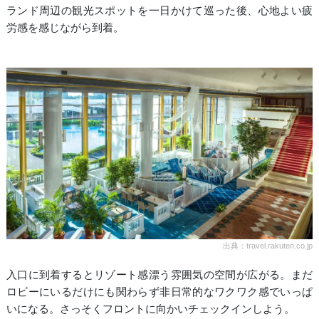
ランド周辺の観光スポットを一日かけて巡った後、心地よい疲
労感を感じながら到着。
出典：travel.rakuten.co.jp
入口に到着するとリゾート感漂う雰囲気の空間が広がる。まだ
ロビーにいるだけにも関わらず非日常的なワクワク感でいっぱ
いになる。さっそくフロントに向かいチェックインしよう。