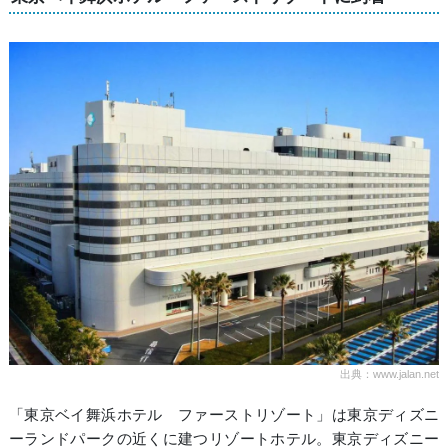
出典：www.jalan.net
「東京ベイ舞浜ホテル ファーストリゾート」は東京ディズニ
ーランドパークの近くに建つリゾートホテル。東京ディズニー