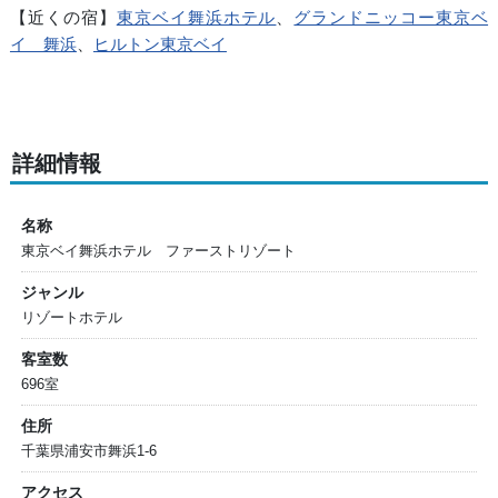
【近くの宿】
東京ベイ舞浜ホテル
、
グランドニッコー東京ベ
イ 舞浜
、
ヒルトン東京ベイ
詳細情報
名称
東京ベイ舞浜ホテル ファーストリゾート
ジャンル
リゾートホテル
客室数
696室
住所
千葉県浦安市舞浜1-6
アクセス