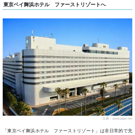
東京ベイ舞浜ホテル ファーストリゾートへ
出典：www.jalan.net
「東京ベイ舞浜ホテル ファーストリゾート」は非日常的で充