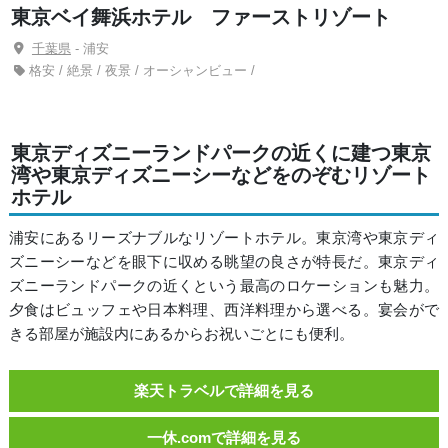
東京ベイ舞浜ホテル ファーストリゾート
千葉県
- 浦安
格安 / 絶景 / 夜景 / オーシャンビュー /
東京ディズニーランドパークの近くに建つ東京
湾や東京ディズニーシーなどをのぞむリゾート
ホテル
浦安にあるリーズナブルなリゾートホテル。東京湾や東京ディ
ズニーシーなどを眼下に収める眺望の良さが特長だ。東京ディ
ズニーランドパークの近くという最高のロケーションも魅力。
夕食はビュッフェや日本料理、西洋料理から選べる。宴会がで
きる部屋が施設内にあるからお祝いごとにも便利。
楽天トラベルで詳細を見る
一休.comで詳細を見る