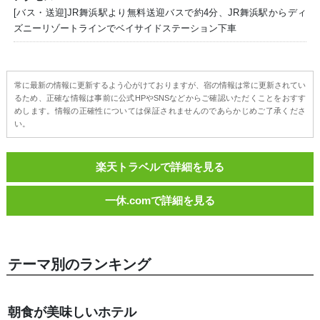
[バス・送迎]JR舞浜駅より無料送迎バスで約4分、JR舞浜駅からディ
ズニーリゾートラインでベイサイドステーション下車
常に最新の情報に更新するよう心がけておりますが、宿の情報は常に更新されてい
るため、正確な情報は事前に公式HPやSNSなどからご確認いただくことをおすす
めします。情報の正確性については保証されませんのであらかじめご了承くださ
い。
楽天トラベルで詳細を見る
一休.comで詳細を見る
テーマ別のランキング
朝食が美味しいホテル