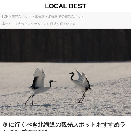
LOCAL BEST
TOP
観光スポット
北海道
北海道 冬の観光スポット
本サイトは広告プログラムにより収益を得ています
冬に行くべき北海道の観光スポットおすすめラ