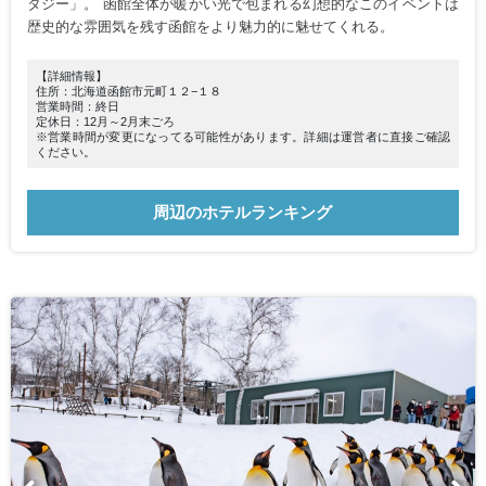
タジー」。 函館全体が暖かい光で包まれる幻想的なこのイベントは
歴史的な雰囲気を残す函館をより魅力的に魅せてくれる。
【詳細情報】
住所：北海道函館市元町１２−１８
営業時間：終日
定休日：12月～2月末ごろ
※営業時間が変更になってる可能性があります。詳細は運営者に直接ご確認
ください。
周辺のホテルランキング