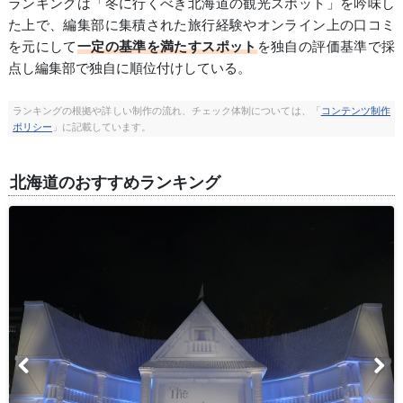
ランキングは「冬に行くべき北海道の観光スポット」を吟味し
た上で、編集部に集積された旅行経験やオンライン上の口コミ
を元にして
一定の基準を満たすスポット
を独自の評価基準で採
点し編集部で独自に順位付けしている。
ランキングの根拠や詳しい制作の流れ、チェック体制については、「
コンテンツ制作
ポリシー
」に記載しています。
北海道のおすすめランキング