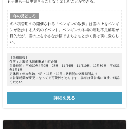
も子供も一日中飽きることなく楽しむことができる。
冬の見どころ
冬の積雪期のみ開催される「ペンギンの散歩」は雪の上をペンギ
ンが散歩する人気のイベント。ペンギンの冬場の運動不足解消が
目的だが、雪の上を小さな歩幅でよちよちと歩く姿は実に愛らし
い。
【詳細情報】
住所：北海道旭川市東旭川町倉沼
営業時間：平成30年4月9日～27日、11月4日～11月10日、12月30日～平成31
年1月1日
定休日：年末年始、4月・11月・12月に数日間の休園期間あり
※営業時間が変更になってる可能性があります。詳細は運営者に直接ご確認
ください。
詳細を見る