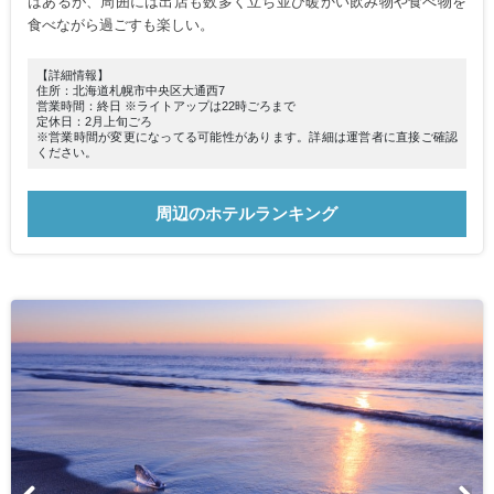
はあるが、周囲には出店も数多く立ち並び暖かい飲み物や食べ物を
食べながら過ごすも楽しい。
【詳細情報】
住所：北海道札幌市中央区大通西7
営業時間：終日 ※ライトアップは22時ごろまで
定休日：2月上旬ごろ
※営業時間が変更になってる可能性があります。詳細は運営者に直接ご確認
ください。
周辺のホテルランキング