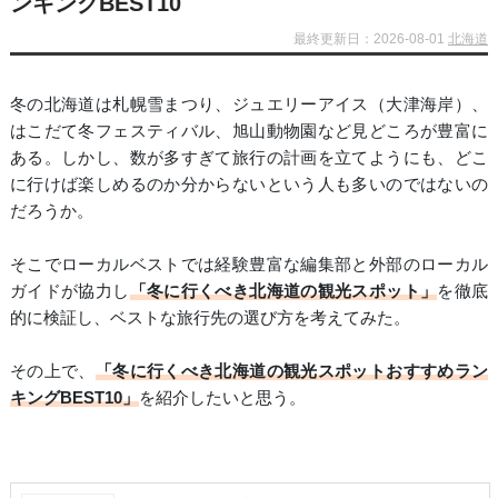
ンキングBEST10
最終更新日：2026-08-01
北海道
冬の北海道は札幌雪まつり、ジュエリーアイス（大津海岸）、
はこだて冬フェスティバル、旭山動物園など見どころが豊富に
ある。しかし、数が多すぎて旅行の計画を立てようにも、どこ
に行けば楽しめるのか分からないという人も多いのではないの
だろうか。
そこでローカルベストでは経験豊富な編集部と外部のローカル
ガイドが協力し
「冬に行くべき北海道の観光スポット」
を徹底
的に検証し、ベストな旅行先の選び方を考えてみた。
その上で、
「冬に行くべき北海道の観光スポットおすすめラン
キングBEST10」
を紹介したいと思う。