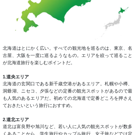
北海道はとにかく広い。すべての観光地を巡るのは、東京、名
古屋、大阪を一度に巡るようなもの。エリアを絞って巡ること
が北海道旅行を楽しむポイントだ。
1.道央エリア
北海道の玄関口である新千歳空港があるエリア。札幌や小樽、
洞爺湖、ニセコ、夕張などの定番の観光スポットがあるので最
も人気のあるエリアだ。初めての北海道で定番どころを押さえ
ておきたいという旅行におすすめ。
2.道北エリア
道北は富良野や旭川など、若い人に人気の観光スポットが数多
くあることから、学生旅行やカップル旅行、女子旅などでは定