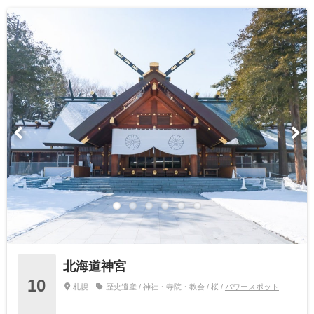
北海道神宮
10
札幌
歴史遺産 / 神社・寺院・教会 / 桜 /
パワースポット