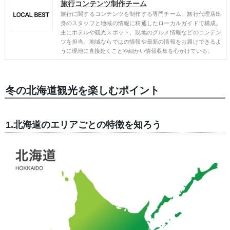
旅行コンテンツ制作チーム
旅行に関するコンテンツを制作する専門チーム。旅行代理店出
身のスタッフと地域の情報に精通したローカルガイドで構成。
主にホテルや観光スポット、現地のグルメ情報などのコンテン
ツを担当。地域ならではの情報や最新の情報をお届けできるよ
うに現地に直接赴くことや細かい情報収集を心がけている。
冬の北海道観光を楽しむポイント
1.北海道のエリアごとの特徴を知ろう