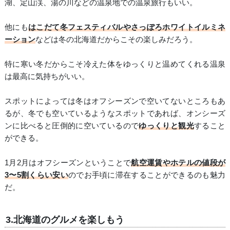
湖、定山渓、湯の川などの温泉地での温泉旅行もいい。
他にも
はこだて冬フェスティバルやさっぽろホワイトイルミネ
ーション
などは冬の北海道だからこその楽しみだろう。
特に寒い冬だからこそ冷えた体をゆっくりと温めてくれる温泉
は最高に気持ちがいい。
スポットによっては冬はオフシーズンで空いてないところもあ
るが、冬でも空いているようなスポットであれば、オンシーズ
ンに比べると圧倒的に空いているので
ゆっくりと観光
すること
ができる。
1月2月はオフシーズンということで
航空運賃やホテルの値段が
3〜5割くらい安い
のでお手頃に滞在することができるのも魅力
だ。
3.北海道のグルメを楽しもう