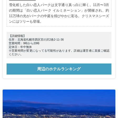
雪化粧した白い恋人パークは文字通り真っ白に輝く。11月〜3月
の期間は「白い恋人パーク イルミネーション」が開催され、約
11万球の光がパークの中庭を煌びやかに彩る。クリスマスシーズ
ンにはツリーも登場。
【詳細情報】
住所：北海道札幌市西区宮の沢2条2-11-36
営業時間：9時から20時
定休日：年中無休
※営業時間が変更になってる可能性があります。詳細は運営者に直接ご確認
ください。
周辺のホテルランキング