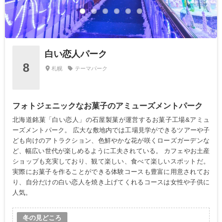
白い恋人パーク
8
札幌
テーマパーク
フォトジェニックなお菓子のアミューズメントパーク
北海道銘菓「白い恋人」の石屋製菓が運営するお菓子工場&アミュ
ーズメントパーク。 広大な敷地内では工場見学ができるツアーや子
ども向けのアトラクション、色鮮やかな花が咲くローズガーデンな
ど、幅広い世代が楽しめるように工夫されている。 カフェやお土産
ショップも充実しており、観て楽しい、食べて楽しいスポットだ。
実際にお菓子を作ることができる体験コースも豊富に用意されてお
り、自分だけの白い恋人を焼き上げてくれるコースは女性や子供に
人気。
冬の見どころ