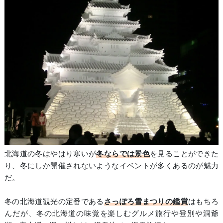
北海道の冬はやはり寒いが
冬ならでは景色
を見ることができた
り、冬にしか開催されないようなイベントが多くあるのが魅力
だ。
冬の北海道観光の定番である
さっぽろ雪まつりの鑑賞
はもちろ
んだが、冬の北海道の味覚を楽しむグルメ旅行や登別や洞爺