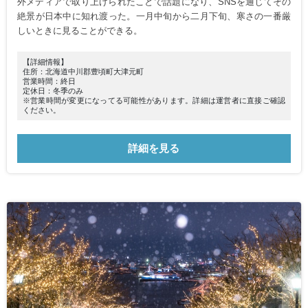
外メディアで取り上げられたことで話題になり、SNSを通じてその
絶景が日本中に知れ渡った。一月中旬から二月下旬、寒さの一番厳
しいときに見ることができる。
【詳細情報】
住所：北海道中川郡豊頃町大津元町
営業時間：終日
定休日：冬季のみ
※営業時間が変更になってる可能性があります。詳細は運営者に直接ご確認
ください。
詳細を見る