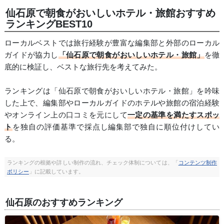
仙石原で朝食がおいしいホテル・旅館おすすめ
ランキングBEST10
ローカルベストでは旅行経験が豊富な編集部と外部のローカル
ガイドが協力し
「仙石原で朝食がおいしいホテル・旅館」
を徹
底的に検証し、ベストな旅行先を考えてみた。
ランキングは「仙石原で朝食がおいしいホテル・旅館」を吟味
した上で、編集部やローカルガイドのホテルや旅館の宿泊経験
やオンライン上の口コミを元にして
一定の基準を満たすスポッ
ト
を独自の評価基準で採点し編集部で独自に順位付けしてい
る。
ランキングの根拠や詳しい制作の流れ、チェック体制については、「
コンテンツ制作
ポリシー
」に記載しています。
仙石原のおすすめランキング