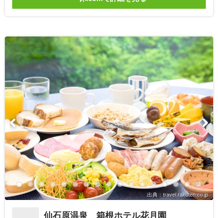
出典：travel.rakuten.co.jp
仙石原温泉 箱根ホテル花月園