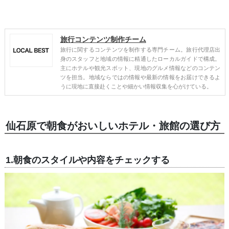
旅行コンテンツ制作チーム
旅行に関するコンテンツを制作する専門チーム。旅行代理店出
身のスタッフと地域の情報に精通したローカルガイドで構成。
主にホテルや観光スポット、現地のグルメ情報などのコンテン
ツを担当。地域ならではの情報や最新の情報をお届けできるよ
うに現地に直接赴くことや細かい情報収集を心がけている。
仙石原で朝食がおいしいホテル・旅館の選び方
1.朝食のスタイルや内容をチェックする