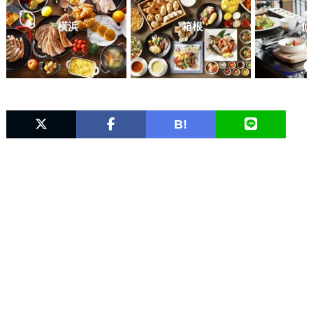
横浜
箱根
仙
B!