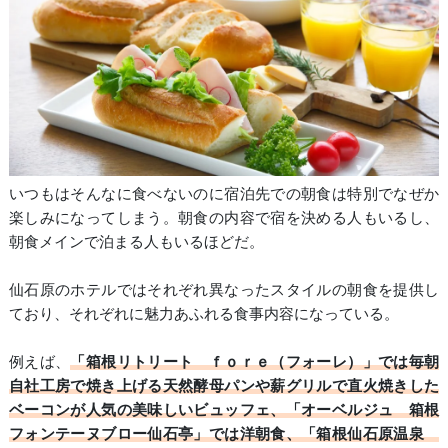
いつもはそんなに食べないのに宿泊先での朝食は特別でなぜか
楽しみになってしまう。朝食の内容で宿を決める人もいるし、
朝食メインで泊まる人もいるほどだ。
仙石原のホテルではそれぞれ異なったスタイルの朝食を提供し
ており、それぞれに魅力あふれる食事内容になっている。
例えば、
「箱根リトリート ｆｏｒｅ（フォーレ）」では毎朝
自社工房で焼き上げる天然酵母パンや薪グリルで直火焼きした
ベーコンが人気の美味しいビュッフェ、「オーベルジュ 箱根
フォンテーヌブロー仙石亭」では洋朝食、「箱根仙石原温泉