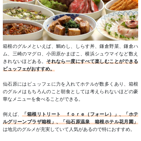
箱根のグルメといえば、鯛めし、しらす丼、鎌倉野菜、鎌倉ハ
ム、三崎のマグロ、小田原かまぼこ、横浜シュウマイなど数え
きれないほどある。
それなら一度にすべて楽しむことができる
ビュッフェがおすすめ。
仙石原にはビュッフェに力を入れてホテルが数多くあり、箱根
のグルメはもちろんのこと朝食としては考えられないほどの豪
華なメニューを食べることができる。
例えば、
「箱根リトリート ｆｏｒｅ（フォーレ）」、「ホテ
ルグリーンプラザ箱根」、「仙石原温泉 箱根ホテル花月園」
は地元のグルメが充実していて人気があるので特におすすめ。