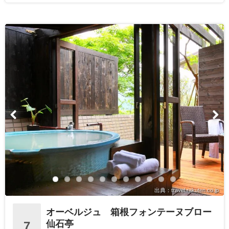
出典：travel.rakuten.co.jp
オーベルジュ 箱根フォンテーヌブロー
仙石亭
7