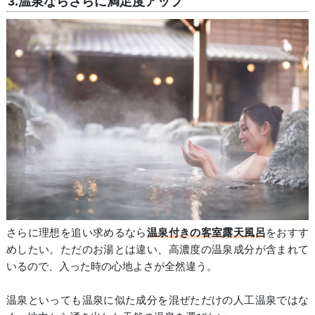
3.温泉ならさらに満足度アップ
さらに理想を追い求めるなら
温泉付きの客室露天風呂
をおすす
めしたい。ただのお湯とは違い、高濃度の温泉成分が含まれて
いるので、入った時の心地よさが全然違う。
温泉といっても温泉に似た成分を混ぜただけの人工温泉ではな