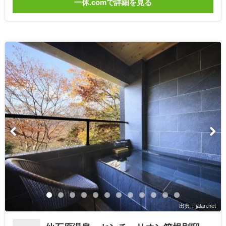
一休.comで詳細を見る
出典：jalan.net