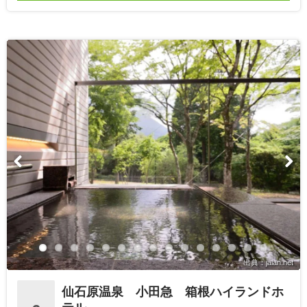
出典：jalan.net
仙石原温泉 小田急 箱根ハイランドホ