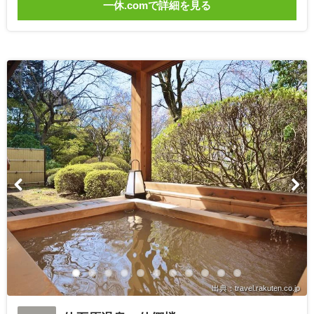
一休.comで詳細を見る
出典：travel.rakuten.co.jp