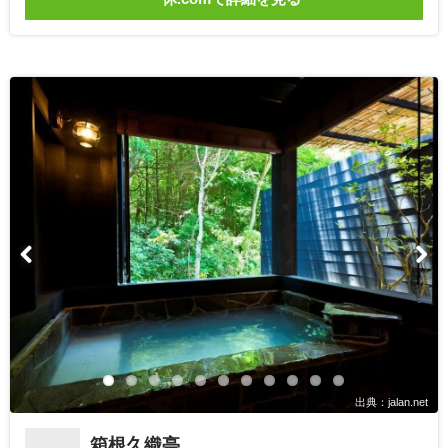
出典：jalan.net
箱根久織亭