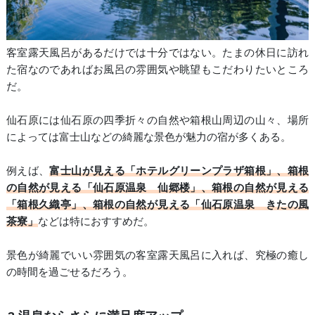
客室露天風呂があるだけでは十分ではない。たまの休日に訪れ
た宿なのであればお風呂の雰囲気や眺望もこだわりたいところ
だ。
仙石原には仙石原の四季折々の自然や箱根山周辺の山々、場所
によっては富士山などの綺麗な景色が魅力の宿が多くある。
例えば、
富士山が見える「ホテルグリーンプラザ箱根」、箱根
の自然が見える「仙石原温泉 仙郷楼」、箱根の自然が見える
「箱根久織亭」、箱根の自然が見える「仙石原温泉 きたの風
茶寮」
などは特におすすめだ。
景色が綺麗でいい雰囲気の客室露天風呂に入れば、究極の癒し
の時間を過ごせるだろう。