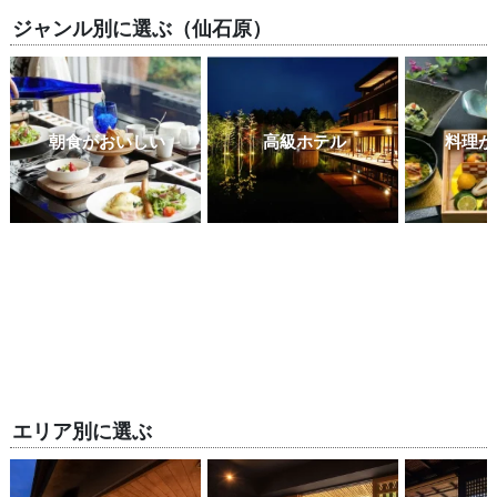
ジャンル別に選ぶ（仙石原）
朝食がおいしい
高級ホテル
料理が
エリア別に選ぶ