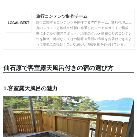
旅行コンテンツ制作チーム
旅行に関するコンテンツを制作する専門チーム。旅行代理店出
身のスタッフと地域の情報に精通したローカルガイドで構成。
主にホテルや観光スポット、現地のグルメ情報などのコンテン
ツを担当。地域ならではの情報や最新の情報をお届けできるよ
うに現地に直接赴くことや細かい情報収集を心がけている。
仙石原で客室露天風呂付きの宿の選び方
1.客室露天風呂の魅力