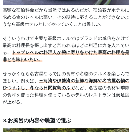
高額な宿泊料金だから当然ではあるのだが、宿泊客がホテルに
求める食のレベルは高い。その期待に応えることができないよ
うなら高級ホテルとしてやっていくことは難しい。
そういうわけで主要な高級ホテルではブランドの威信をかけて
最高の料理長を探し出すと言われるほどに料理に力を入れてい
る。
トップレベルの料理人が腕に寄りをかけた最高の料理を是
非とも味わいたい。
せっかくなら名古屋ならではの食材や名物のグルメを楽しんで
ほしい。例えば、
三河湾や伊勢湾の新鮮な海鮮や名古屋名物の
ひつまぶし、冬なら日間賀島のふぐ
など、名古屋の食材や季節
の食材を使った料理を使っているホテルのレストランは満足度
が上がる。
3.お風呂の内容や眺望で選ぶ