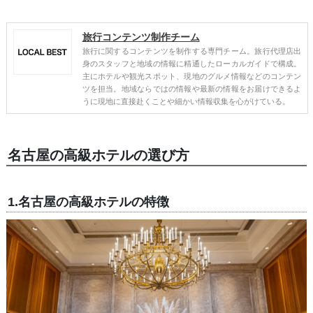
旅行コンテンツ制作チーム
旅行に関するコンテンツを制作する専門チーム。旅行代理店出
身のスタッフと地域の情報に精通したローカルガイドで構成。
主にホテルや観光スポット、現地のグルメ情報などのコンテン
ツを担当。地域ならではの情報や最新の情報をお届けできるよ
うに現地に直接赴くことや細かい情報収集を心がけている。
名古屋の高級ホテルの選び方
1.名古屋の高級ホテルの特徴