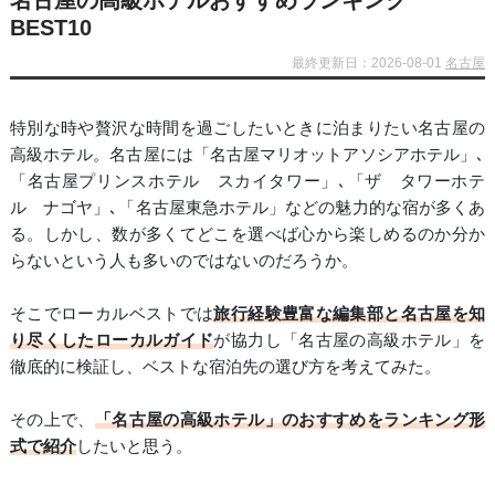
名古屋の高級ホテルおすすめランキング
BEST10
最終更新日：2026-08-01
名古屋
特別な時や贅沢な時間を過ごしたいときに泊まりたい名古屋の
高級ホテル。名古屋には「名古屋マリオットアソシアホテル」､
「名古屋プリンスホテル スカイタワー」､「ザ タワーホテ
ル ナゴヤ」､「名古屋東急ホテル」などの魅力的な宿が多くあ
る。しかし、数が多くてどこを選べば心から楽しめるのか分か
らないという人も多いのではないのだろうか。
そこでローカルベストでは
旅行経験豊富な編集部と名古屋を知
り尽くしたローカルガイド
が協力し「名古屋の高級ホテル」を
徹底的に検証し、ベストな宿泊先の選び方を考えてみた。
その上で、
「名古屋の高級ホテル」のおすすめをランキング形
式で紹介
したいと思う。