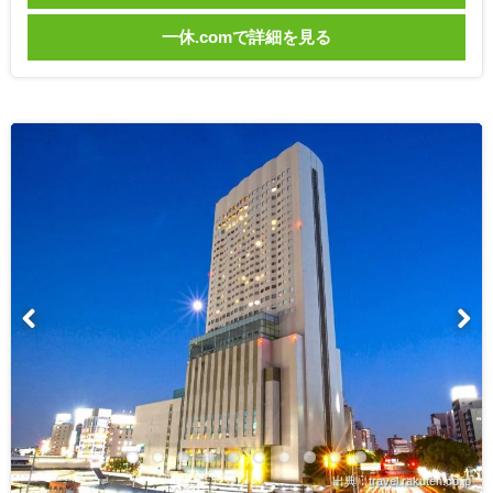
一休.comで詳細を見る
出典：travel.rakuten.co.jp