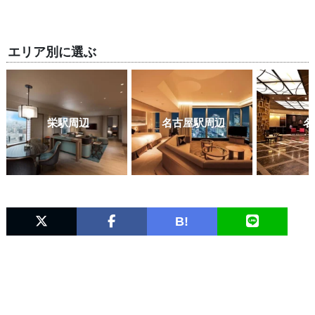
エリア別に選ぶ
栄駅周辺
名古屋駅周辺
名
B!