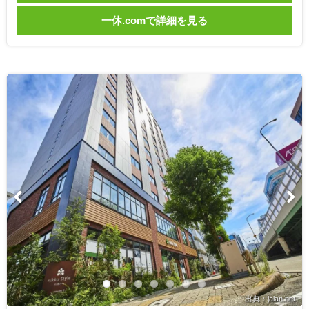
一休.comで詳細を見る
出典：jalan.net