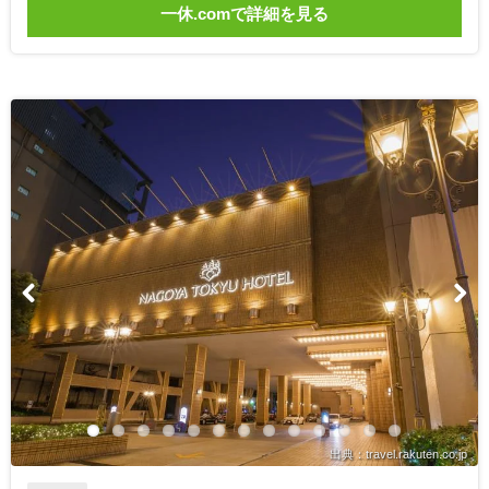
一休.comで詳細を見る
出典：travel.rakuten.co.jp