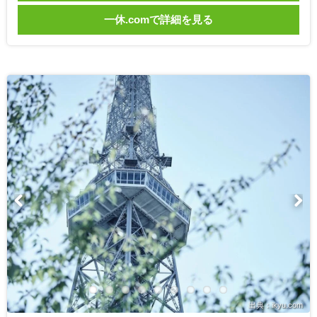
一休.comで詳細を見る
出典：ikyu.com