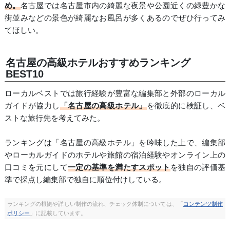
め。
名古屋では名古屋市内の綺麗な夜景や公園近くの緑豊かな
街並みなどの景色が綺麗なお風呂が多くあるのでぜひ行ってみ
てほしい。
名古屋の高級ホテルおすすめランキング
BEST10
ローカルベストでは旅行経験が豊富な編集部と外部のローカル
ガイドが協力し
「名古屋の高級ホテル」
を徹底的に検証し、ベ
ストな旅行先を考えてみた。
ランキングは「名古屋の高級ホテル」を吟味した上で、編集部
やローカルガイドのホテルや旅館の宿泊経験やオンライン上の
口コミを元にして
一定の基準を満たすスポット
を独自の評価基
準で採点し編集部で独自に順位付けしている。
ランキングの根拠や詳しい制作の流れ、チェック体制については、「
コンテンツ制作
ポリシー
」に記載しています。