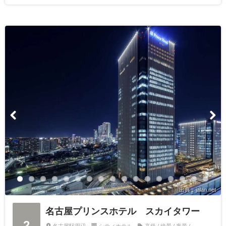
出典：jalan.net
名古屋プリンスホテル スカイタワー
2
名古屋駅周辺
シティホテル
高級 / 絶景 / 夜景 /