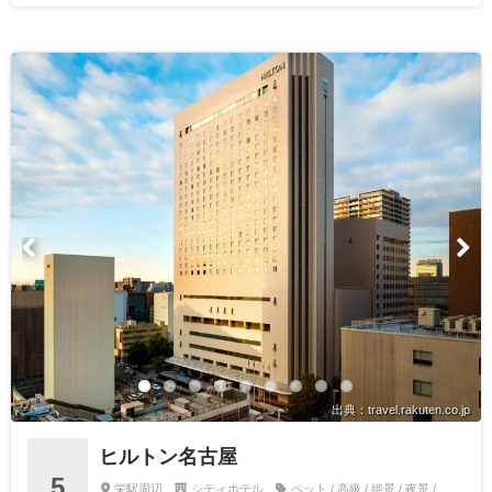
出典：travel.rakuten.co.jp
ヒルトン名古屋
5
栄駅周辺
シティホテル
ペット / 高級 / 絶景 / 夜景 /