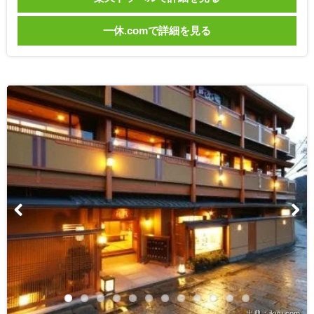
一休.comで詳細を見る
出典：ikyu.com