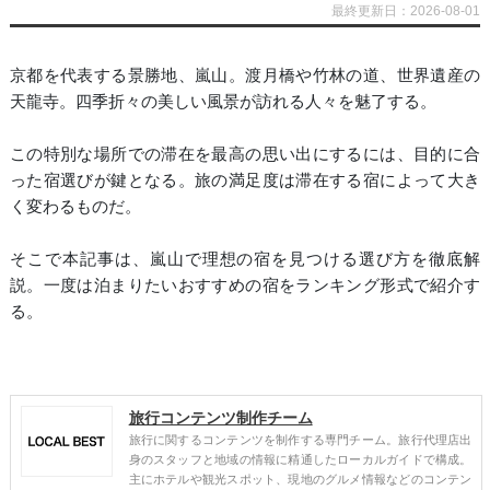
最終更新日：2026-08-01
京都を代表する景勝地、嵐山。渡月橋や竹林の道、世界遺産の
天龍寺。四季折々の美しい風景が訪れる人々を魅了する。
この特別な場所での滞在を最高の思い出にするには、目的に合
った宿選びが鍵となる。旅の満足度は滞在する宿によって大き
く変わるものだ。
そこで本記事は、嵐山で理想の宿を見つける選び方を徹底解
説。一度は泊まりたいおすすめの宿をランキング形式で紹介す
る。
旅行コンテンツ制作チーム
旅行に関するコンテンツを制作する専門チーム。旅行代理店出
身のスタッフと地域の情報に精通したローカルガイドで構成。
主にホテルや観光スポット、現地のグルメ情報などのコンテン