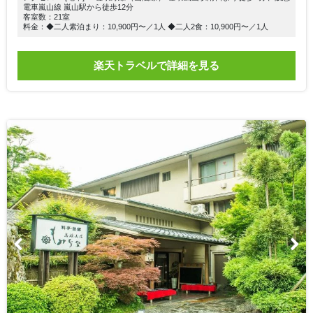
電車嵐山線 嵐山駅から徒歩12分
客室数：21室
料金：◆二人素泊まり：10,900円〜／1人 ◆二人2食：10,900円〜／1人
楽天トラベルで詳細を見る