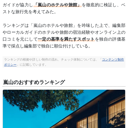
ガイドが協力し
「嵐山のホテルや旅館」
を徹底的に検証し、ベ
ストな旅行先を考えてみた。
ランキングは「嵐山のホテルや旅館」を吟味した上で、編集部
やローカルガイドのホテルや旅館の宿泊経験やオンライン上の
口コミを元にして
一定の基準を満たすスポット
を独自の評価基
準で採点し編集部で独自に順位付けしている。
ランキングの根拠や詳しい制作の流れ、チェック体制については、「
コンテンツ制作
ポリシー
」に記載しています。
嵐山のおすすめランキング