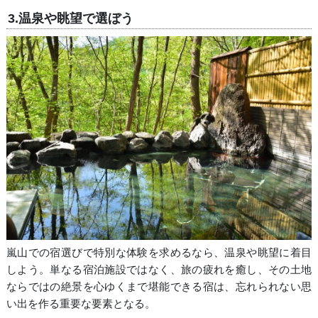
3.温泉や眺望で選ぼう
嵐山での宿選びで特別な体験を求めるなら、温泉や眺望に着目
しよう。単なる宿泊施設ではなく、旅の疲れを癒し、その土地
ならではの絶景を心ゆくまで堪能できる宿は、忘れられない思
い出を作る重要な要素となる。