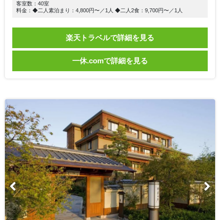
客室数：40室
料金：◆二人素泊まり：4,800円〜／1人 ◆二人2食：9,700円〜／1人
楽天トラベルで詳細を見る
一休.comで詳細を見る