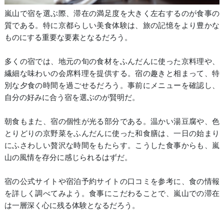
嵐山で宿を選ぶ際、滞在の満足度を大きく左右するのが食事の
質である。特に京都らしい美食体験は、旅の記憶をより豊かな
ものにする重要な要素となるだろう。
多くの宿では、地元の旬の食材をふんだんに使った京料理や、
繊細な味わいの会席料理を提供する。宿の趣きと相まって、特
別な夕食の時間を過ごせるだろう。事前にメニューを確認し、
自分の好みに合う宿を選ぶのが賢明だ。
朝食もまた、宿の個性が光る部分である。温かい湯豆腐や、色
とりどりの京野菜をふんだんに使った和食膳は、一日の始まり
にふさわしい贅沢な時間をもたらす。こうした食事からも、嵐
山の風情を存分に感じられるはずだ。
宿の公式サイトや宿泊予約サイトの口コミを参考に、食の情報
を詳しく調べてみよう。食事にこだわることで、嵐山での滞在
は一層深く心に残る体験となるだろう。