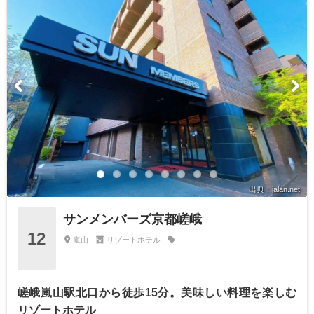
出典：jalan.net
サンメンバーズ京都嵯峨
12
嵐山
リゾートホテル
嵯峨嵐山駅北口から徒歩15分。美味しい料理を楽しむ
リゾートホテル