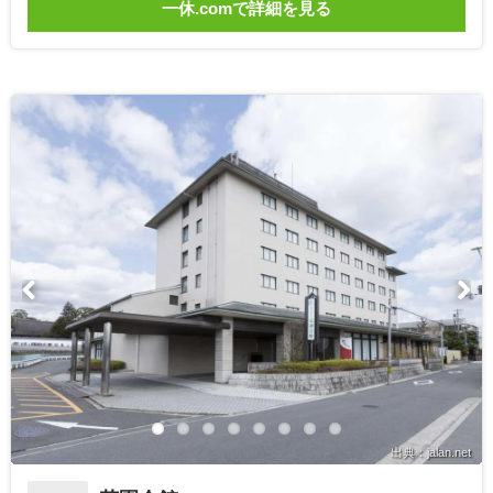
一休.comで詳細を見る
出典：jalan.net