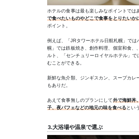
ホテルの食事は最も楽しみなポイントでは
で食べたいものやどこで食事をとりたいか
ポイント。
例えば、「JRタワーホテル日航札幌」では
幌」では鉄板焼き、創作料理、個室和食、
ルト、「センチュリーロイヤルホテル」では
むことができる。
新鮮な魚介類、ジンギスカン、スープカレ
もありだ。
あえて食事無しのプランにして
外で海鮮丼
子、夜パフェなどの地元の味を食べる
とい
3.大浴場や温泉で選ぶ