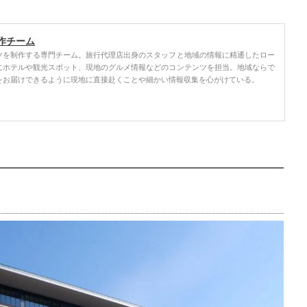
作チーム
ツを制作する専門チーム。旅行代理店出身のスタッフと地域の情報に精通したロー
にホテルや観光スポット、現地のグルメ情報などのコンテンツを担当。地域ならで
をお届けできるように現地に直接赴くことや細かい情報収集を心がけている。