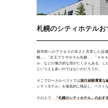
札幌のシティホテルおす
都市部へのアクセスの良さと充実した設備
幌」､「京王プラザホテル札幌」､「ＡＮ
ル」などの魅力的な宿がたくさんある。し
という人も多いのではないのだろうか。
そこでローカルベストでは
旅行経験豊富な
シティホテル」を徹底的に検証し、ベスト
その上で、
「札幌のシティホテル」のおす