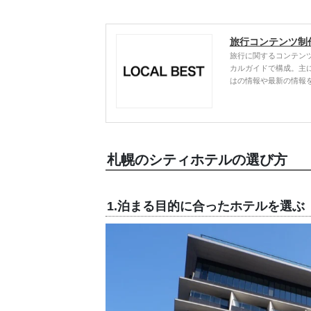
旅行コンテンツ制
旅行に関するコンテン
カルガイドで構成。主
はの情報や最新の情報
札幌のシティホテルの選び方
1.泊まる目的に合ったホテルを選ぶ