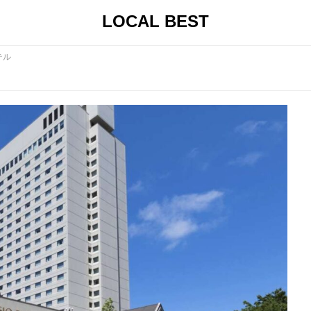
LOCAL BEST
テル