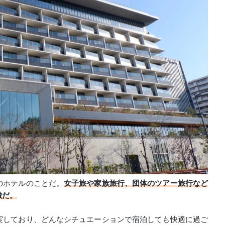
のホテルのことだ。
女子旅や家族旅行、団体のツアー旅行など
徴だ。
実しており、どんなシチュエーションで宿泊しても快適に過ご