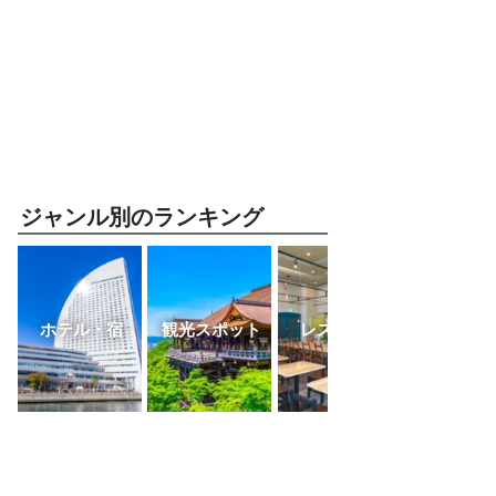
ジャンル別のランキング
ホテル・宿
観光スポット
レストラン
ふるさと