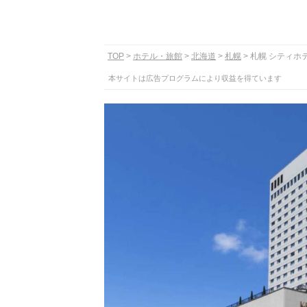
TOP
ホテル・旅館
北海道
札幌
札幌 シティホ
本サイトは広告プログラムにより収益を得ています