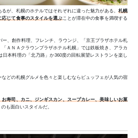
あるが、札幌のホテルではそれぞれに違った魅力がある。
札幌
に応じて食事のスタイルを選ぶ
ことが滞在中の食事を満喫する
バー、創作料理、フレンチ、ラウンジ、「京王プラザホテル札
、「ＡＮＡクラウンプラザホテル札幌」では鉄板焼き、アラカ
日本料理の「北乃路」か360度の回転展望レストランを楽し
ーなどの札幌グルメを色々と楽しむならビュッフェが人気の宿
、お寿司、カニ、ジンギスカン、スープカレー、美味しいお菓
うのも面白いスタイルだ。