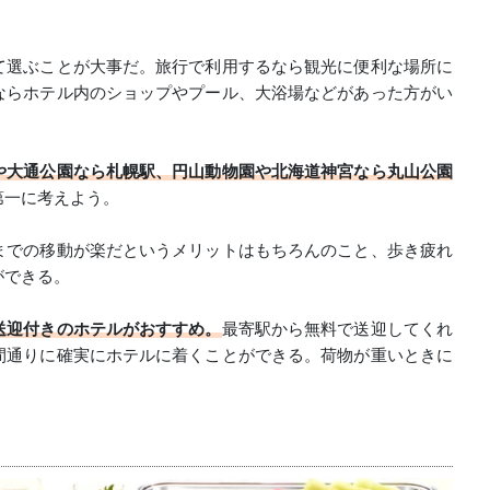
て選ぶことが大事だ。旅行で利用するなら観光に便利な場所に
ならホテル内のショップやプール、大浴場などがあった方がい
や大通公園なら札幌駅、円山動物園や北海道神宮なら丸山公園
第一に考えよう。
までの移動が楽だというメリットはもちろんのこと、歩き疲れ
ができる。
送迎付きのホテルがおすすめ。
最寄駅から無料で送迎してくれ
間通りに確実にホテルに着くことができる。荷物が重いときに