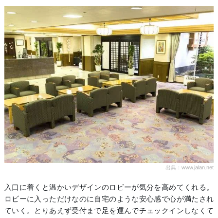
出典：www.jalan.net
入口に着くと温かいデザインのロビーが気分を高めてくれる。
ロビーに入っただけなのに自宅のような安心感で心が満たされ
ていく。とりあえず受付まで足を運んでチェックインしなくて