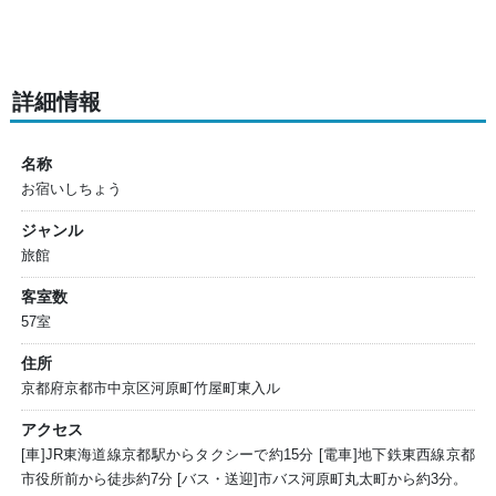
詳細情報
名称
お宿いしちょう
ジャンル
旅館
客室数
57室
住所
京都府京都市中京区河原町竹屋町東入ル
アクセス
[車]JR東海道線京都駅からタクシーで約15分 [電車]地下鉄東西線京都
市役所前から徒歩約7分 [バス・送迎]市バス河原町丸太町から約3分。