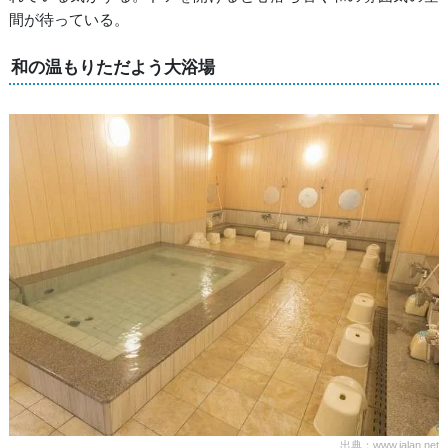
間が待っている。
和の温もりただよう大浴場
出典：www.jalan.net