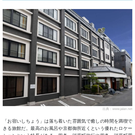
出典：www.jalan.net
「お宿いしちょう」は落ち着いた雰囲気で癒しの時間を満喫で
きる旅館だ。最高のお風呂や京都御所近くという優れたロケー