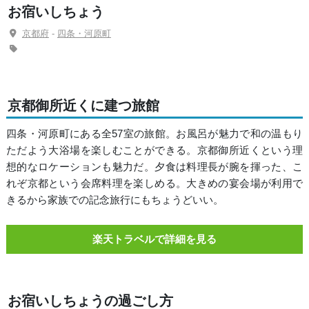
お宿いしちょう
京都府
-
四条・河原町
京都御所近くに建つ旅館
四条・河原町にある全57室の旅館。お風呂が魅力で和の温もり
ただよう大浴場を楽しむことができる。京都御所近くという理
想的なロケーションも魅力だ。夕食は料理長が腕を揮った、こ
れぞ京都という会席料理を楽しめる。大きめの宴会場が利用で
きるから家族での記念旅行にもちょうどいい。
楽天トラベルで詳細を見る
お宿いしちょうの過ごし方