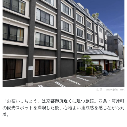
出典：www.jalan.net
「お宿いしちょう」は京都御所近くに建つ旅館。四条・河原町
の観光スポットを満喫した後、心地よい達成感を感じながら到
着。