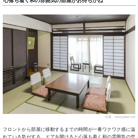
心落ち着く和の雰囲気の部屋がお待ちかね
出典：www.jalan.net
フロントから部屋に移動するまでの時間が一番ワクワク感に溢
れている気がする。ドアを開けると心落ち着く和の雰囲気の空