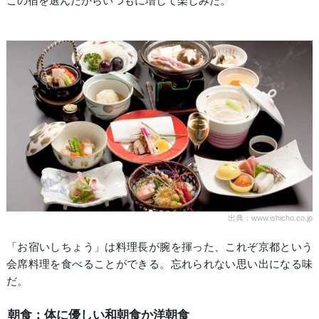
この宿を選んだからいつもに増して楽しみだ。
出典：www.ishicho.co.jp
「お宿いしちょう」は料理長が腕を揮った、これぞ京都という
会席料理を食べることができる。忘れられない思い出になる味
だ。
朝食：体に優しい和朝食か洋朝食