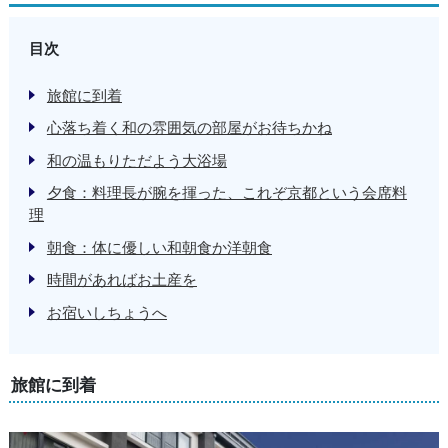
目次
旅館に到着
心落ち着く和の雰囲気の部屋がお待ちかね
和の温もりただよう大浴場
夕食：料理長が腕を揮った、これぞ京都という会席料
理
朝食：体に優しい和朝食か洋朝食
時間があればお土産を
お宿いしちょうへ
旅館に到着