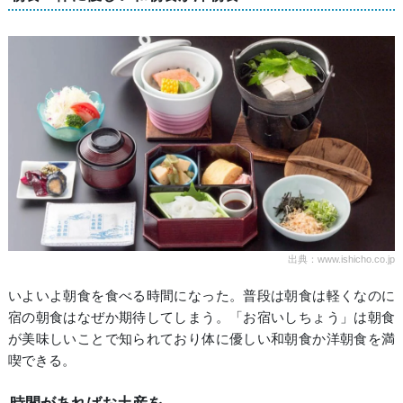
出典：www.ishicho.co.jp
いよいよ朝食を食べる時間になった。普段は朝食は軽くなのに
宿の朝食はなぜか期待してしまう。「お宿いしちょう」は朝食
が美味しいことで知られており体に優しい和朝食か洋朝食を満
喫できる。