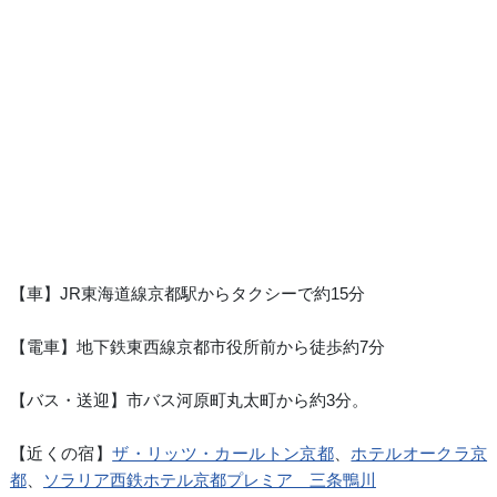
【車】JR東海道線京都駅からタクシーで約15分
【電車】地下鉄東西線京都市役所前から徒歩約7分
【バス・送迎】市バス河原町丸太町から約3分。
【近くの宿】
ザ・リッツ・カールトン京都
、
ホテルオークラ京
都
、
ソラリア西鉄ホテル京都プレミア 三条鴨川