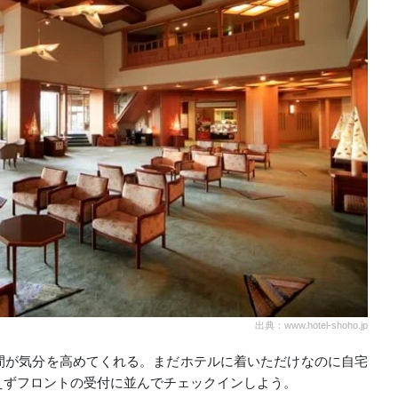
出典：www.hotel-shoho.jp
間が気分を高めてくれる。まだホテルに着いただけなのに自宅
えずフロントの受付に並んでチェックインしよう。