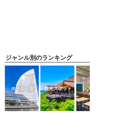
ジャンル別のランキング
ホテル・宿
観光スポット
レストラン
ふるさと