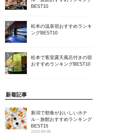
BEST10
4
松本の温泉宿おすすめランキ
ングBEST10
5
松本で客室露天風呂付きの宿
おすすめランキングBEST10
新着記事
新潟で朝食がおいしいホテ
ル・旅館おすすめランキング
BEST15
2026-08-06