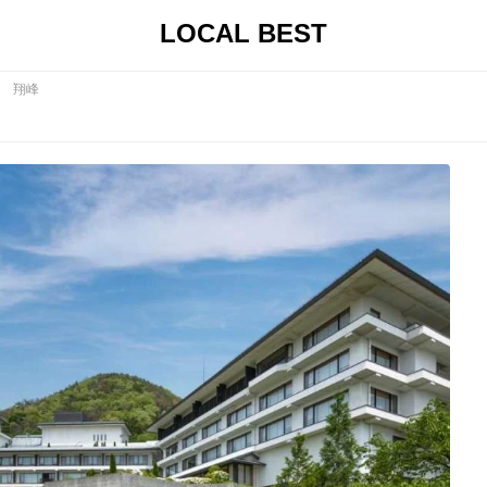
LOCAL BEST
 翔峰