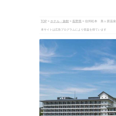
TOP
ホテル・旅館
長野県
信州松本 美ヶ原温泉
本サイトは広告プログラムにより収益を得ています