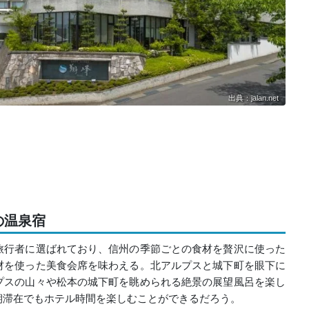
出典：jalan.net
の温泉宿
旅行者に選ばれており、信州の季節ごとの食材を贅沢に使った
材を使った美食会席を味わえる。北アルプスと城下町を眼下に
プスの山々や松本の城下町を眺められる絶景の展望風呂を楽し
期滞在でもホテル時間を楽しむことができるだろう。