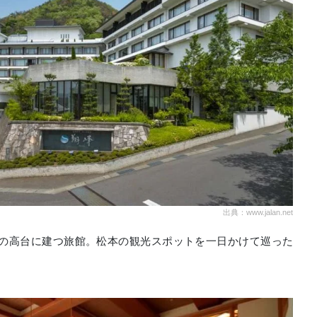
出典：www.jalan.net
の高台に建つ旅館。松本の観光スポットを一日かけて巡った