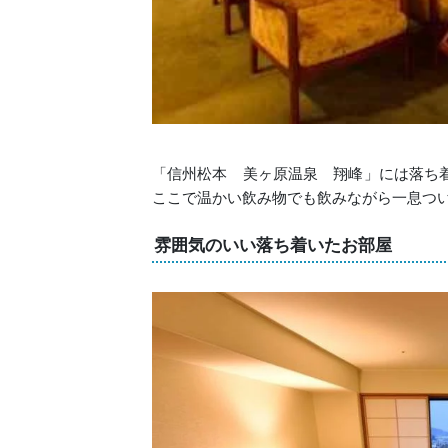
「信州松本 美ヶ原温泉 翔峰」には落ち
ここで温かい飲み物でも飲みながら一息つ
雰囲気のいい落ち着いたお部屋