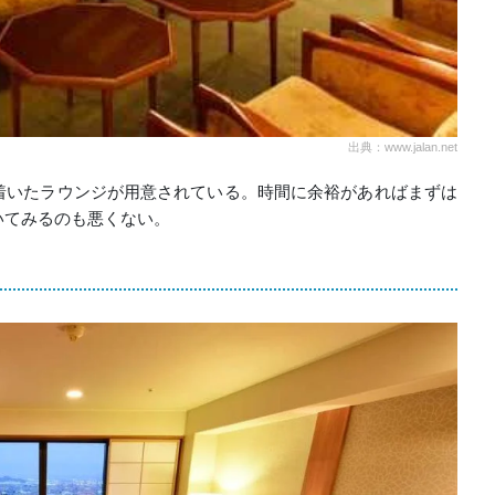
出典：www.jalan.net
着いたラウンジが用意されている。時間に余裕があればまずは
いてみるのも悪くない。