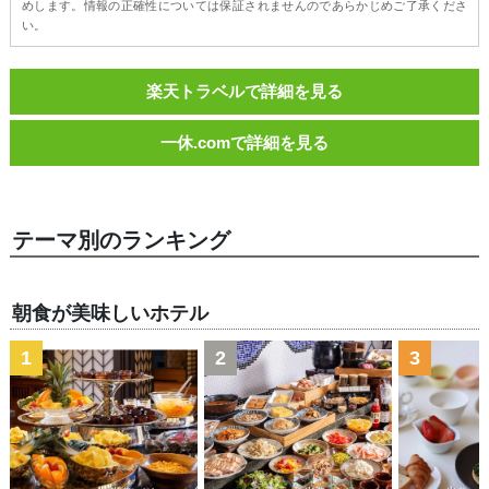
めします。情報の正確性については保証されませんのであらかじめご了承くださ
い。
楽天トラベルで詳細を見る
一休.comで詳細を見る
テーマ別のランキング
朝食が美味しいホテル
1
2
3