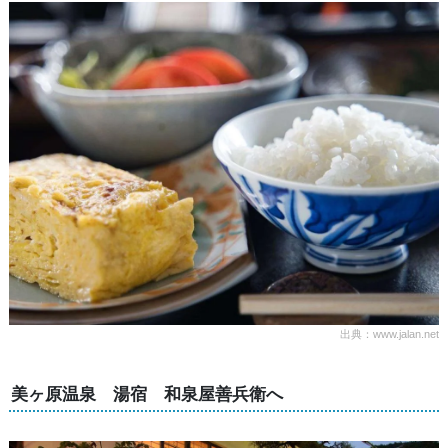
出典：www.jalan.net
美ヶ原温泉 湯宿 和泉屋善兵衛へ