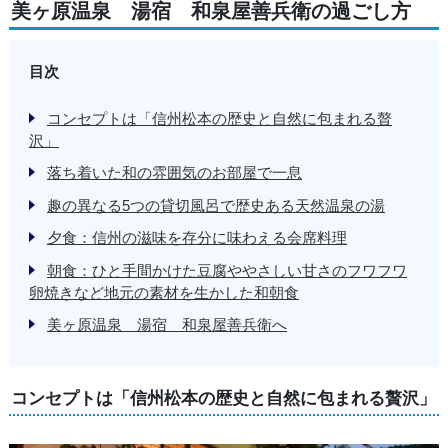
美ヶ原温泉 湯宿 和泉屋善兵衛の過ごし方
目次
コンセプトは「信州松本の歴史と自然に包まれる贅
沢」
落ち着いた和の雰囲気のお部屋で一息
趣の異なる5つの貸切風呂で歴史ある天然温泉の湯
夕食：信州の滋味を存分に味わえる会席料理
朝食：ひと手間かけた豆腐ややさしい甘さのフワフワ
卵焼きなど地元の素材を生かした和朝食
美ヶ原温泉 湯宿 和泉屋善兵衛へ
コンセプトは「信州松本の歴史と自然に包まれる贅沢」