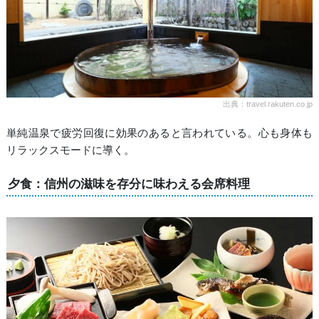
出典：travel.rakuten.co.jp
単純温泉で疲労回復に効果のあると言われている。心も身体も
リラックスモードに導く。
夕食：信州の滋味を存分に味わえる会席料理