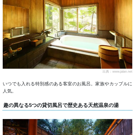
出典：www.jalan.net
いつでも入れる特別感のある客室のお風呂。家族やカップルに
人気。
趣の異なる5つの貸切風呂で歴史ある天然温泉の湯