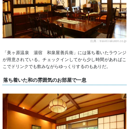
出典：travel.rakuten.co.jp
「美ヶ原温泉 湯宿 和泉屋善兵衛」には落ち着いたラウンジ
が用意されている。チェックインしてから少し時間があればこ
こでドリンクでも飲みながらゆっくりするのもありだ。
落ち着いた和の雰囲気のお部屋で一息