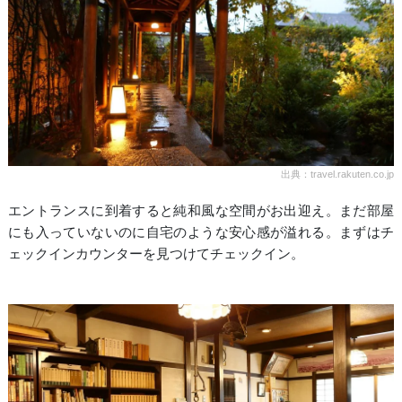
出典：travel.rakuten.co.jp
エントランスに到着すると純和風な空間がお出迎え。まだ部屋
にも入っていないのに自宅のような安心感が溢れる。まずはチ
ェックインカウンターを見つけてチェックイン。