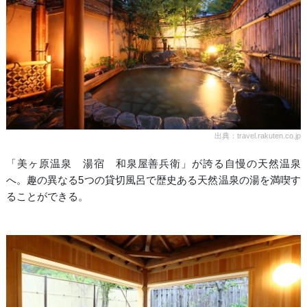
出典：travel.rakuten.co.jp
「美ヶ原温泉 湯宿 和泉屋善兵衛」が誇る自慢の天然温泉
へ。趣の異なる5つの貸切風呂で歴史ある天然温泉の湯を満喫す
ることができる。