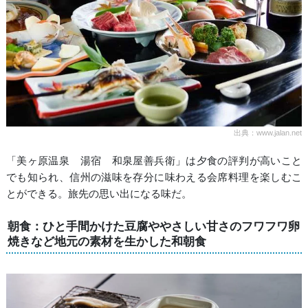
出典：www.jalan.net
「美ヶ原温泉 湯宿 和泉屋善兵衛」は夕食の評判が高いこと
でも知られ、信州の滋味を存分に味わえる会席料理を楽しむこ
とができる。旅先の思い出になる味だ。
朝食：ひと手間かけた豆腐ややさしい甘さのフワフワ卵
焼きなど地元の素材を生かした和朝食