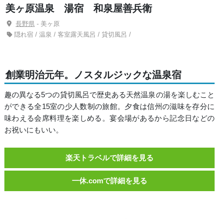
美ヶ原温泉 湯宿 和泉屋善兵衛
長野県
- 美ヶ原
隠れ宿 / 温泉 / 客室露天風呂 / 貸切風呂 /
創業明治元年。ノスタルジックな温泉宿
趣の異なる5つの貸切風呂で歴史ある天然温泉の湯を楽しむこと
ができる全15室の少人数制の旅館。夕食は信州の滋味を存分に
味わえる会席料理を楽しめる。宴会場があるから記念日などの
お祝いにもいい。
楽天トラベルで詳細を見る
一休.comで詳細を見る