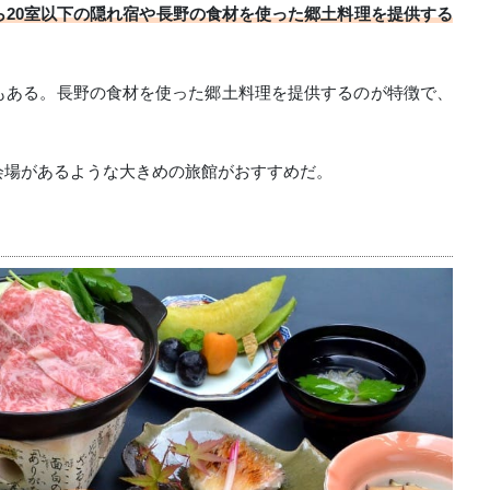
20室以下の隠れ宿や長野の食材を使った郷土料理を提供する
もある。長野の食材を使った郷土料理を提供するのが特徴で、
会場があるような大きめの旅館がおすすめだ。