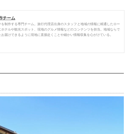
作チーム
ツを制作する専門チーム。旅行代理店出身のスタッフと地域の情報に精通したロー
にホテルや観光スポット、現地のグルメ情報などのコンテンツを担当。地域ならで
をお届けできるように現地に直接赴くことや細かい情報収集を心がけている。