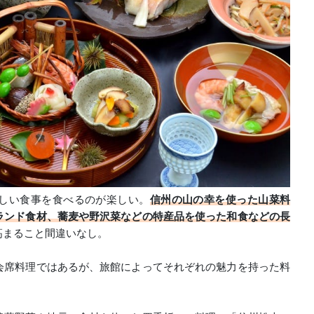
しい食事を食べるのが楽しい。
信州の山の幸を使った山菜料
ランド食材、蕎麦や野沢菜などの特産品を使った和食などの長
高まること間違いなし。
会席料理ではあるが、旅館によってそれぞれの魅力を持った料