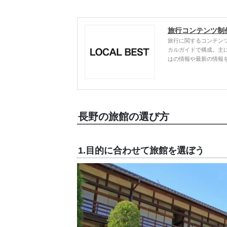
旅行コンテンツ制
旅行に関するコンテン
カルガイドで構成。主
はの情報や最新の情報
長野の旅館の選び方
1.目的に合わせて旅館を選ぼう