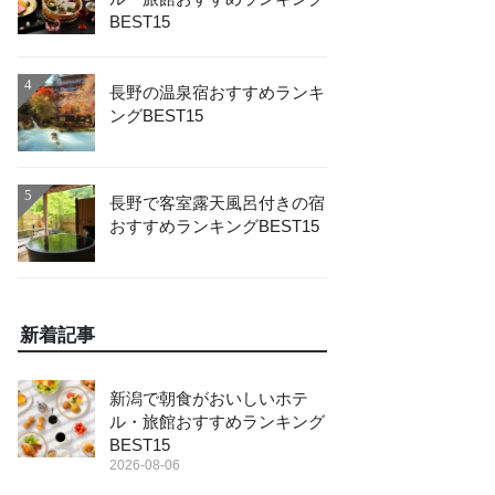
BEST15
4
長野の温泉宿おすすめランキ
ングBEST15
5
長野で客室露天風呂付きの宿
おすすめランキングBEST15
新着記事
新潟で朝食がおいしいホテ
ル・旅館おすすめランキング
BEST15
2026-08-06