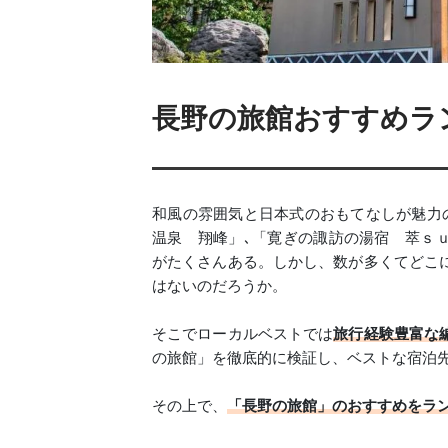
長野の旅館おすすめラン
和風の雰囲気と日本式のおもてなしが魅力
温泉 翔峰」､「寛ぎの諏訪の湯宿 萃ｓｕ
がたくさんある。しかし、数が多くてどこ
はないのだろうか。
そこでローカルベストでは
旅行経験豊富な
の旅館」を徹底的に検証し、ベストな宿泊
その上で、
「長野の旅館」のおすすめをラ