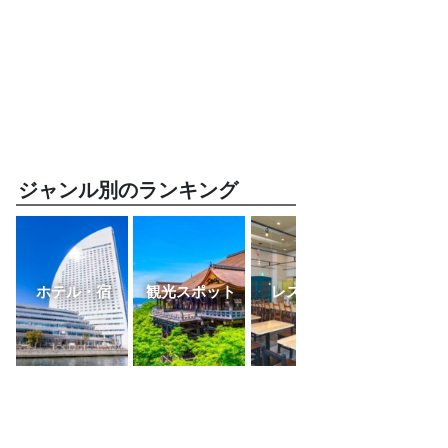
ジャンル別のランキング
ホテル・宿
観光スポット
レストラン
ふるさと