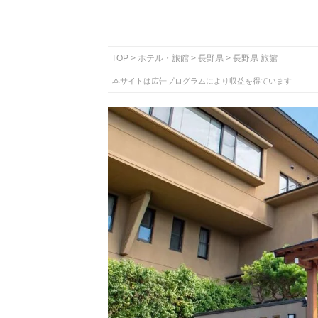
TOP
ホテル・旅館
長野県
長野県 旅館
本サイトは広告プログラムにより収益を得ています