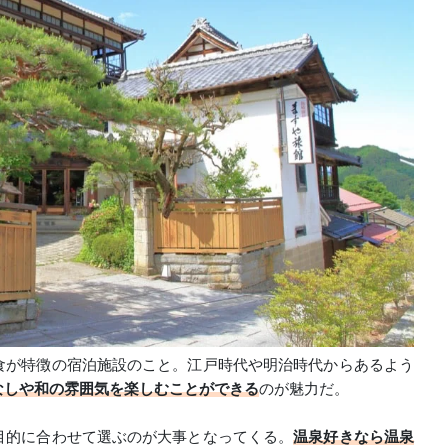
食が特徴の宿泊施設のこと。江戸時代や明治時代からあるよう
なしや和の雰囲気を楽しむことができる
のが魅力だ。
目的に合わせて選ぶのが大事となってくる。
温泉好きなら温泉