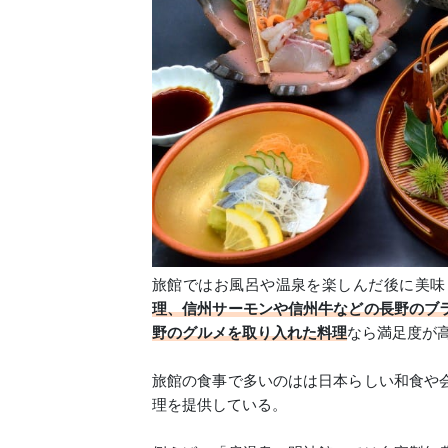
旅館ではお風呂や温泉を楽しんだ後に美味
理、信州サーモンや信州牛などの長野のブ
野のグルメを取り入れた料理
なら満足度が
旅館の食事で多いのはは日本らしい和食や
理を提供している。