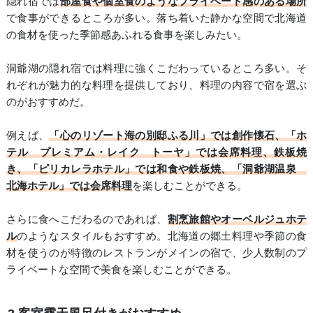
隠れ宿では
部屋食や個室食のようなプライベート感のある場所
で食事ができるところが多い。落ち着いた静かな空間で北海道
の食材を使った季節感あふれる食事を楽しみたい。
洞爺湖の隠れ宿では料理に強くこだわっているところ多い。そ
れぞれが魅力的な料理を提供しており、料理の内容で宿を選ぶ
のがおすすめだ。
例えば、
「心のリゾート海の別邸ふる川」では創作懐石、「ホ
テル プレミアム・レイク トーヤ」では会席料理、鉄板焼
き、「ピリカレラホテル」では和食や鉄板焼、「洞爺湖温泉
北海ホテル」では会席料理
を楽しむことができる。
さらに食へこだわるのであれば、
割烹旅館やオーベルジュホテ
ル
のようなスタイルもおすすめ。北海道の郷土料理や季節の食
材を使うのが特徴のレストランがメインの宿で、少人数制のプ
ライベートな空間で美食を楽しむことができる。