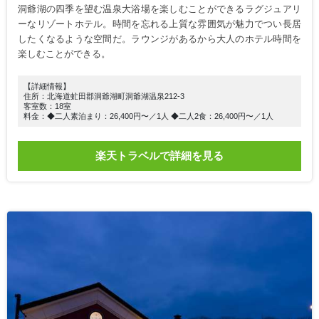
洞爺湖の四季を望む温泉大浴場を楽しむことができるラグジュアリ
ーなリゾートホテル。時間を忘れる上質な雰囲気が魅力でつい長居
したくなるような空間だ。ラウンジがあるから大人のホテル時間を
楽しむことができる。
【詳細情報】
住所：北海道虻田郡洞爺湖町洞爺湖温泉212-3
客室数：18室
料金：◆二人素泊まり：26,400円〜／1人 ◆二人2食：26,400円〜／1人
楽天トラベルで詳細を見る