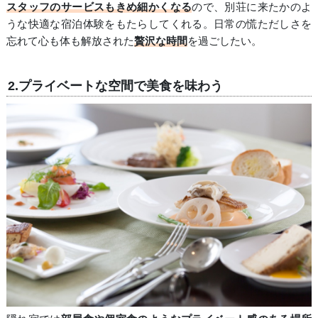
スタッフのサービスもきめ細かくなる
ので、別荘に来たかのよ
うな快適な宿泊体験をもたらしてくれる。日常の慌ただしさを
忘れて心も体も解放された
贅沢な時間
を過ごしたい。
2.プライベートな空間で美食を味わう