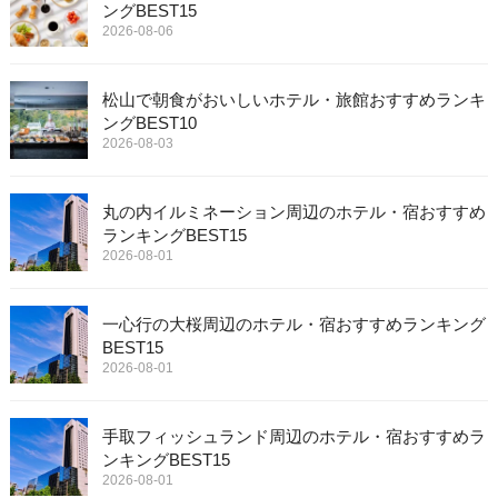
ングBEST15
2026-08-06
松山で朝食がおいしいホテル・旅館おすすめランキ
ングBEST10
2026-08-03
丸の内イルミネーション周辺のホテル・宿おすすめ
ランキングBEST15
2026-08-01
一心行の大桜周辺のホテル・宿おすすめランキング
BEST15
2026-08-01
手取フィッシュランド周辺のホテル・宿おすすめラ
ンキングBEST15
2026-08-01