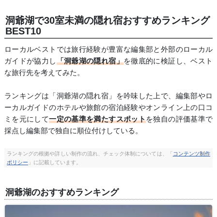
洞爺湖で30室未満の隠れ宿おすすめランキング
BEST10
ローカルベストでは旅行経験が豊富な編集部と外部のローカル
ガイドが協力し
「洞爺湖の隠れ宿」
を徹底的に検証し、ベスト
な旅行先を考えてみた。
ランキングは「洞爺湖の隠れ宿」を吟味した上で、編集部やロ
ーカルガイドのホテルや旅館の宿泊経験やオンライン上の口コ
ミを元にして
一定の基準を満たすスポット
を独自の評価基準で
採点し編集部で独自に順位付けしている。
ランキングの根拠や詳しい制作の流れ、チェック体制については、「
コンテンツ制作
ポリシー
」に記載しています。
洞爺湖のおすすめランキング