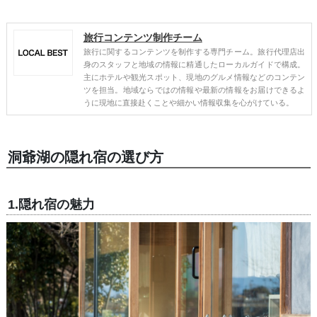
旅行コンテンツ制作チーム
旅行に関するコンテンツを制作する専門チーム。旅行代理店出
身のスタッフと地域の情報に精通したローカルガイドで構成。
主にホテルや観光スポット、現地のグルメ情報などのコンテン
ツを担当。地域ならではの情報や最新の情報をお届けできるよ
うに現地に直接赴くことや細かい情報収集を心がけている。
洞爺湖の隠れ宿の選び方
1.隠れ宿の魅力