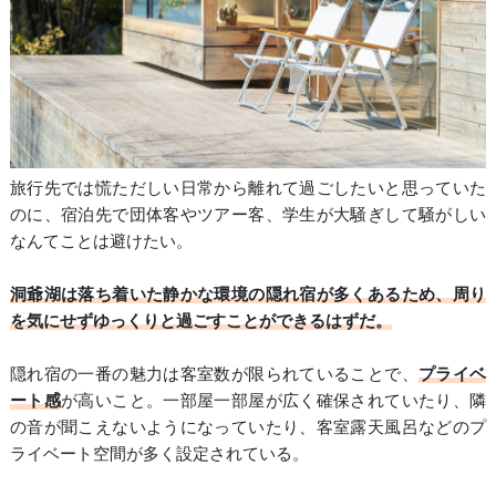
旅行先では慌ただしい日常から離れて過ごしたいと思っていた
のに、宿泊先で団体客やツアー客、学生が大騒ぎして騒がしい
なんてことは避けたい。
洞爺湖は落ち着いた静かな環境の隠れ宿が多くあるため、周り
を気にせずゆっくりと過ごすことができるはずだ。
隠れ宿の一番の魅力は客室数が限られていることで、
プライベ
ート感
が高いこと。一部屋一部屋が広く確保されていたり、隣
の音が聞こえないようになっていたり、客室露天風呂などのプ
ライベート空間が多く設定されている。