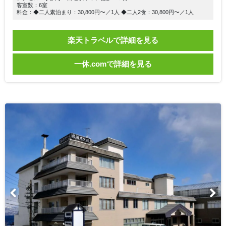
客室数：6室
料金：◆二人素泊まり：30,800円〜／1人 ◆二人2食：30,800円〜／1人
楽天トラベルで詳細を見る
一休.comで詳細を見る