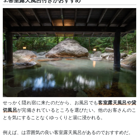
3.客室露天風呂付きがおすすめ
せっかく隠れ宿に来たのだから、お風呂でも
客室露天風呂や貸
切風呂
が完備されているところを選びたい。他のお客さんのこ
とを気にすることなくゆっくりと湯に浸かれる。
例えば、
は雰囲気の良い客室露天風呂があるのでおすすめだ。