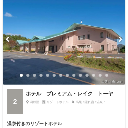
出典：jalan.net
ホテル プレミアム・レイク トーヤ
2
洞爺湖
リゾートホテル
高級 / 隠れ宿 / 温泉 /
温泉付きのリゾートホテル