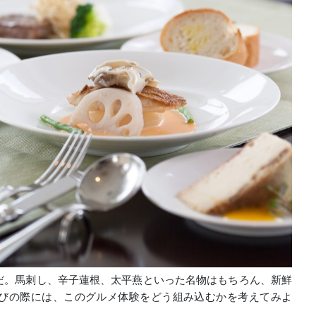
だ。馬刺し、辛子蓮根、太平燕といった名物はもちろん、新鮮
びの際には、このグルメ体験をどう組み込むかを考えてみよ