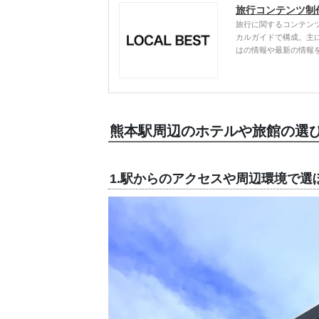
旅行コンテンツ制
旅行に関するコンテン
カルガイドで構成。主
はの情報や最新の情報
熊本駅周辺のホテルや旅館の選
1.駅からのアクセスや周辺環境で選