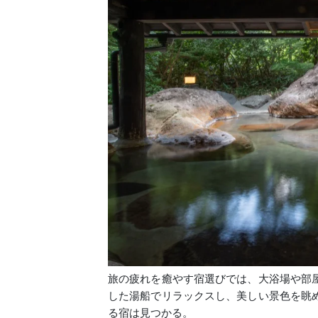
旅の疲れを癒やす宿選びでは、大浴場や部
した湯船でリラックスし、美しい景色を眺
る宿は見つかる。