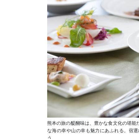
熊本の旅の醍醐味は、豊かな食文化の堪能
な海の幸や山の幸も魅力にあふれる。宿選
う。