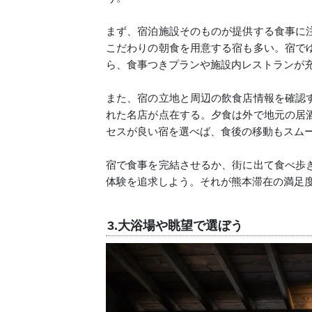
まず、宿泊施設そのものが提供する食事に
こだわりの朝食を用意する宿も多い。宿で
ら、食事つきプランや施設内レストランが
また、宿の立地と周辺の飲食店情報を確認
れた名店が点在する。夕食は外で地元の居
セスが良い宿を選べば、食後の移動もスム
宿で食事を完結させるか、街に出て食べ歩
体験を追求しよう。それが熊本滞在の満足
3.大浴場や眺望で選ぼう