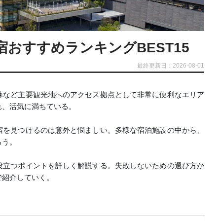
おすすめランキングBEST15
最終更新日：2026-08-01
蘇など主要観光地へのアクセス拠点として非常に便利なエリア
れ、活気に満ちている。
宿を見つけるのは意外と悩ましい。多様な宿泊施設の中から、
ろう。
役立つポイントを詳しく解説する。失敗しないための選び方か
で紹介していく。