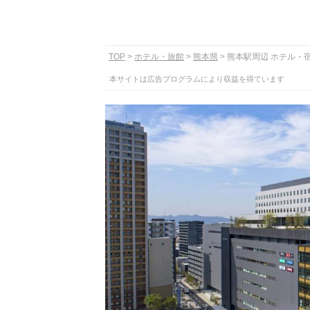
TOP
ホテル・旅館
熊本県
熊本駅周辺 ホテル・
本サイトは広告プログラムにより収益を得ています