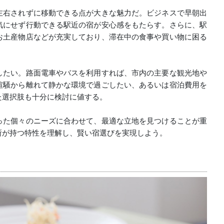
左右されずに移動できる点が大きな魅力だ。ビジネスで早朝出
気にせず行動できる駅近の宿が安心感をもたらす。さらに、駅
お土産物店などが充実しており、滞在中の食事や買い物に困る
したい。路面電車やバスを利用すれば、市内の主要な観光地や
喧騒から離れて静かな環境で過ごしたい、あるいは宿泊費用を
た選択肢も十分に検討に値する。
った個々のニーズに合わせて、最適な立地を見つけることが重
所が持つ特性を理解し、賢い宿選びを実現しよう。