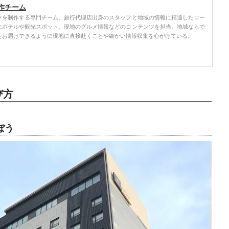
作チーム
ツを制作する専門チーム。旅行代理店出身のスタッフと地域の情報に精通したロー
にホテルや観光スポット、現地のグルメ情報などのコンテンツを担当。地域ならで
をお届けできるように現地に直接赴くことや細かい情報収集を心がけている。
び方
ぼう