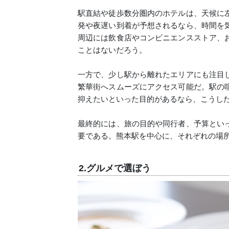
駅直結や徒歩数分圏内のホテルは、天候に
発や夜遅い到着が予想されるなら、時間を
周辺には飲食店やコンビニエンスストア、
ことはないだろう。
一方で、少し駅から離れたエリアにも注目
繁華街へスムーズにアクセス可能だ。駅の
抑えたいといった目的があるなら、こうし
最終的には、旅の目的や同行者、予算とい
要である。熊本駅を中心に、それぞれの場
2.グルメで選ぼう