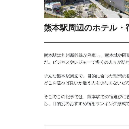
熊本駅周辺のホテル・宿
熊本駅は九州新幹線が停車し、熊本城や阿
だ。ビジネスやレジャーで多くの人々が訪
そんな熊本駅周辺で、目的に合った理想の
どこを選べば良いか迷う人も少なくないだ
そこでこの記事では、熊本駅での宿選びに
ら、目的別のおすすめ宿をランキング形式