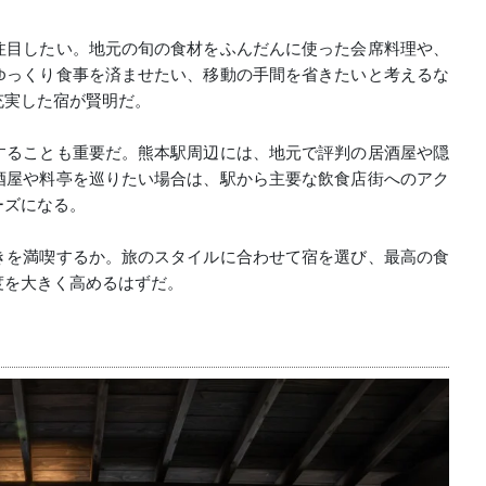
注目したい。地元の旬の食材をふんだんに使った会席料理や、
ゆっくり食事を済ませたい、移動の手間を省きたいと考えるな
充実した宿が賢明だ。
することも重要だ。熊本駅周辺には、地元で評判の居酒屋や隠
酒屋や料亭を巡りたい場合は、駅から主要な飲食店街へのアク
ーズになる。
きを満喫するか。旅のスタイルに合わせて宿を選び、最高の食
度を大きく高めるはずだ。