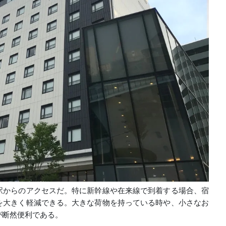
駅からのアクセスだ。特に新幹線や在来線で到着する場合、宿
を大きく軽減できる。大きな荷物を持っている時や、小さなお
が断然便利である。