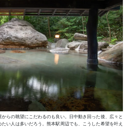
屋からの眺望にこだわるのも良い。日中動き回った後、広々と
めたい人は多いだろう。熊本駅周辺でも、こうした希望を叶え