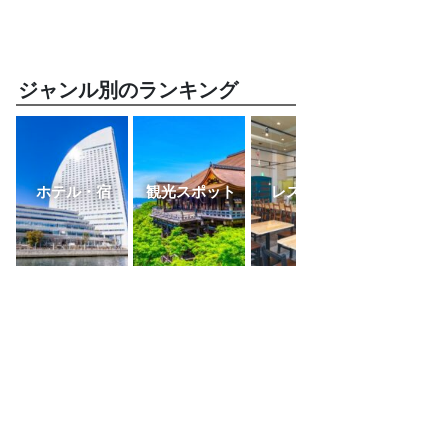
ジャンル別のランキング
ホテル・宿
観光スポット
レストラン
ふるさと