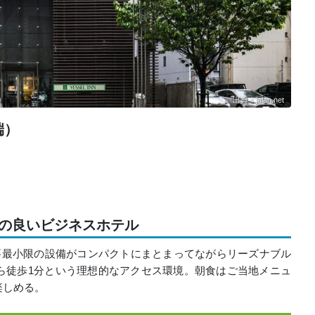
出典：jalan.net
端）
パの良いビジネスホテル
要最小限の設備がコンパクトにまとまってながらリーズナブル
ら徒歩1分という理想的なアクセス環境。朝食はご当地メニュ
楽しめる。