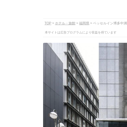
TOP
ホテル・旅館
福岡県
ベッセルイン博多中洲
本サイトは広告プログラムにより収益を得ています