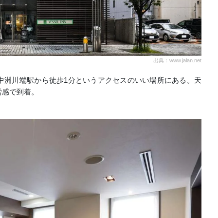
出典：www.jalan.net
中洲川端駅から徒歩1分というアクセスのいい場所にある。天
労感で到着。