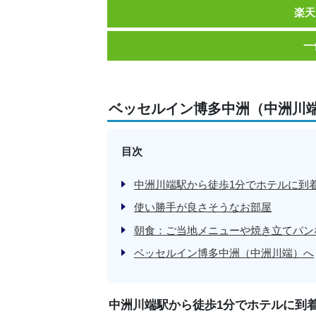
楽天
一
ベッセルイン博多中洲（中洲川
目次
中洲川端駅から徒歩1分でホテルに到
使い勝手が良さそうなお部屋
朝食：ご当地メニューや焼き立てパン
ベッセルイン博多中洲（中洲川端）へ
中洲川端駅から徒歩1分でホテルに到