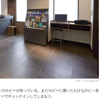
出典：www.jalan.net
トのロビーが待っている。まだロビーに着いただけなのに一息
ターでチェックインしてしまおう。