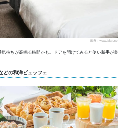
出典：www.jalan.net
番気持ちが高鳴る時間かも。ドアを開けてみると使い勝手が良
などの和洋ビュッフェ