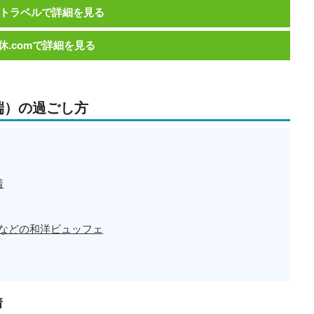
トラベルで詳細を見る
休.comで詳細を見る
端）の過ごし方
着
などの和洋ビュッフェ
着