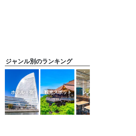
ジャンル別のランキング
ホテル・宿
観光スポット
レストラン
ふるさと