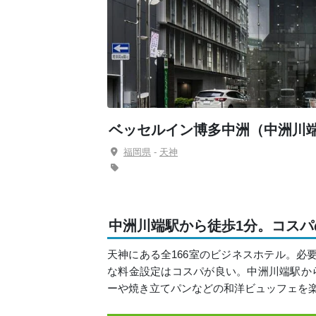
ベッセルイン博多中洲（中洲川
福岡県
-
天神
中洲川端駅から徒歩1分。コス
天神にある全166室のビジネスホテル。必
な料金設定はコスパが良い。中洲川端駅か
ーや焼き立てパンなどの和洋ビュッフェを