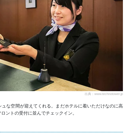
出典：www.technotower.jp
シュな空間が迎えてくれる。まだホテルに着いただけなのに高
フロントの受付に並んでチェックイン。