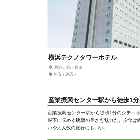
横浜テクノタワーホテル
神奈川県
-
横浜
格安 / 絶景 /
産業振興センター駅から徒歩1
産業振興センター駅から徒歩1分のシティ
眼下に収める眺望の良さも魅力だ。夕食は
いや大人数の旅行にもいい。