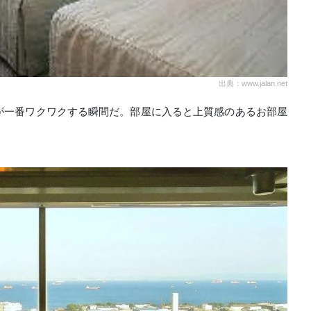
出典：www.jalan.net
が一番ワクワクする瞬間だ。部屋に入ると上質感のあるお部屋