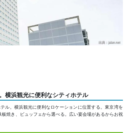
出典：jalan.net
分。横浜観光に便利なシティホテル
ホテル。横浜観光に便利なロケーションに位置する。東京湾を
鉄板焼き、ビュッフェから選べる。広い宴会場があるからお祝