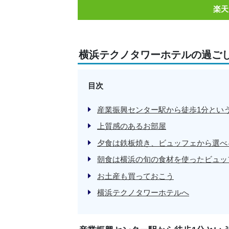
楽天
横浜テクノタワーホテルの過ご
目次
産業振興センター駅から徒歩1分とい
上質感のあるお部屋
夕食は鉄板焼き、ビュッフェから選べ
朝食は横浜の旬の食材を使ったビュッ
お土産も買っておこう
横浜テクノタワーホテルへ