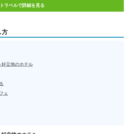
トラベルで詳細を見る
し方
う好立地のホテル
る
フェ