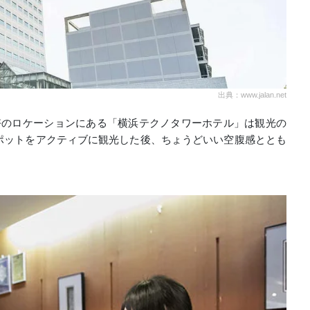
出典：www.jalan.net
好のロケーションにある「横浜テクノタワーホテル」は観光の
ポットをアクティブに観光した後、ちょうどいい空腹感ととも