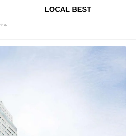
LOCAL BEST
テル