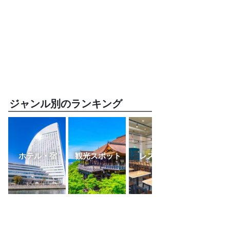
ジャンル別のランキング
ホテル・宿
観光スポット
レストラン
ふるさと