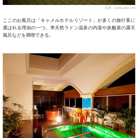
出典：www.jalan.net
ここのお風呂は「キャメルホテルリゾート」が多くの旅行客に
選ばれる理由の一つ。準天然ラドン温泉の内湯や炭酸泉の露天
風呂などを満喫できる。