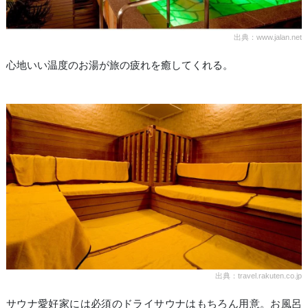
出典：www.jalan.net
心地いい温度のお湯が旅の疲れを癒してくれる。
出典：travel.rakuten.co.jp
サウナ愛好家には必須のドライサウナはもちろん用意。お風呂