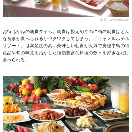
出典：www.jalan.net
お待ちかねの朝食タイム。朝食は控えめなのに宿の朝食はどん
な食事が食べられるかワクワクしてしまう。「キャメルホテル
リゾート」は満足度の高い美味しい朝食が人気で房総半島の特
産品や旬の味覚を活かした種類豊富な料理の数々を好きなだけ
食べられる。