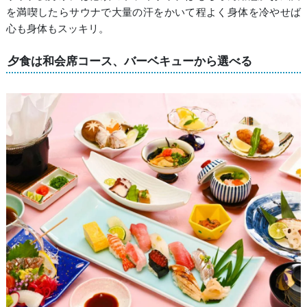
を満喫したらサウナで大量の汗をかいて程よく身体を冷やせば
心も身体もスッキリ。
夕食は和会席コース、バーベキューから選べる