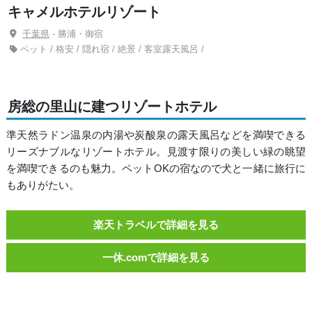
キャメルホテルリゾート
千葉県
- 勝浦・御宿
ペット / 格安 / 隠れ宿 / 絶景 / 客室露天風呂 /
房総の里山に建つリゾートホテル
準天然ラドン温泉の内湯や炭酸泉の露天風呂などを満喫できる
リーズナブルなリゾートホテル。見渡す限りの美しい緑の眺望
を満喫できるのも魅力。ペットOKの宿なので犬と一緒に旅行に
もありがたい。
楽天トラベルで詳細を見る
一休.comで詳細を見る