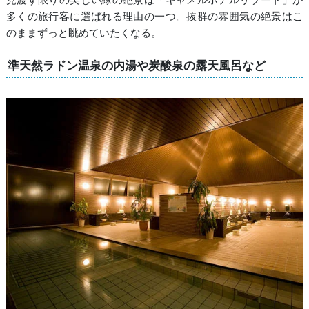
多くの旅行客に選ばれる理由の一つ。抜群の雰囲気の絶景はこ
のままずっと眺めていたくなる。
準天然ラドン温泉の内湯や炭酸泉の露天風呂など