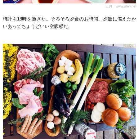
出典：www.jalan.net
時計も18時を過ぎた。そろそろ夕食のお時間。夕飯に備えたか
いあってちょうどいい空腹感だ。