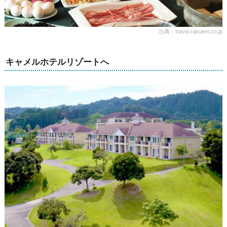
出典：travel.rakuten.co.jp
キャメルホテルリゾートへ