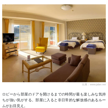
出典：www.jalan.net
ロビーから部屋のドアを開けるまでの時間が最も楽しみな気持
ちが強い気がする。部屋に入ると非日常的な解放感のあるルー
ムがお目見え。