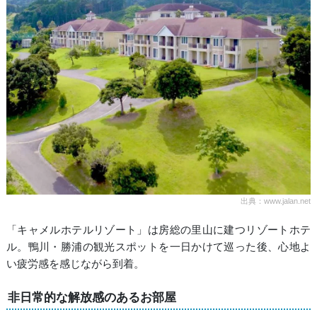
出典：www.jalan.net
「キャメルホテルリゾート」は房総の里山に建つリゾートホテ
ル。鴨川・勝浦の観光スポットを一日かけて巡った後、心地よ
い疲労感を感じながら到着。
非日常的な解放感のあるお部屋