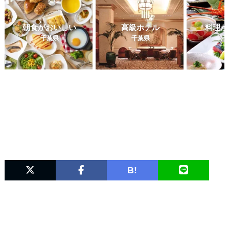
朝食がおいしい
高級ホテル
料理が
千葉県
千葉県
千
B!