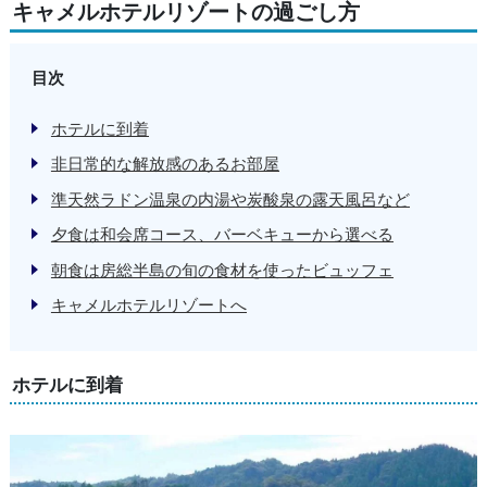
キャメルホテルリゾートの過ごし方
目次
ホテルに到着
非日常的な解放感のあるお部屋
準天然ラドン温泉の内湯や炭酸泉の露天風呂など
夕食は和会席コース、バーベキューから選べる
朝食は房総半島の旬の食材を使ったビュッフェ
キャメルホテルリゾートへ
ホテルに到着