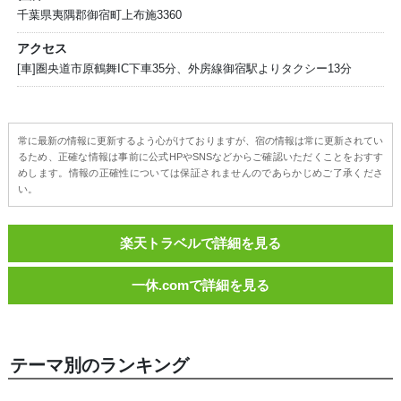
千葉県夷隅郡御宿町上布施3360
アクセス
[車]圏央道市原鶴舞IC下車35分、外房線御宿駅よりタクシー13分
常に最新の情報に更新するよう心がけておりますが、宿の情報は常に更新されてい
るため、正確な情報は事前に公式HPやSNSなどからご確認いただくことをおすす
めします。情報の正確性については保証されませんのであらかじめご了承くださ
い。
楽天トラベルで詳細を見る
一休.comで詳細を見る
テーマ別のランキング