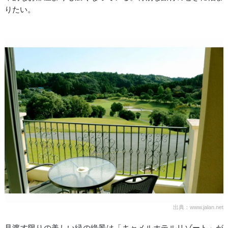
りたい。
出典：www.jalan.net
見渡す限りの美しい緑の絶景は「キャメルホテルリゾート」が