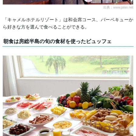
出典：www.jalan.net
「キャメルホテルリゾート」は和会席コース、バーベキューか
ら好きな方を選んで食べることができる。
朝食は房総半島の旬の食材を使ったビュッフェ