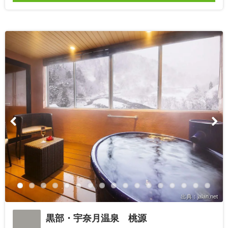
出典：jalan.net
黒部・宇奈月温泉 桃源