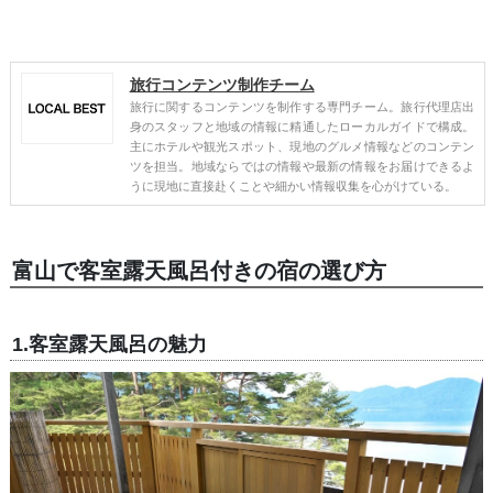
旅行コンテンツ制作チーム
旅行に関するコンテンツを制作する専門チーム。旅行代理店出
身のスタッフと地域の情報に精通したローカルガイドで構成。
主にホテルや観光スポット、現地のグルメ情報などのコンテン
ツを担当。地域ならではの情報や最新の情報をお届けできるよ
うに現地に直接赴くことや細かい情報収集を心がけている。
富山で客室露天風呂付きの宿の選び方
1.客室露天風呂の魅力