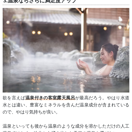
3.温泉ならさらに満足度アップ
欲を言えば
温泉付きの客室露天風呂
が最高だろう。やはり水道
水とは違い、豊富なミネラルを含んだ温泉成分が含まれている
ので、やはり気持ちが良い。
温泉といっても後から温泉のような成分を溶かしただけの人工