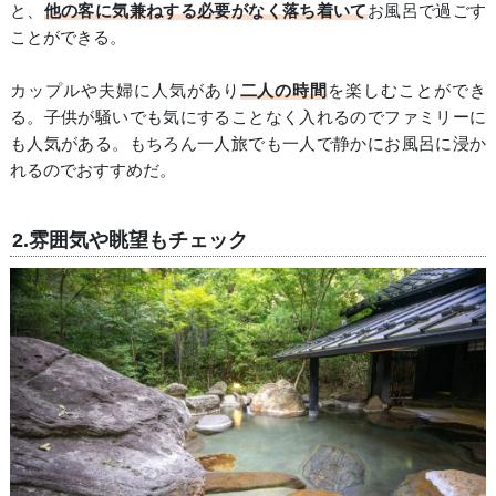
と、
他の客に気兼ねする必要がなく落ち着いて
お風呂で過ごす
ことができる。
カップルや夫婦に人気があり
二人の時間
を楽しむことができ
る。子供が騒いでも気にすることなく入れるのでファミリーに
も人気がある。もちろん一人旅でも一人で静かにお風呂に浸か
れるのでおすすめだ。
2.雰囲気や眺望もチェック