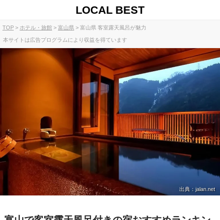
LOCAL BEST
TOP
ホテル・旅館
富山県
富山県 客室露天風呂が魅力
本サイトは広告プログラムにより収益を得ています
出典：jalan.net