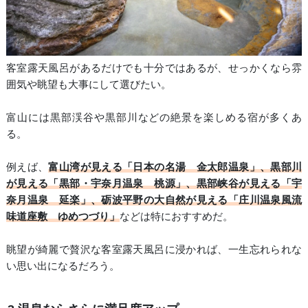
客室露天風呂があるだけでも十分ではあるが、せっかくなら雰
囲気や眺望も大事にして選びたい。
富山には黒部渓谷や黒部川などの絶景を楽しめる宿が多くあ
る。
例えば、
富山湾が見える「日本の名湯 金太郎温泉」、黒部川
が見える「黒部・宇奈月温泉 桃源」、黒部峡谷が見える「宇
奈月温泉 延楽」、砺波平野の大自然が見える「庄川温泉風流
味道座敷 ゆめつづり」
などは特におすすめだ。
眺望が綺麗で贅沢な客室露天風呂に浸かれば、一生忘れられな
い思い出になるだろう。