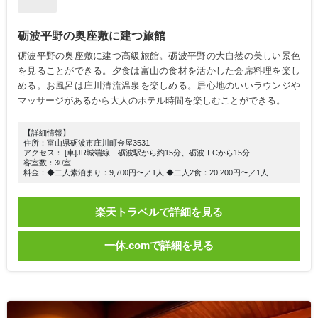
砺波平野の奥座敷に建つ旅館
砺波平野の奥座敷に建つ高級旅館。砺波平野の大自然の美しい景色
を見ることができる。夕食は富山の食材を活かした会席料理を楽し
める。お風呂は庄川清流温泉を楽しめる。居心地のいいラウンジや
マッサージがあるから大人のホテル時間を楽しむことができる。
【詳細情報】
住所：富山県砺波市庄川町金屋3531
アクセス： [車]JR城端線 砺波駅から約15分、砺波ⅠCから15分
客室数：30室
料金：◆二人素泊まり：9,700円〜／1人 ◆二人2食：20,200円〜／1人
楽天トラベルで詳細を見る
一休.comで詳細を見る