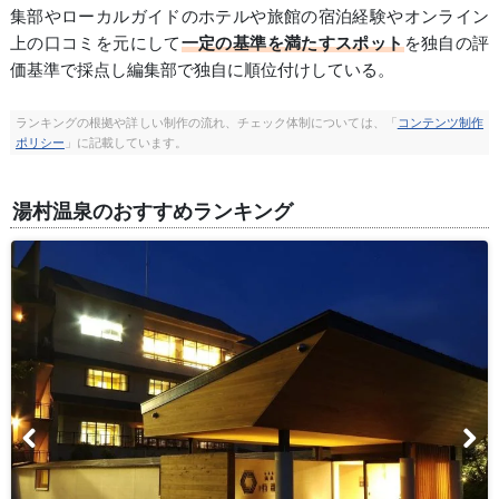
集部やローカルガイドのホテルや旅館の宿泊経験やオンライン
上の口コミを元にして
一定の基準を満たすスポット
を独自の評
価基準で採点し編集部で独自に順位付けしている。
ランキングの根拠や詳しい制作の流れ、チェック体制については、「
コンテンツ制作
ポリシー
」に記載しています。
湯村温泉のおすすめランキング