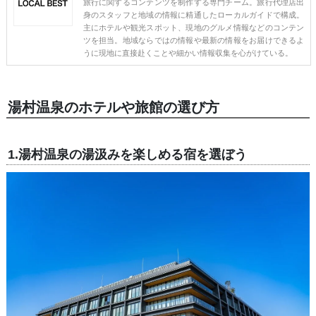
旅行に関するコンテンツを制作する専門チーム。旅行代理店出
身のスタッフと地域の情報に精通したローカルガイドで構成。
主にホテルや観光スポット、現地のグルメ情報などのコンテン
ツを担当。地域ならではの情報や最新の情報をお届けできるよ
うに現地に直接赴くことや細かい情報収集を心がけている。
湯村温泉のホテルや旅館の選び方
1.湯村温泉の湯汲みを楽しめる宿を選ぼう