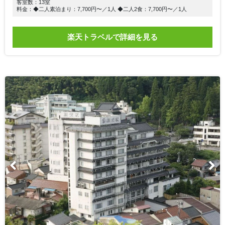
客室数：13室
料金：◆二人素泊まり：7,700円〜／1人 ◆二人2食：7,700円〜／1人
楽天トラベルで詳細を見る