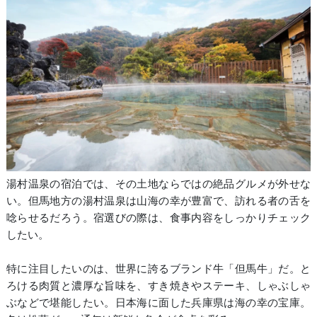
湯村温泉の宿泊では、その土地ならではの絶品グルメが外せな
い。但馬地方の湯村温泉は山海の幸が豊富で、訪れる者の舌を
唸らせるだろう。宿選びの際は、食事内容をしっかりチェック
したい。
特に注目したいのは、世界に誇るブランド牛「但馬牛」だ。と
ろける肉質と濃厚な旨味を、すき焼きやステーキ、しゃぶしゃ
ぶなどで堪能したい。日本海に面した兵庫県は海の幸の宝庫。