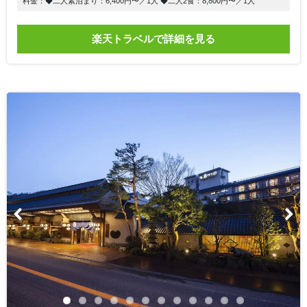
料金：◆二人素泊まり：6,400円〜／1人 ◆二人2食：8,800円〜／1人
楽天トラベルで詳細を見る