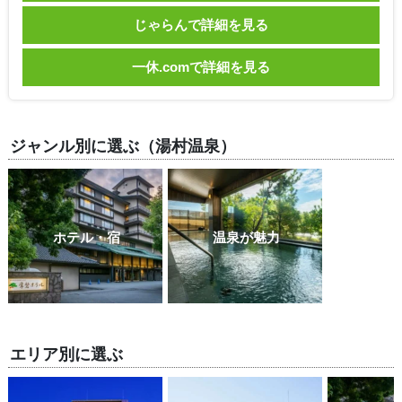
じゃらんで詳細を見る
一休.comで詳細を見る
ジャンル別に選ぶ（湯村温泉）
ホテル・宿
温泉が魅力
エリア別に選ぶ