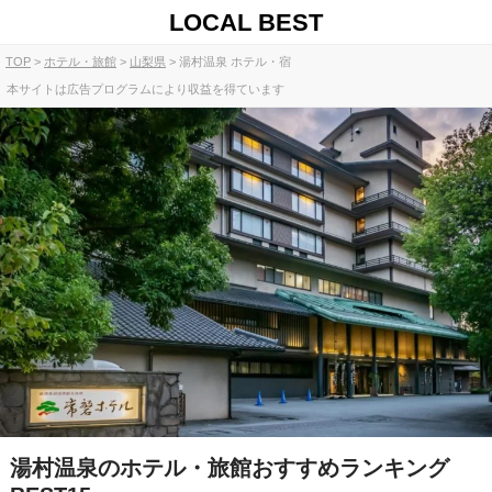
LOCAL BEST
TOP
ホテル・旅館
山梨県
湯村温泉 ホテル・宿
本サイトは広告プログラムにより収益を得ています
湯村温泉のホテル・旅館おすすめランキング