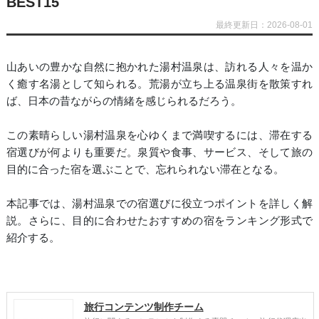
BEST15
最終更新日：2026-08-01
山あいの豊かな自然に抱かれた湯村温泉は、訪れる人々を温か
く癒す名湯として知られる。荒湯が立ち上る温泉街を散策すれ
ば、日本の昔ながらの情緒を感じられるだろう。
この素晴らしい湯村温泉を心ゆくまで満喫するには、滞在する
宿選びが何よりも重要だ。泉質や食事、サービス、そして旅の
目的に合った宿を選ぶことで、忘れられない滞在となる。
本記事では、湯村温泉での宿選びに役立つポイントを詳しく解
説。さらに、目的に合わせたおすすめの宿をランキング形式で
紹介する。
旅行コンテンツ制作チーム