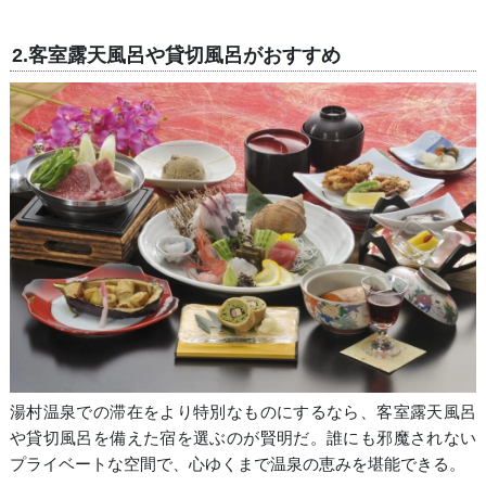
2.客室露天風呂や貸切風呂がおすすめ
湯村温泉での滞在をより特別なものにするなら、客室露天風呂
や貸切風呂を備えた宿を選ぶのが賢明だ。誰にも邪魔されない
プライベートな空間で、心ゆくまで温泉の恵みを堪能できる。