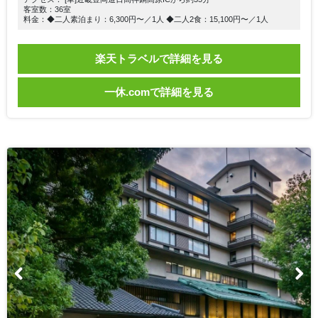
客室数：36室
料金：◆二人素泊まり：6,300円〜／1人 ◆二人2食：15,100円〜／1人
楽天トラベルで詳細を見る
一休.comで詳細を見る