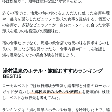
冬は松葉ガニ、通年は新鮮な魚介が食卓を彩る。
多くの宿では、地元の旬の食材をふんだんに使った会席料理
や、趣向を凝らしたビュッフェ形式の食事を提供する。個室で
の会席か、多彩なビュッフェか、自分のスタイルに合った食事
形式を選ぶのも宿選びの醍醐味だ。
宿の食事だけでなく、周辺の飲食店で地元の味を探求するのも
良い。気になる宿を見つけたら、食事内容や口コミを確認し、
湯村温泉ならではの美食体験を計画しよう。
湯村温泉のホテル・旅館おすすめランキング
BEST15
ローカルベストでは旅行経験が豊富な編集部と外部のローカル
ガイドが協力し
「湯村温泉のホテルや旅館」
を徹底的に検証
し、ベストな旅行先を考えてみた。
ランキングは「湯村温泉のホテルや旅館」を吟味した上で、編