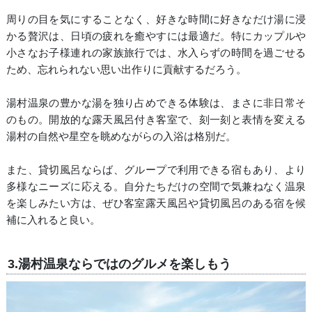
周りの目を気にすることなく、好きな時間に好きなだけ湯に浸
かる贅沢は、日頃の疲れを癒やすには最適だ。特にカップルや
小さなお子様連れの家族旅行では、水入らずの時間を過ごせる
ため、忘れられない思い出作りに貢献するだろう。
湯村温泉の豊かな湯を独り占めできる体験は、まさに非日常そ
のもの。開放的な露天風呂付き客室で、刻一刻と表情を変える
湯村の自然や星空を眺めながらの入浴は格別だ。
また、貸切風呂ならば、グループで利用できる宿もあり、より
多様なニーズに応える。自分たちだけの空間で気兼ねなく温泉
を楽しみたい方は、ぜひ客室露天風呂や貸切風呂のある宿を候
補に入れると良い。
3.湯村温泉ならではのグルメを楽しもう