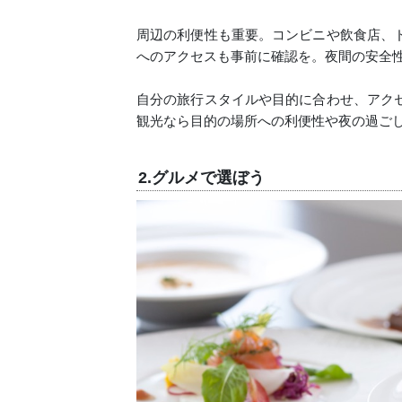
周辺の利便性も重要。コンビニや飲食店、
へのアクセスも事前に確認を。夜間の安全
自分の旅行スタイルや目的に合わせ、アク
観光なら目的の場所への利便性や夜の過ご
2.グルメで選ぼう