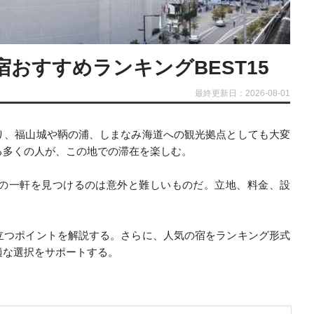
おすすめランキングBEST15
最終更新日：2026-08-01
り、福山城や鞆の浦、しまなみ海道への観光拠点としても大変
る多くの人が、この地での滞在を楽しむ。
の一軒を見つけるのは意外と難しいものだ。立地、料金、設
立つポイントを解説する。さらに、人気の宿をランキング形式
適な選択をサポートする。