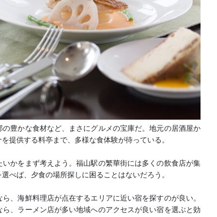
部の豊かな食材など、まさにグルメの宝庫だ。地元の居酒屋か
介を提供する料亭まで、多様な食体験が待っている。
たいかをまず考えよう。福山駅の繁華街には多くの飲食店が集
を選べば、夕食の場所探しに困ることはないだろう。
なら、海鮮料理店が点在するエリアに近い宿を探すのが良い。
なら、ラーメン店が多い地域へのアクセスが良い宿を選ぶと効