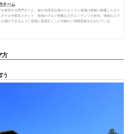
作チーム
ツを制作する専門チーム。旅行代理店出身のスタッフと地域の情報に精通したロー
にホテルや観光スポット、現地のグルメ情報などのコンテンツを担当。地域ならで
をお届けできるように現地に直接赴くことや細かい情報収集を心がけている。
び方
ぼう