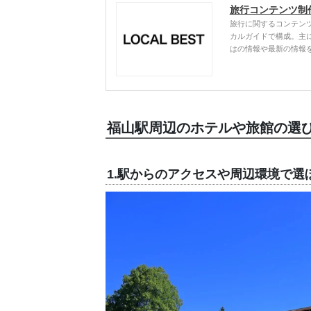
旅行コンテンツ制
旅行に関するコンテン
カルガイドで構成。主
はの情報や最新の情報
福山駅周辺のホテルや旅館の選
1.駅からのアクセスや周辺環境で選