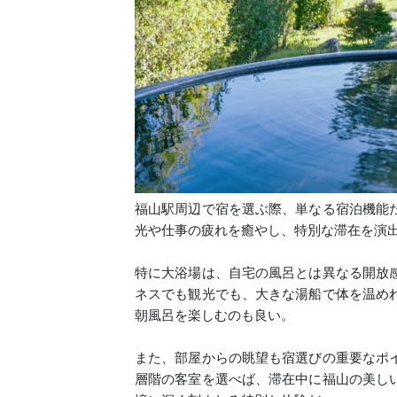
福山駅周辺で宿を選ぶ際、単なる宿泊機能
光や仕事の疲れを癒やし、特別な滞在を演
特に大浴場は、自宅の風呂とは異なる開放
ネスでも観光でも、大きな湯船で体を温め
朝風呂を楽しむのも良い。
また、部屋からの眺望も宿選びの重要なポ
層階の客室を選べば、滞在中に福山の美し