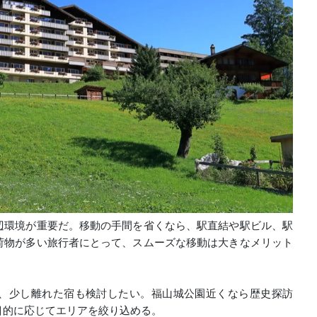
辺環境が重要だ。移動の手間を省くなら、駅直結や駅ビル、駅
荷物が多い旅行者にとって、スムーズな移動は大きなメリット
、少し離れた宿も検討したい。福山城公園近くなら歴史探訪
目的に応じてエリアを絞り込める。