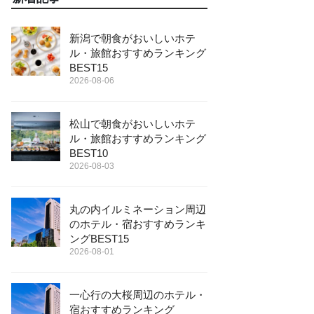
新潟で朝食がおいしいホテ
ル・旅館おすすめランキング
BEST15
2026-08-06
松山で朝食がおいしいホテ
ル・旅館おすすめランキング
BEST10
2026-08-03
丸の内イルミネーション周辺
のホテル・宿おすすめランキ
ングBEST15
2026-08-01
一心行の大桜周辺のホテル・
宿おすすめランキング