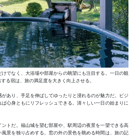
だけでなく、大浴場や部屋からの眺望にも注目する。一日の観
出する宿は、旅の満足度を大きく向上させる。
感があり、手足を伸ばしてゆったりと浸れるのが魅力だ。ビジ
れば心身ともにリフレッシュできる。清々しい一日の始まりに
イントだ。福山城を望む部屋や、駅周辺の夜景を一望できる高
い風景を独り占めする。窓の外の景色を眺める時間は、旅の記