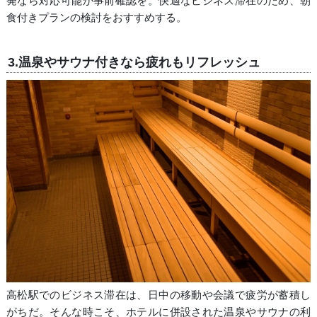
発なら対応可能か事前確認を。快適なビジネス滞在のため、朝
食付きプランの検討をおすすめする。
3.温泉やサウナ付きなら疲れもリフレッシュ
高松駅でのビジネス滞在は、日中の移動や会議で疲労が蓄積し
がちだ。そんな時こそ、ホテルに併設された温泉やサウナの利