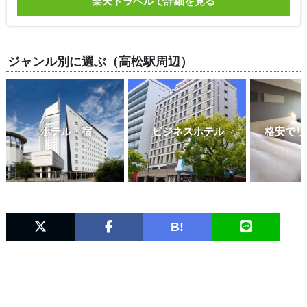
楽天トラベルで詳細を見る
ジャンル別に選ぶ（高松駅周辺）
ホテル・宿
ビジネスホテル
格安でリ
B!