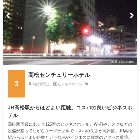
出典：jalan.net
高松センチュリーホテル
3
高松駅周辺
ビジネスホテル
JR高松駅からほどよい距離。コスパの良いビジネスホ
テル
高松駅周辺にある全125室のビジネスホテル。Wi-Fiやデスクなどの
設備が整ってながらリーズナブルでコスパの良さが高評価。JR高松
駅からほどよい距離という観光やビジネスに抜群のアクセス環境。