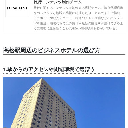
旅行コンテンツ制作チーム
旅行に関するコンテンツを制作する専門チーム。旅行代理店出
身のスタッフと地域の情報に精通したローカルガイドで構成。
主にホテルや観光スポット、現地のグルメ情報などのコンテン
ツを担当。地域ならではの情報や最新の情報をお届けできるよ
うに現地に直接赴くことや細かい情報収集を心がけている。
高松駅周辺のビジネスホテルの選び方
1.駅からのアクセスや周辺環境で選ぼう