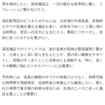
用を検討したい。温浴施設は、一日の疲れを効率的に癒し、リ
フレッシュに繋がるだろう。
高松駅周辺のビジネスホテルには、大浴場や天然温泉、本格的
なサウナ設備を備える施設も多い。出張先でゆっくり湯に浸か
る時間は、翌日への活力となるだろう。事前にリサーチし、目
的に合ったホテルを選びたい。
温浴施設でのリラックスは、血行促進や筋肉の緊張緩和に繋が
り、心身ともに深い安らぎをもたらす。質の良い睡眠をサポー
トし、翌朝のすっきりとした目覚めにも貢献する。特に、肩こ
りや腰痛に悩むビジネスパーソンには最適だ。
予約時には、温泉の種類やサウナの有無だけでなく、利用可能
な時間帯や混雑状況、追加料金の有無なども確認したい。限ら
れた時間で最大限の効果を得るため、自身のニーズに合った施
設を選ぶことが重要だ。