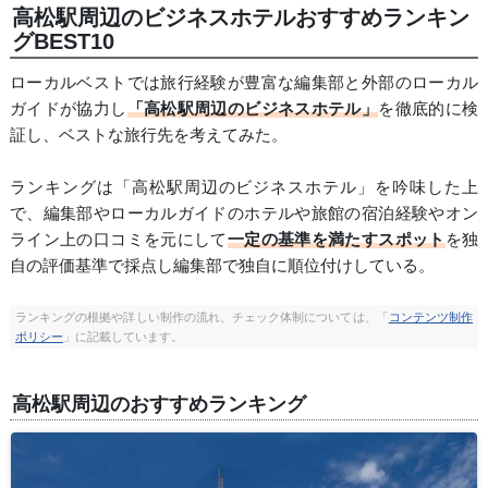
高松駅周辺のビジネスホテルおすすめランキン
グBEST10
ローカルベストでは旅行経験が豊富な編集部と外部のローカル
ガイドが協力し
「高松駅周辺のビジネスホテル」
を徹底的に検
証し、ベストな旅行先を考えてみた。
ランキングは「高松駅周辺のビジネスホテル」を吟味した上
で、編集部やローカルガイドのホテルや旅館の宿泊経験やオン
ライン上の口コミを元にして
一定の基準を満たすスポット
を独
自の評価基準で採点し編集部で独自に順位付けしている。
ランキングの根拠や詳しい制作の流れ、チェック体制については、「
コンテンツ制作
ポリシー
」に記載しています。
高松駅周辺のおすすめランキング