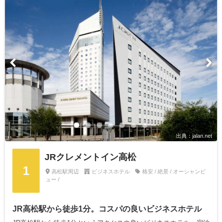
出典：jalan.net
JRクレメントイン高松
1
高松駅周辺
ビジネスホテル
格安 / 絶景 / オーシャンビ
ュー /
JR高松駅から徒歩1分。コスパの良いビジネスホテル