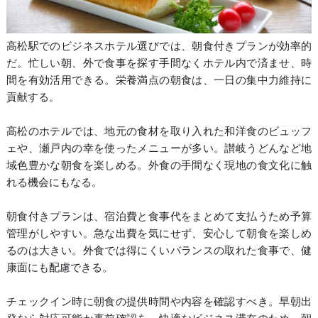
高松駅でのビジネスホテル選びでは、朝食付きプランが効率的
だ。忙しい朝、外で食事を探す手間なくホテル内で済ませ、時
間を有効活用できる。栄養満点の朝食は、一日の集中力維持に
貢献する。
高松のホテルでは、地元の食材を取り入れた和洋食のビュッフ
ェや、瀬戸内の幸を使ったメニューが多い。讃岐うどんなど地
域色豊かな朝食を楽しめる。外食の手間なく現地の食文化に触
れる機会にもなる。
朝食付きプランは、宿泊費と食事代をまとめて支払うため予算
管理がしやすい。急な出費を気にせず、安心して朝食を楽しめ
るのは大きい。外食では得にくいバランスの取れた食事で、健
康面にも配慮できる。
チェックイン時に朝食の提供時間や内容を確認すべき。早朝出