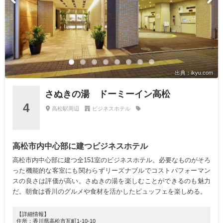
出典：ikyu.com
さぬきの湯 ドーミーイン高松
4
高松駅周辺
ビジネスホテル
高松市内中心部に建つビジネスホテル
高松市内中心部に建つ全151室のビジネスホテル。必要なものがそろ
った機能的な客室にも関わらずリーズナブルでコストパフォーマン
スの良さは評価が高い。さぬきの湯を楽しむことができるのも魅力
だ。朝食は香川のグルメや食材を活かしたビュッフェを楽しめる。
【詳細情報】
住所：香川県高松市瓦町1-10-10