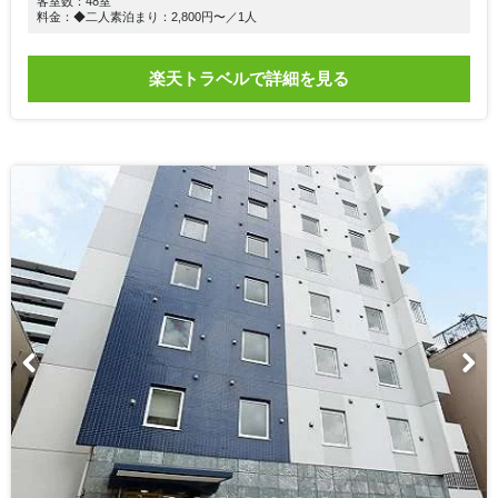
客室数：48室
料金：◆二人素泊まり：2,800円〜／1人
楽天トラベルで詳細を見る