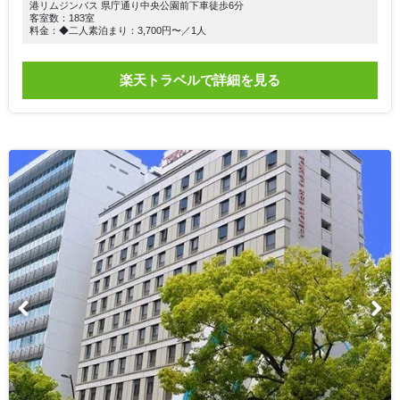
港リムジンバス 県庁通り中央公園前下車徒歩6分
客室数：183室
料金：◆二人素泊まり：3,700円〜／1人
楽天トラベルで詳細を見る