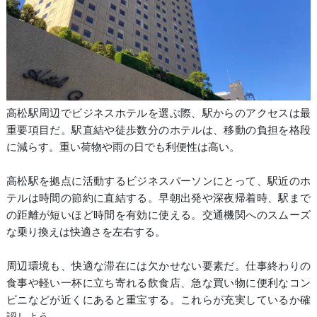
高松駅周辺でビジネスホテルを選ぶ際、駅からのアクセスは最
重要項目だ。駅直結や徒歩数分のホテルは、移動の負担を格段
に減らす。重い荷物や雨の日でも利便性は高い。
高松駅を拠点に活動するビジネスパーソンにとって、駅近のホ
テルは時間の節約に直結する。早朝出発や深夜帰着時、駅まで
の距離が短いほど時間を有効に使える。交通機関へのスムーズ
な乗り換えは快適さを左右する。
周辺環境も、快適な滞在には欠かせない要素だ。仕事終わりの
食事や軽い一杯に立ち寄れる飲食店、急な買い物に便利なコン
ビニなどが近くにあると重宝する。これらが充実しているか確
認しよう。