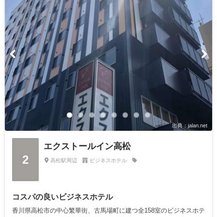
出典：jalan.net
エクストールイン高松
2
高松駅周辺
ビジネスホテル
コスパの良いビジネスホテル
香川県高松市の中心繁華街、古馬場町に建つ全158室のビジネスホテ