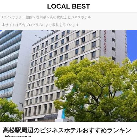
LOCAL BEST
TOP
ホテル・旅館
香川県
高松駅周辺 ビジネスホテル
本サイトは広告プログラムにより収益を得ています
高松駅周辺のビジネスホテルおすすめランキン