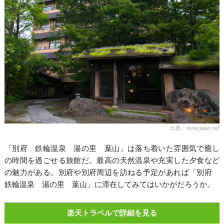
出典：www.jalan.net
「別府 鉄輪温泉 湯の里 葉山」は落ち着いた雰囲気で癒し
の時間を過ごせる旅館だ。最高の天然温泉や充実した夕食など
の魅力がある。別府や別府周辺を訪ねる予定があれば「別府
鉄輪温泉 湯の里 葉山」に滞在してみてはいかがだろうか。
楽天トラベルで詳細を見る