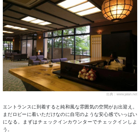
出典：www.jalan.net
エントランスに到着すると純和風な雰囲気の空間がお出迎え。
まだロビーに着いただけなのに自宅のような安心感でいっぱい
になる。まずはチェックインカウンターでチェックインしよ
う。