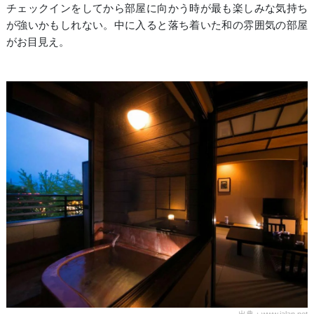
チェックインをしてから部屋に向かう時が最も楽しみな気持ち
が強いかもしれない。中に入ると落ち着いた和の雰囲気の部屋
がお目見え。
出典：www.jalan.net