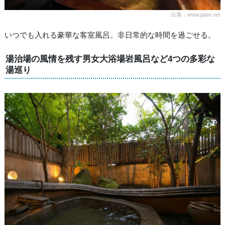
出典：www.jalan.net
いつでも入れる豪華な客室風呂。非日常的な時間を過ごせる。
湯治場の風情を残す男女大浴場岩風呂など4つの多彩な
湯巡り