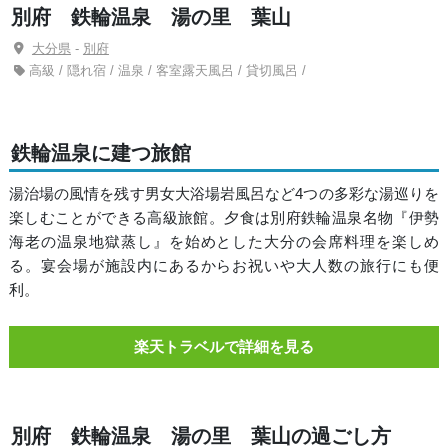
別府 鉄輪温泉 湯の里 葉山
大分県
-
別府
高級 / 隠れ宿 / 温泉 / 客室露天風呂 / 貸切風呂 /
鉄輪温泉に建つ旅館
湯治場の風情を残す男女大浴場岩風呂など4つの多彩な湯巡りを
楽しむことができる高級旅館。夕食は別府鉄輪温泉名物『伊勢
海老の温泉地獄蒸し』を始めとした大分の会席料理を楽しめ
る。宴会場が施設内にあるからお祝いや大人数の旅行にも便
利。
楽天トラベルで詳細を見る
別府 鉄輪温泉 湯の里 葉山の過ごし方