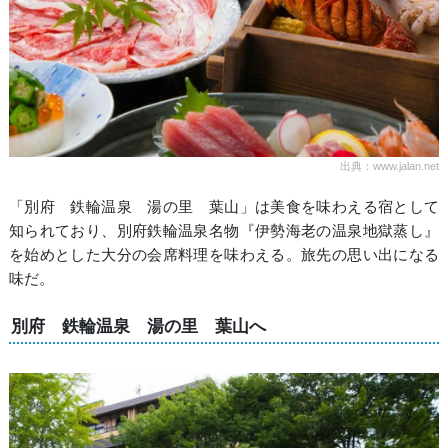
出典：www.jalan.net
「別府 鉄輪温泉 湯の里 葉山」は美食を味わえる宿として
知られており、別府鉄輪温泉名物『伊勢海老の温泉地獄蒸し』
を始めとした大分の会席料理を味わえる。旅先の思い出になる
味だ。
別府 鉄輪温泉 湯の里 葉山へ