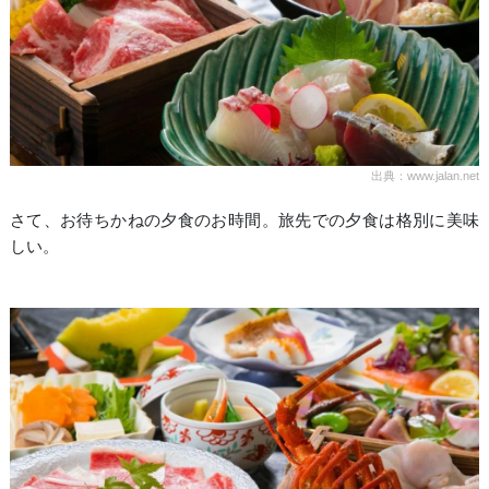
出典：www.jalan.net
さて、お待ちかねの夕食のお時間。旅先での夕食は格別に美味
しい。