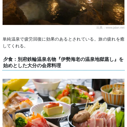
出典：www.jalan.net
単純温泉で疲労回復に効果のあるとされている。旅の疲れを癒
してくれる。
夕食：別府鉄輪温泉名物『伊勢海老の温泉地獄蒸し』を
始めとした大分の会席料理