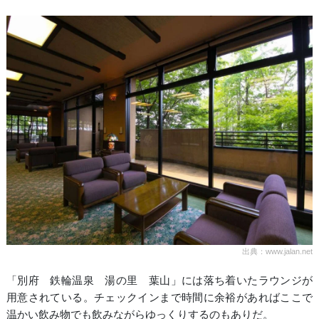
出典：www.jalan.net
「別府 鉄輪温泉 湯の里 葉山」には落ち着いたラウンジが
用意されている。チェックインまで時間に余裕があればここで
温かい飲み物でも飲みながらゆっくりするのもありだ。