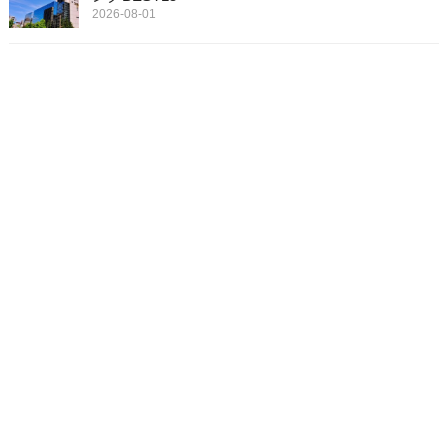
2026-08-01