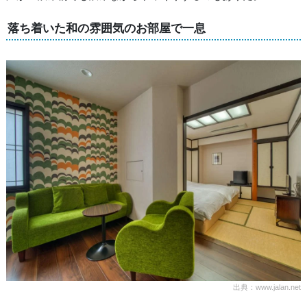
落ち着いた和の雰囲気のお部屋で一息
出典：www.jalan.net