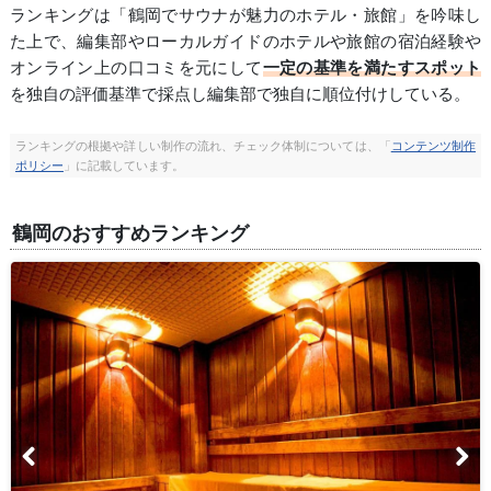
ランキングは「鶴岡でサウナが魅力のホテル・旅館」を吟味し
た上で、編集部やローカルガイドのホテルや旅館の宿泊経験や
オンライン上の口コミを元にして
一定の基準を満たすスポット
を独自の評価基準で採点し編集部で独自に順位付けしている。
ランキングの根拠や詳しい制作の流れ、チェック体制については、「
コンテンツ制作
ポリシー
」に記載しています。
鶴岡のおすすめランキング