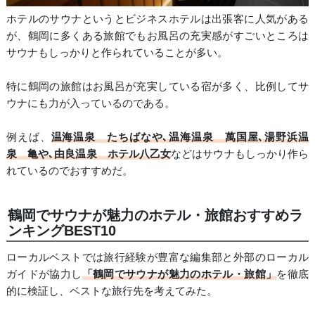
ホテルのサウナというとビジネスホテルは出張客に人気がある
が、鶴岡に多くある旅館でもお風呂の充実感がすごいところは
サウナもしっかりと作られていることが多い。
特に鶴岡の旅館はお風呂が充実している宿が多く、比例してサ
ウナにも力が入っているのである。
例えば、
温海温泉 たちばなや､温海温泉 萬国屋､湯野浜温
泉 亀や､由良温泉 ホテル八乙女
などはサウナもしっかり作ら
れているのでおすすめだ。
鶴岡でサウナが魅力のホテル・旅館おすすめラ
ンキングBEST10
ローカルベストでは旅行経験が豊富な編集部と外部のローカル
ガイドが協力し
「鶴岡でサウナが魅力のホテル・旅館」
を徹底
的に検証し、ベストな旅行先を考えてみた。