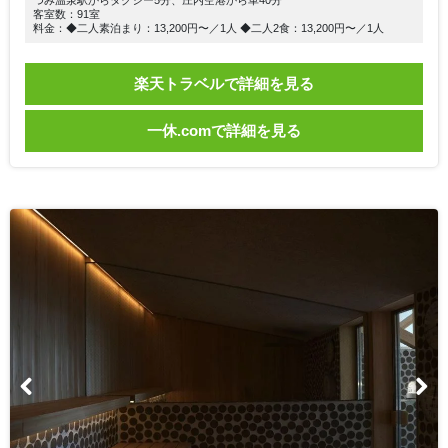
客室数：91室
料金：◆二人素泊まり：13,200円〜／1人 ◆二人2食：13,200円〜／1人
楽天トラベルで詳細を見る
一休.comで詳細を見る