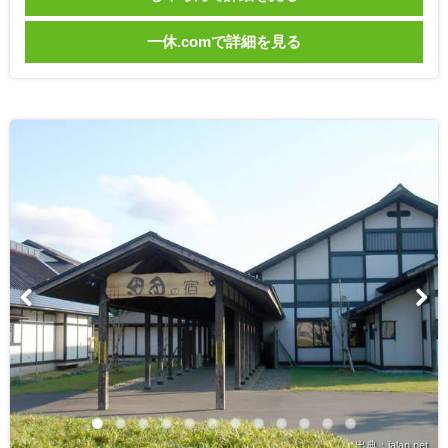
一休.comで詳細を見る
出典：jalan.net