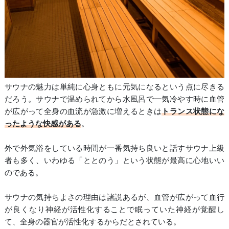
サウナの魅力は単純に心身ともに元気になるという点に尽きる
だろう。サウナで温められてから水風呂で一気冷やす時に血管
が広がって全身の血流が急激に増えるときは
トランス状態にな
ったような快感がある
。
外で外気浴をしている時間が一番気持ち良いと話すサウナ上級
者も多く、いわゆる「ととのう」という状態が最高に心地いい
のである。
サウナの気持ちよさの理由は諸説あるが、血管が広がって血行
が良くなり神経が活性化することで眠っていた神経が覚醒し
て、全身の器官が活性化するからだとされている。