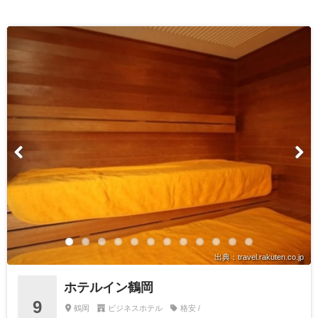
出典：travel.rakuten.co.jp
ホテルイン鶴岡
9
鶴岡
ビジネスホテル
格安 /