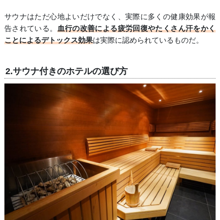
サウナはただ心地よいだけでなく、実際に多くの健康効果が報
告されている。
血行の改善による疲労回復やたくさん汗をかく
ことによるデトックス効果
は実際に認められているものだ。
2.サウナ付きのホテルの選び方