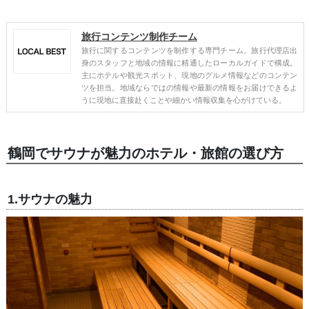
旅行コンテンツ制作チーム
旅行に関するコンテンツを制作する専門チーム。旅行代理店出
身のスタッフと地域の情報に精通したローカルガイドで構成。
主にホテルや観光スポット、現地のグルメ情報などのコンテン
ツを担当。地域ならではの情報や最新の情報をお届けできるよ
うに現地に直接赴くことや細かい情報収集を心がけている。
鶴岡でサウナが魅力のホテル・旅館の選び方
1.サウナの魅力