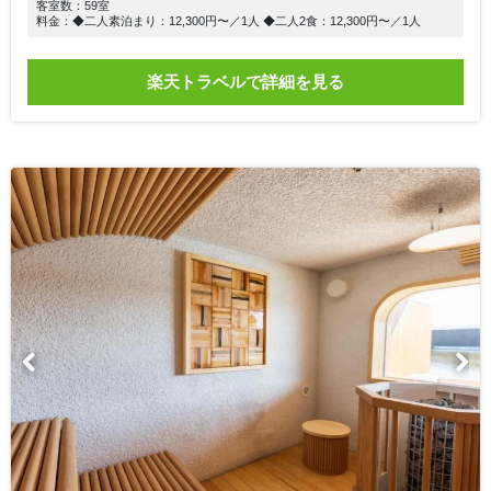
客室数：59室
料金：◆二人素泊まり：12,300円〜／1人 ◆二人2食：12,300円〜／1人
楽天トラベルで詳細を見る