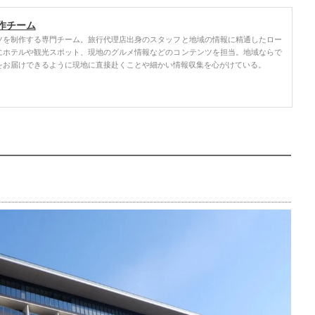
作チーム
ツを制作する専門チーム。旅行代理店出身のスタッフと地域の情報に精通したロー
にホテルや観光スポット、現地のグルメ情報などのコンテンツを担当。地域ならで
をお届けできるように現地に直接赴くことや細かい情報収集を心がけている。