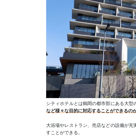
シティホテルとは鶴岡の都市部にある大型
など様々な目的に対応することができるの
大浴場やレストラン、売店などの設備が充
すことができる。