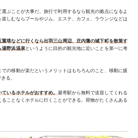
て選ぶことが大事だ。旅行で利用するなら観光の拠点になるよ
を楽しむならプールやジム、エステ、カフェ、ラウンジなどは
五重塔などに行くなら出羽三山周辺、庄内藩の城下町を散策す
ら湯野浜温泉
というように目的の観光地に近いことを第一に考
までの移動が楽だというメリットはもちろんのこと、移動に疲
できる。
いているホテルがおすすめ。
最寄駅から無料で送迎してくれる
えることなくホテルに行くことができる。荷物がたくさんある