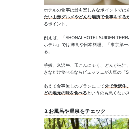
ホテルの食事は最も楽しみなポイントでは
たい山形グルメやどんな場所で食事をする
るポイント。
例えば、「SHONAI HOTEL SUIDEN
ホテル」では洋食や日本料理、「東京第一
る。
芋煮、米沢牛、玉こんにゃく、どんがら汁
きなだけ食べるならビュッフェが人気の「SHONA
あえて食事無しのプランにして
外で米沢牛
どの地元の味を食べる
というのも悪くない
3.お風呂や温泉をチェック