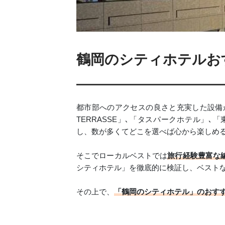
鶴岡のシティホテルおす
都市部へのアクセスの良さと充実した設備が魅力
TERRASSE」､「タスパークホテル」
し、数が多くてどこを選べば心から楽しめ
そこでローカルベストでは
旅行経験豊富な
シティホテル」を徹底的に検証し、ベスト
その上で、
「鶴岡のシティホテル」のおす