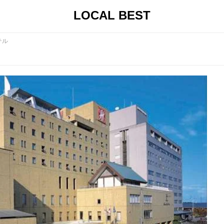
LOCAL BEST
テル