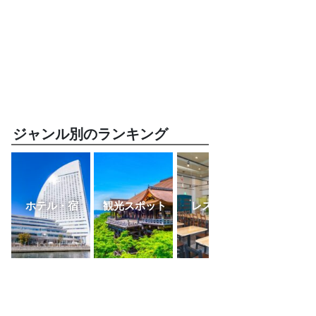
ジャンル別のランキング
ホテル・宿
観光スポット
レストラン
ふるさと