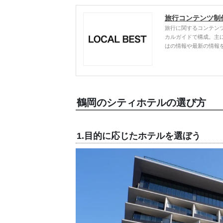
旅行コンテンツ制
旅行に関するコンテン
カルガイドで構成。主
はの情報や最新の情報
鶴岡のシティホテルの選び方
1.目的に応じたホテルを選ぼう