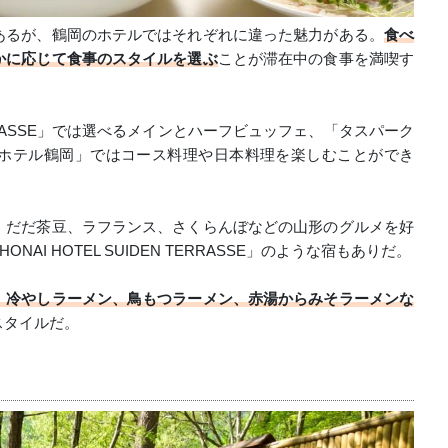
あるが、鶴岡のホテルではそれぞれに違った魅力がある。
食べ
かに応じて食事のスタイルを選ぶ
ことが滞在中の食事を満喫す
 TERRASSE」では選べるメインとハーフビュッフェ、「タスパーク
ホテル鶴岡」ではコース料理や日本料理を楽しむことができ
、だだ茶豆、ラフランス、さくらんぼなどの山形のグルメを好
I HOTEL SUIDEN TERRASSE」のような宿もありだ。
、冷やしラーメン、鳥もつラーメン、赤湯からみそラーメンな
スタイルだ。