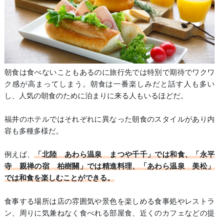
朝食は食べないこともあるのに旅行先では特別で期待でワクワ
ク感が高まってしまう。朝食は一番楽しみだと話す人も多い
し、人気の朝食のために泊まりに来る人もいるほどだ。
福井のホテルではそれぞれに異なった朝食のスタイルがあり内
容も多種多様だ。
例えば、
「北陸 あわら温泉 まつや千千」では和食、「永平
寺 親禅の宿 柏樹關」では精進料理、「あわら温泉 美松」
では和食を楽しむことができる。
食事する場所は店の雰囲気や景色を楽しめる食事処やレストラ
ン、周りに気兼ねなく食べれる部屋食、近くのカフェなどの提