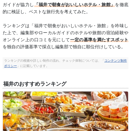
ガイドが協力し
「福井で朝食がおいしいホテル・旅館」
を徹底
的に検証し、ベストな旅行先を考えてみた。
ランキングは「福井で朝食がおいしいホテル・旅館」を吟味し
た上で、編集部やローカルガイドのホテルや旅館の宿泊経験や
オンライン上の口コミを元にして
一定の基準を満たすスポット
を独自の評価基準で採点し編集部で独自に順位付けしている。
ランキングの根拠や詳しい制作の流れ、チェック体制については、「
コンテンツ制作
ポリシー
」に記載しています。
福井のおすすめランキング