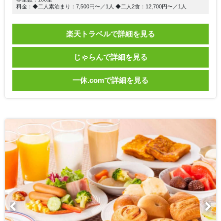
料金：◆二人素泊まり：7,500円〜／1人 ◆二人2食：12,700円〜／1人
楽天トラベルで詳細を見る
じゃらんで詳細を見る
一休.comで詳細を見る