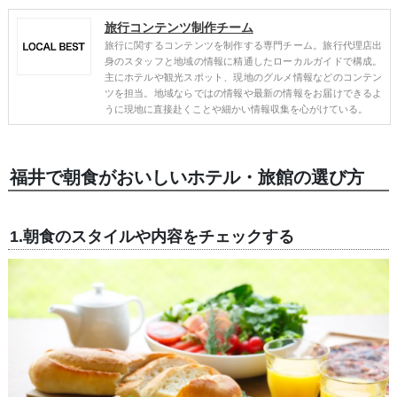
旅行コンテンツ制作チーム
旅行に関するコンテンツを制作する専門チーム。旅行代理店出
身のスタッフと地域の情報に精通したローカルガイドで構成。
主にホテルや観光スポット、現地のグルメ情報などのコンテン
ツを担当。地域ならではの情報や最新の情報をお届けできるよ
うに現地に直接赴くことや細かい情報収集を心がけている。
福井で朝食がおいしいホテル・旅館の選び方
1.朝食のスタイルや内容をチェックする