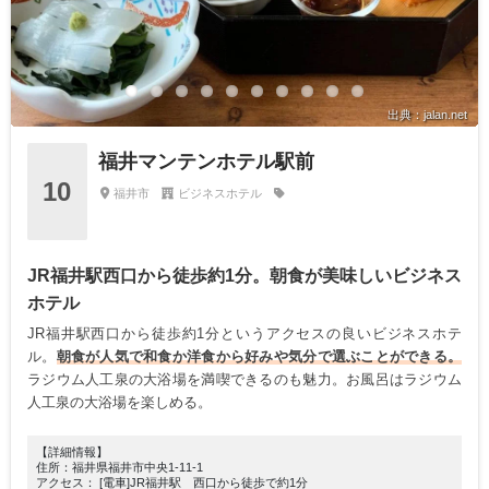
出典：jalan.net
福井マンテンホテル駅前
10
福井市
ビジネスホテル
JR福井駅西口から徒歩約1分。朝食が美味しいビジネス
ホテル
JR福井駅西口から徒歩約1分というアクセスの良いビジネスホテ
ル。
朝食が人気で和食か洋食から好みや気分で選ぶことができる。
ラジウム人工泉の大浴場を満喫できるのも魅力。お風呂はラジウム
人工泉の大浴場を楽しめる。
【詳細情報】
住所：福井県福井市中央1-11-1
アクセス： [電車]JR福井駅 西口から徒歩で約1分