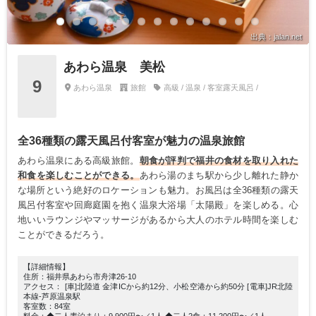
出典：jalan.net
あわら温泉 美松
9
あわら温泉
旅館
高級 / 温泉 / 客室露天風呂 /
全36種類の露天風呂付客室が魅力の温泉旅館
あわら温泉にある高級旅館。
朝食が評判で福井の食材を取り入れた
和食を楽しむことができる。
あわら湯のまち駅から少し離れた静か
な場所という絶好のロケーションも魅力。お風呂は全36種類の露天
風呂付客室や回廊庭園を抱く温泉大浴場「太陽殿」を楽しめる。心
地いいラウンジやマッサージがあるから大人のホテル時間を楽しむ
ことができるだろう。
【詳細情報】
住所：福井県あわら市舟津26-10
アクセス： [車]北陸道 金津ICから約12分、小松空港から約50分 [電車]JR北陸
本線-芦原温泉駅
客室数：84室
料金：◆二人素泊まり：9,900円〜／1人 ◆二人2食：11,200円〜／1人