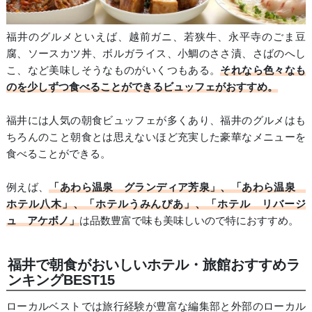
福井のグルメといえば、越前ガニ、若狭牛、永平寺のごま豆
腐、ソースカツ丼、ボルガライス、小鯛のささ漬、さばのへし
こ、など美味しそうなものがいくつもある。
それなら色々なも
のを少しずつ食べることができるビュッフェがおすすめ。
福井には人気の朝食ビュッフェが多くあり、福井のグルメはも
ちろんのこと朝食とは思えないほど充実した豪華なメニューを
食べることができる。
例えば、
「あわら温泉 グランディア芳泉」、「あわら温泉
ホテル八木」、「ホテルうみんぴあ」、「ホテル リバージ
ュ アケボノ」
は品数豊富で味も美味しいので特におすすめ。
福井で朝食がおいしいホテル・旅館おすすめラ
ンキングBEST15
ローカルベストでは旅行経験が豊富な編集部と外部のローカル