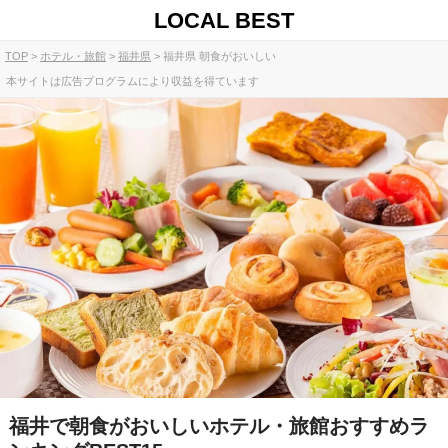
LOCAL BEST
TOP
ホテル・旅館
福井県
福井県 朝食がおいしい
本サイトは広告プログラムにより収益を得ています
福井で朝食がおいしいホテル・旅館おすすめラ