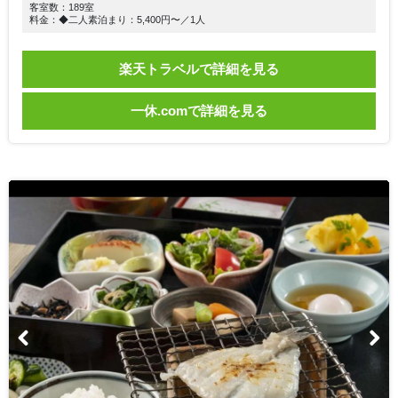
客室数：189室
料金：◆二人素泊まり：5,400円〜／1人
楽天トラベルで詳細を見る
一休.comで詳細を見る