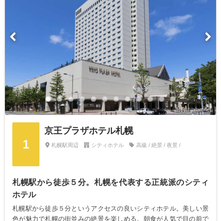
出典：jalan.net
京王プラザホテル札幌
1
札幌駅周辺
シティホテル
高級 / 絶景 / 夜景 /
札幌駅から徒歩５分。札幌を代表する正統派のシティ
ホテル
札幌駅から徒歩５分というアクセスの良いシティホテル。美しい景
色が魅力で札幌の街並みの絶景を楽しめる。朝食が人気で目の前で