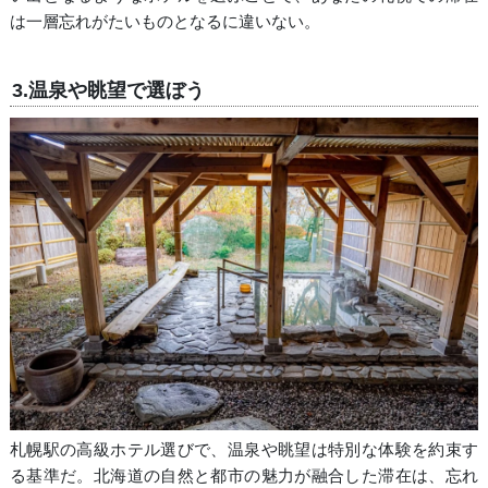
は一層忘れがたいものとなるに違いない。
3.温泉や眺望で選ぼう
札幌駅の高級ホテル選びで、温泉や眺望は特別な体験を約束す
る基準だ。北海道の自然と都市の魅力が融合した滞在は、忘れ