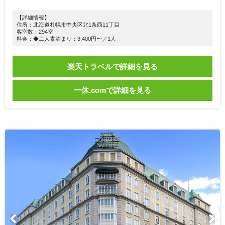
【詳細情報】
住所：北海道札幌市中央区北1条西11丁目
客室数：294室
料金：◆二人素泊まり：3,400円〜／1人
楽天トラベルで詳細を見る
一休.comで詳細を見る