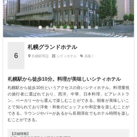
出典：jalan.net
札幌グランドホテル
6
札幌駅周辺
シティホテル
高級 /
札幌駅から徒歩10分。料理が美味しいシティホテル
札幌駅から徒歩10分というアクセスの良いシティホテル。料理重視
の旅行者に選ばれており、西洋、中華、日本料理、ビアレストラ
ン、ベーカリーから選んで楽しむことができる。朝食が美味しいこ
とで知られており洋食・和食のビュッフェや和定食を楽しむことが
できる。ラウンジやバーがあるから長期滞在でもホテル時間を楽し
むことができる。
【詳細情報】