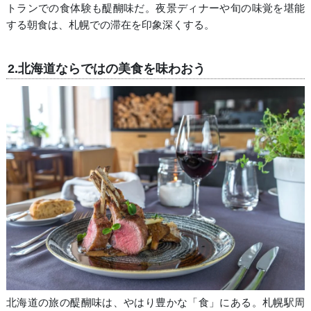
トランでの食体験も醍醐味だ。夜景ディナーや旬の味覚を堪能
する朝食は、札幌での滞在を印象深くする。
2.北海道ならではの美食を味わおう
北海道の旅の醍醐味は、やはり豊かな「食」にある。札幌駅周