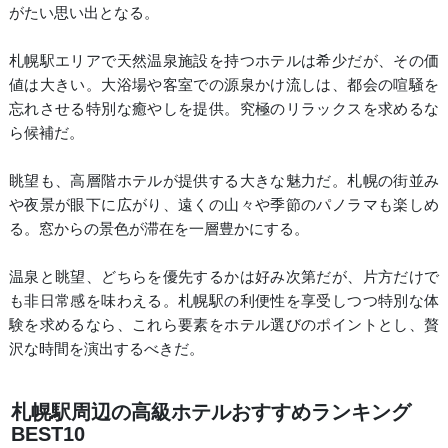
がたい思い出となる。
札幌駅エリアで天然温泉施設を持つホテルは希少だが、その価
値は大きい。大浴場や客室での源泉かけ流しは、都会の喧騒を
忘れさせる特別な癒やしを提供。究極のリラックスを求めるな
ら候補だ。
眺望も、高層階ホテルが提供する大きな魅力だ。札幌の街並み
や夜景が眼下に広がり、遠くの山々や季節のパノラマも楽しめ
る。窓からの景色が滞在を一層豊かにする。
温泉と眺望、どちらを優先するかは好み次第だが、片方だけで
も非日常感を味わえる。札幌駅の利便性を享受しつつ特別な体
験を求めるなら、これら要素をホテル選びのポイントとし、贅
沢な時間を演出するべきだ。
札幌駅周辺の高級ホテルおすすめランキング
BEST10