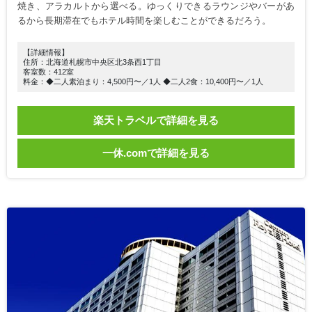
焼き、アラカルトから選べる。ゆっくりできるラウンジやバーがあ
るから長期滞在でもホテル時間を楽しむことができるだろう。
【詳細情報】
住所：北海道札幌市中央区北3条西1丁目
客室数：412室
料金：◆二人素泊まり：4,500円〜／1人 ◆二人2食：10,400円〜／1人
楽天トラベルで詳細を見る
一休.comで詳細を見る