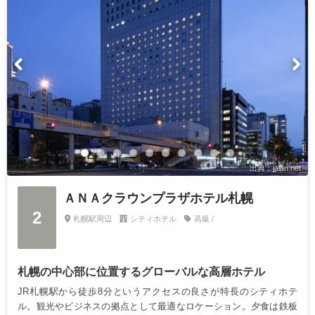
出典：jalan.net
ＡＮＡクラウンプラザホテル札幌
2
札幌駅周辺
シティホテル
高級 /
札幌の中心部に位置するグローバルな高層ホテル
JR札幌駅から徒歩8分というアクセスの良さが特長のシティホテ
ル。観光やビジネスの拠点として最適なロケーション。夕食は鉄板