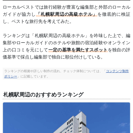
ローカルベストでは旅行経験が豊富な編集部と外部のローカル
ガイドが協力し
「札幌駅周辺の高級ホテル」
を徹底的に検証
し、ベストな旅行先を考えてみた。
ランキングは「札幌駅周辺の高級ホテル」を吟味した上で、編
集部やローカルガイドのホテルや旅館の宿泊経験やオンライン
上の口コミを元にして
一定の基準を満たすスポット
を独自の評
価基準で採点し編集部で独自に順位付けしている。
ランキングの根拠や詳しい制作の流れ、チェック体制については、「
コンテンツ制作
ポリシー
」に記載しています。
札幌駅周辺のおすすめランキング