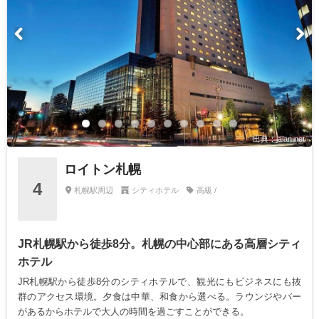
出典：jalan.net
ロイトン札幌
4
札幌駅周辺
シティホテル
高級 /
JR札幌駅から徒歩8分。札幌の中心部にある高層シティ
ホテル
JR札幌駅から徒歩8分のシティホテルで、観光にもビジネスにも抜
群のアクセス環境。夕食は中華、和食から選べる。ラウンジやバー
があるからホテルで大人の時間を過ごすことができる。