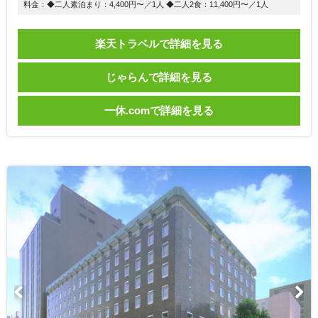
料金：◆二人素泊まり：4,400円〜／1人 ◆二人2食：11,400円〜／1人
楽天トラベルで詳細を見る
じゃらんで詳細を見る
一休.comで詳細を見る