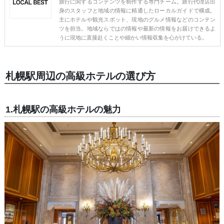
旅行に関するコンテンツを制作する専門チーム。旅行代理店出
身のスタッフと地域の情報に精通したローカルガイドで構成。
主にホテルや観光スポット、現地のグルメ情報などのコンテン
ツを担当。地域ならではの情報や最新の情報をお届けできるよ
うに現地に直接赴くことや細かい情報収集を心がけている。
札幌駅周辺の高級ホテルの選び方
1.札幌駅の高級ホテルの魅力