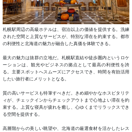
札幌駅周辺の高級ホテルは、宿泊以上の価値を提供する。洗練
された空間と上質なサービスが、特別な滞在を約束する。都市
の利便性と北海道の魅力が融合した真価を体験できる。
最大の魅力は抜群の立地だ。札幌駅直結や徒歩圏内というロケ
ーションは、観光やビジネスの拠点として最高の利便性を誇
る。主要スポットへスムーズにアクセスでき、時間を有効活用
したい旅行者にメリットとなる。
質の高いサービスも特筆すべきだ。きめ細やかなホスピタリテ
ィが、チェックインからチェックアウトまで心地よい滞在を約
束する。上質な寝具が疲れを癒し、心ゆくまでリラックスでき
る空間を提供する。
高層階からの美しい眺望や、北海道の厳選食材を活かしたレス