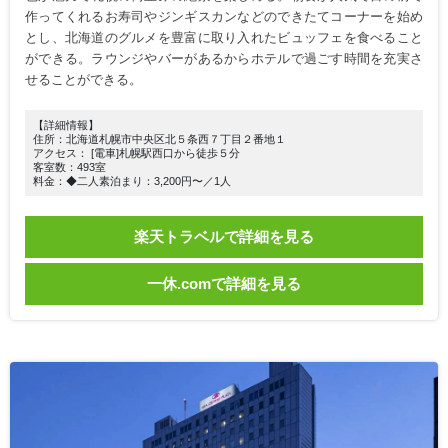
作ってくれるお寿司やジンギスカンなどのできたてコーナーを始め
とし、北海道のグルメを豊富に取り入れたビュッフェを食べること
ができる。ラウンジやバーがあるからホテルで過ごす時間を充実さ
せることができる。
【詳細情報】
住所：北海道札幌市中央区北５条西７丁目２番地１
アクセス： [電車]札幌駅西口から徒歩５分
客室数：493室
料金：◆二人素泊まり：3,200円〜／1人
楽天トラベルで詳細を見る
一休.comで詳細を見る