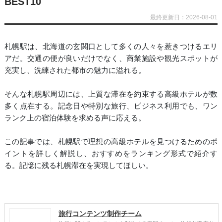
BEST10
最終更新日：2026-08-01
札幌駅は、北海道の玄関口として多くの人々を惹きつけるエリ
アだ。交通の便が良いだけでなく、商業施設や観光スポットが
充実し、洗練された都市の魅力に溢れる。
そんな札幌駅周辺には、上質な滞在を約束する高級ホテルが数
多く点在する。記念日や特別な旅行、ビジネス利用でも、ワン
ランク上の宿泊体験を求める声に応える。
この記事では、札幌駅で理想の高級ホテルを見つけるためのポ
イントを詳しく解説し、おすすめをランキング形式で紹介す
る。記憶に残る札幌滞在を実現してほしい。
旅行コンテンツ制作チーム