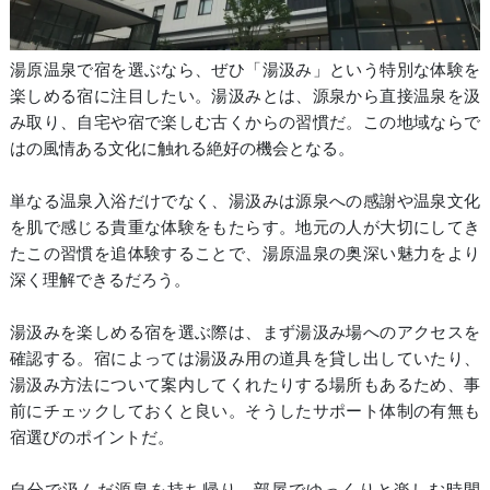
湯原温泉で宿を選ぶなら、ぜひ「湯汲み」という特別な体験を
楽しめる宿に注目したい。湯汲みとは、源泉から直接温泉を汲
み取り、自宅や宿で楽しむ古くからの習慣だ。この地域ならで
はの風情ある文化に触れる絶好の機会となる。
単なる温泉入浴だけでなく、湯汲みは源泉への感謝や温泉文化
を肌で感じる貴重な体験をもたらす。地元の人が大切にしてき
たこの習慣を追体験することで、湯原温泉の奥深い魅力をより
深く理解できるだろう。
湯汲みを楽しめる宿を選ぶ際は、まず湯汲み場へのアクセスを
確認する。宿によっては湯汲み用の道具を貸し出していたり、
湯汲み方法について案内してくれたりする場所もあるため、事
前にチェックしておくと良い。そうしたサポート体制の有無も
宿選びのポイントだ。
自分で汲んだ源泉を持ち帰り、部屋でゆっくりと楽しむ時間