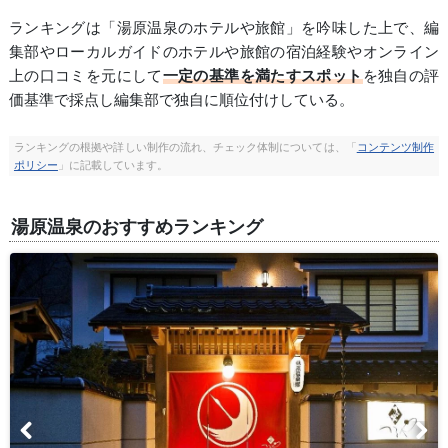
ランキングは「湯原温泉のホテルや旅館」を吟味した上で、編
集部やローカルガイドのホテルや旅館の宿泊経験やオンライン
上の口コミを元にして
一定の基準を満たすスポット
を独自の評
価基準で採点し編集部で独自に順位付けしている。
ランキングの根拠や詳しい制作の流れ、チェック体制については、「
コンテンツ制作
ポリシー
」に記載しています。
湯原温泉のおすすめランキング