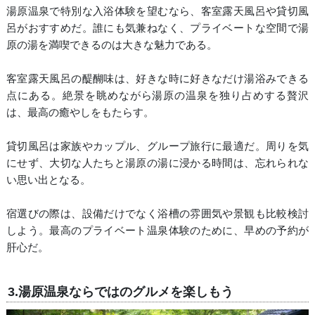
湯原温泉で特別な入浴体験を望むなら、客室露天風呂や貸切風
呂がおすすめだ。誰にも気兼ねなく、プライベートな空間で湯
原の湯を満喫できるのは大きな魅力である。
客室露天風呂の醍醐味は、好きな時に好きなだけ湯浴みできる
点にある。絶景を眺めながら湯原の温泉を独り占めする贅沢
は、最高の癒やしをもたらす。
貸切風呂は家族やカップル、グループ旅行に最適だ。周りを気
にせず、大切な人たちと湯原の湯に浸かる時間は、忘れられな
い思い出となる。
宿選びの際は、設備だけでなく浴槽の雰囲気や景観も比較検討
しよう。最高のプライベート温泉体験のために、早めの予約が
肝心だ。
3.湯原温泉ならではのグルメを楽しもう