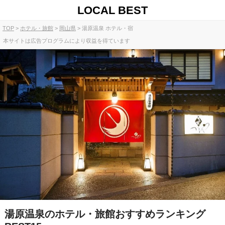
LOCAL BEST
TOP
ホテル・旅館
岡山県
湯原温泉 ホテル・宿
本サイトは広告プログラムにより収益を得ています
湯原温泉のホテル・旅館おすすめランキング