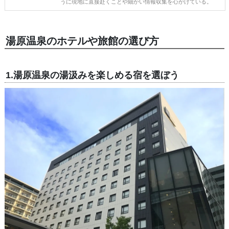
うに現地に直接赴くことや細かい情報収集を心がけている。
湯原温泉のホテルや旅館の選び方
1.湯原温泉の湯汲みを楽しめる宿を選ぼう