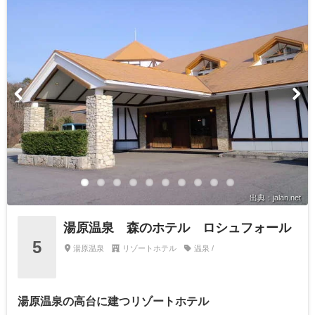
出典：jalan.net
湯原温泉 森のホテル ロシュフォール
5
湯原温泉
リゾートホテル
温泉 /
湯原温泉の高台に建つリゾートホテル