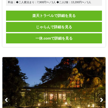
料金：◆二人素泊まり：7,900円〜／1人 ◆二人2食：13,200円〜／1人
楽天トラベルで詳細を見る
じゃらんで詳細を見る
一休.comで詳細を見る