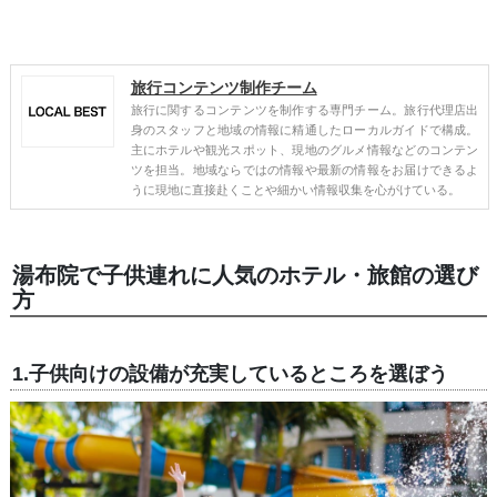
旅行コンテンツ制作チーム
旅行に関するコンテンツを制作する専門チーム。旅行代理店出
身のスタッフと地域の情報に精通したローカルガイドで構成。
主にホテルや観光スポット、現地のグルメ情報などのコンテン
ツを担当。地域ならではの情報や最新の情報をお届けできるよ
うに現地に直接赴くことや細かい情報収集を心がけている。
湯布院で子供連れに人気のホテル・旅館の選び
方
1.子供向けの設備が充実しているところを選ぼう