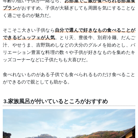
年齢の低い子供が一緒なら、
お部屋でご飯が食べられる部屋食
プラン
がおすすめ。子供が大騒ぎしても周囲を気にすることな
く過ごせるのが魅力だ。
そこそこ大きい子供なら
自分で選んで好きなもの食べることが
できるビュッフェが人気
。とり天、豊後牛、別府冷麺、だんご
汁、やせうま、吉野鶏めしなどの大分のグルメを始めとし、バ
リエーション豊富な料理の数々や子供が好きなものを集めたキ
ッズコーナーなどに子供たちも大喜びだ。
食べれないものがある子供でも食べられるものだけ食べること
ができるので親としても助かる。
3.家族風呂が付いているところがおすすめ