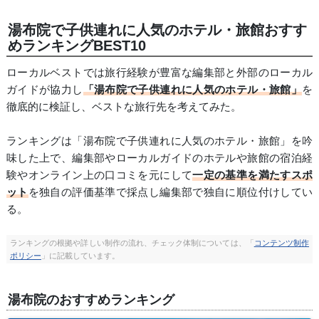
湯布院で子供連れに人気のホテル・旅館おすす
めランキングBEST10
ローカルベストでは旅行経験が豊富な編集部と外部のローカル
ガイドが協力し
「湯布院で子供連れに人気のホテル・旅館」
を
徹底的に検証し、ベストな旅行先を考えてみた。
ランキングは「湯布院で子供連れに人気のホテル・旅館」を吟
味した上で、編集部やローカルガイドのホテルや旅館の宿泊経
験やオンライン上の口コミを元にして
一定の基準を満たすスポ
ット
を独自の評価基準で採点し編集部で独自に順位付けしてい
る。
ランキングの根拠や詳しい制作の流れ、チェック体制については、「
コンテンツ制作
ポリシー
」に記載しています。
湯布院のおすすめランキング