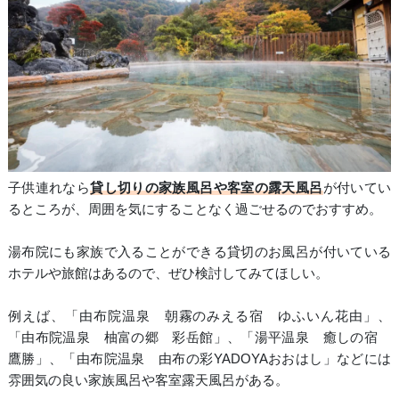
子供連れなら
貸し切りの家族風呂や客室の露天風呂
が付いてい
るところが、周囲を気にすることなく過ごせるのでおすすめ。
湯布院にも家族で入ることができる貸切のお風呂が付いている
ホテルや旅館はあるので、ぜひ検討してみてほしい。
例えば、「由布院温泉 朝霧のみえる宿 ゆふいん花由」、
「由布院温泉 柚富の郷 彩岳館」、「湯平温泉 癒しの宿
鷹勝」、「由布院温泉 由布の彩YADOYAおおはし」などには
雰囲気の良い家族風呂や客室露天風呂がある。