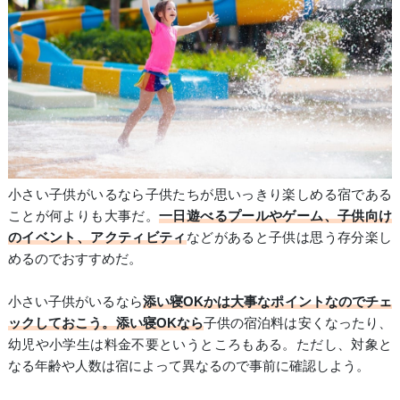
小さい子供がいるなら子供たちが思いっきり楽しめる宿である
ことが何よりも大事だ。
一日遊べるプールやゲーム、子供向け
のイベント、アクティビティ
などがあると子供は思う存分楽し
めるのでおすすめだ。
小さい子供がいるなら
添い寝OKかは大事なポイントなのでチェ
ックしておこう。添い寝OKなら
子供の宿泊料は安くなったり、
幼児や小学生は料金不要というところもある。ただし、対象と
なる年齢や人数は宿によって異なるので事前に確認しよう。