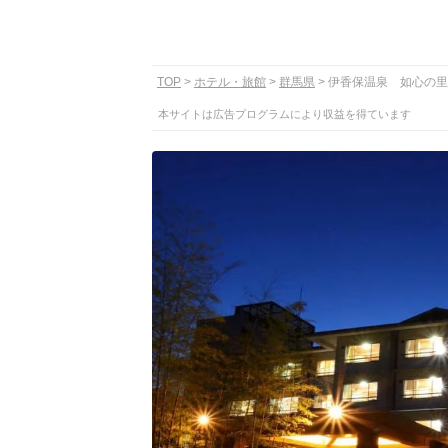
TOP
ホテル・旅館
群馬県
伊香保温泉 如心の里
本サイトは広告プログラムにより収益を得ています