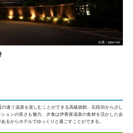
出典：jalan.net
野
質の違う温泉を楽しむことができる高級旅館。石段街から少し
ケーションの良さも魅力。夕食は伊香保温泉の食材を活かした会
があるからホテルでゆっくりと過ごすことができる。