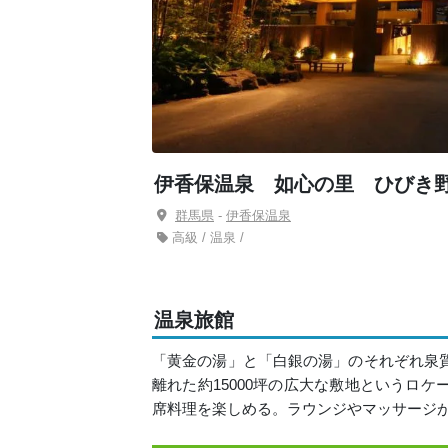
伊香保温泉 如心の里 ひびき
群馬県
-
伊香保温泉
高級 / 温泉 /
温泉旅館
「黄金の湯」と「白銀の湯」のそれぞれ泉
離れた約15000坪の広大な敷地というロ
席料理を楽しめる。ラウンジやマッサージ