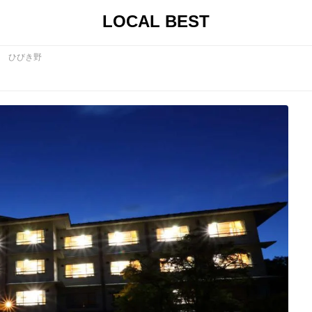
LOCAL BEST
 ひびき野