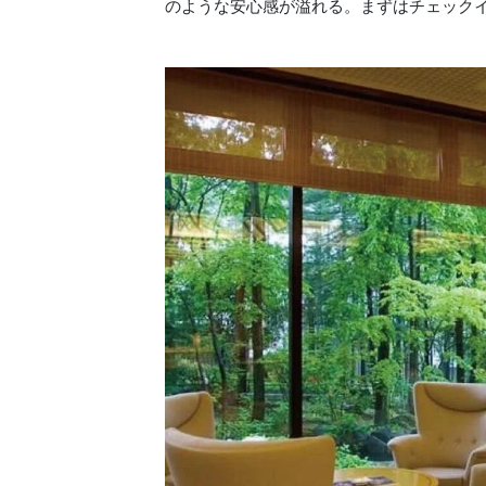
のような安心感が溢れる。まずはチェック