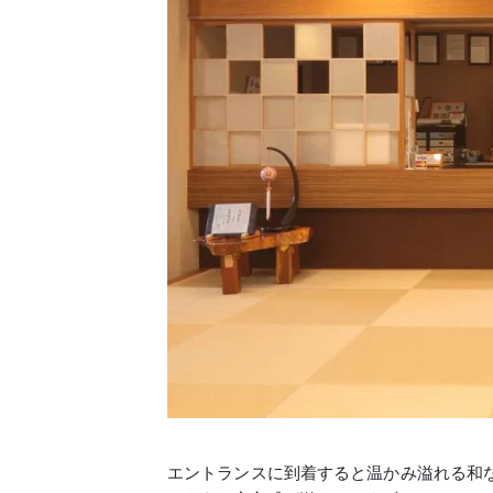
エントランスに到着すると温かみ溢れる和