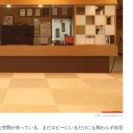
出典：www.jalan.net
な空間が待っている。まだロビーにいるだけにも関わらず自宅