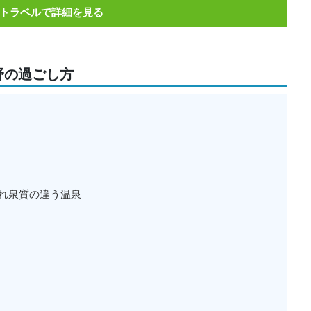
トラベルで詳細を見る
野の過ごし方
れ泉質の違う温泉