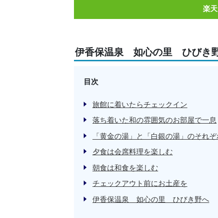
楽天
伊香保温泉 如心の里 ひびき
目次
旅館に着いたらチェックイン
落ち着いた和の雰囲気のお部屋で一息
「黄金の湯」と「白銀の湯」のそれぞ
夕食は会席料理を楽しむ
朝食は和食を楽しむ
チェックアウト前にお土産を
伊香保温泉 如心の里 ひびき野へ