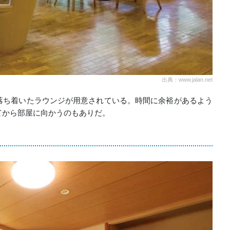
出典：www.jalan.net
落ち着いたラウンジが用意されている。時間に余裕があるよう
てから部屋に向かうのもありだ。