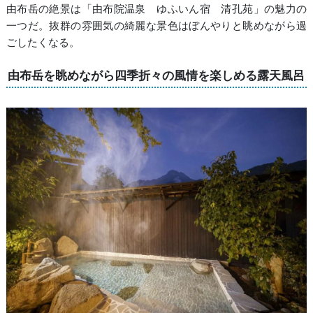
由布岳の絶景は「由布院温泉 ゆふいん宿 清孔苑」の魅力の
一つだ。抜群の雰囲気の綺麗な景色はぼんやりと眺めながら過
ごしたくなる。
由布岳を眺めながら四季折々の風情を楽しめる露天風呂