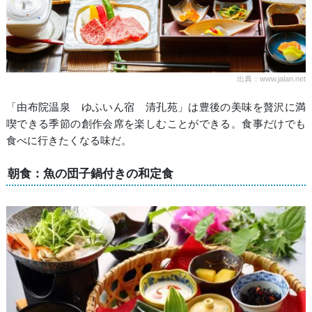
出典：www.jalan.net
「由布院温泉 ゆふいん宿 清孔苑」は豊後の美味を贅沢に満
喫できる季節の創作会席を楽しむことができる。食事だけでも
食べに行きたくなる味だ。
朝食：魚の団子鍋付きの和定食