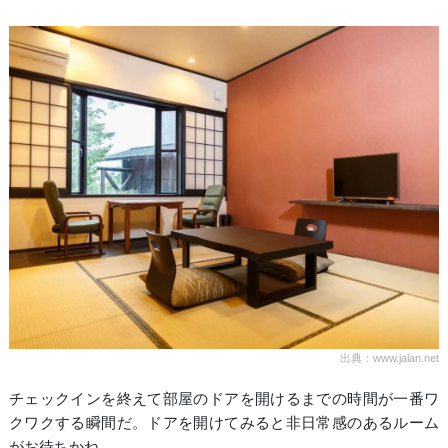
出典：www.jalan.net
チェックインを終えて部屋のドアを開けるまでの時間が一番ワ
クワクする瞬間だ。ドアを開けてみると非日常感のあるルーム
がお待ちかね。