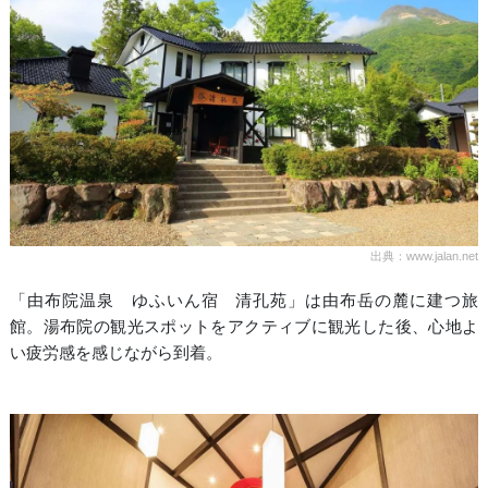
出典：www.jalan.net
「由布院温泉 ゆふいん宿 清孔苑」は由布岳の麓に建つ旅
館。湯布院の観光スポットをアクティブに観光した後、心地よ
い疲労感を感じながら到着。