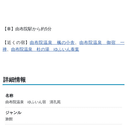
【車】由布院駅から約5分
【近くの宿】
由布院温泉 楓の小舎
、
由布院温泉 御宿 一
禅
、
由布院温泉 杜の湯 ゆふいん泰葉
詳細情報
名称
由布院温泉 ゆふいん宿 清孔苑
ジャンル
旅館