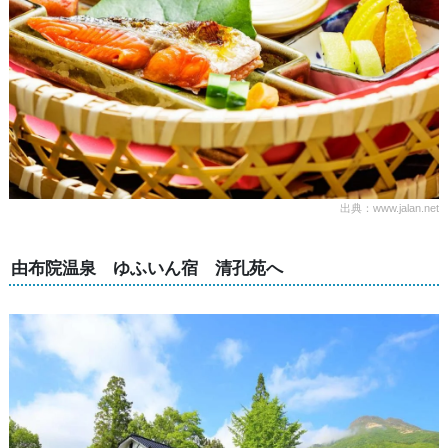
出典：www.jalan.net
由布院温泉 ゆふいん宿 清孔苑へ