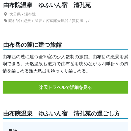
由布院温泉 ゆふいん宿 清孔苑
大分県
-
湯布院
隠れ宿 / 絶景 / 温泉 / 客室露天風呂 / 貸切風呂 /
由布岳の麓に建つ旅館
由布岳の麓に建つ全10室の少人数制の旅館。由布岳の絶景を満
喫できる。天然温泉も魅力で由布岳を眺めながら四季折々の風
情を楽しめる露天風呂をゆっくり楽しめる。
楽天トラベルで詳細を見る
由布院温泉 ゆふいん宿 清孔苑の過ごし方