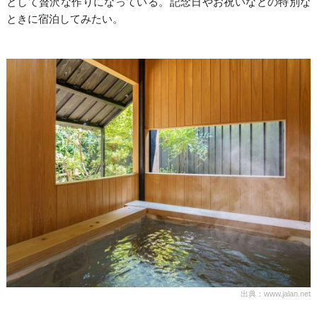
として贅沢な作りになっている。記念日やお祝いなどの特別な
ときに宿泊してみたい。
出典：www.jalan.net