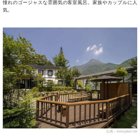
憧れのゴージャスな雰囲気の客室風呂。家族やカップルに人
気。
出典：www.jalan.net