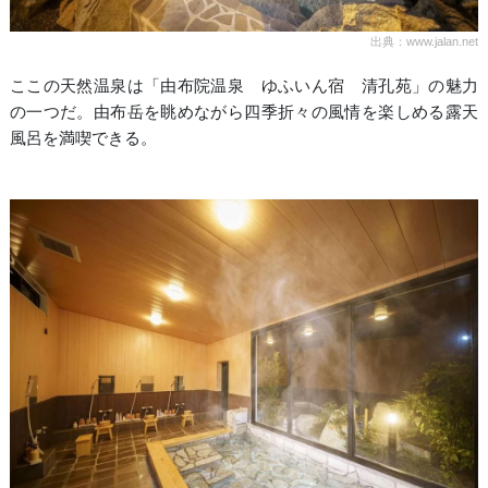
出典：www.jalan.net
ここの天然温泉は「由布院温泉 ゆふいん宿 清孔苑」の魅力
の一つだ。由布岳を眺めながら四季折々の風情を楽しめる露天
風呂を満喫できる。