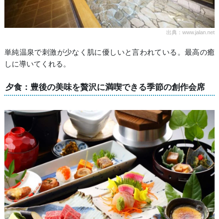
出典：www.jalan.net
単純温泉で刺激が少なく肌に優しいと言われている。最高の癒
しに導いてくれる。
夕食：豊後の美味を贅沢に満喫できる季節の創作会席