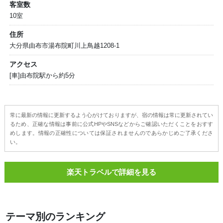
客室数
10室
住所
大分県由布市湯布院町川上鳥越1208-1
アクセス
[車]由布院駅から約5分
常に最新の情報に更新するよう心がけておりますが、宿の情報は常に更新されてい
るため、正確な情報は事前に公式HPやSNSなどからご確認いただくことをおすす
めします。情報の正確性については保証されませんのであらかじめご了承くださ
い。
楽天トラベルで詳細を見る
テーマ別のランキング