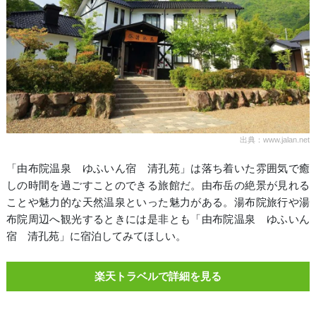
出典：www.jalan.net
「由布院温泉 ゆふいん宿 清孔苑」は落ち着いた雰囲気で癒
しの時間を過ごすことのできる旅館だ。由布岳の絶景が見れる
ことや魅力的な天然温泉といった魅力がある。湯布院旅行や湯
布院周辺へ観光するときには是非とも「由布院温泉 ゆふいん
宿 清孔苑」に宿泊してみてほしい。
楽天トラベルで詳細を見る