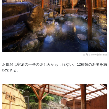
出典：www.jalan.net
お風呂は宿泊の一番の楽しみかもしれない。12種類の浴場を満
喫できる。