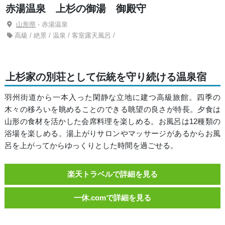
赤湯温泉 上杉の御湯 御殿守
山形県
- 赤湯温泉
高級 / 絶景 / 温泉 / 客室露天風呂 /
上杉家の別荘として伝統を守り続ける温泉宿
羽州街道から一本入った閑静な立地に建つ高級旅館。四季の
木々の移ろいを眺めることのできる眺望の良さが特長。夕食は
山形の食材を活かした会席料理を楽しめる。お風呂は12種類の
浴場を楽しめる。湯上がりサロンやマッサージがあるからお風
呂を上がってからゆっくりとした時間を過ごせる。
楽天トラベルで詳細を見る
一休.comで詳細を見る