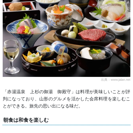
出典：www.jalan.net
「赤湯温泉 上杉の御湯 御殿守」は料理が美味しいことが評
判になっており、山形のグルメを活かした会席料理を楽しむこ
とができる。旅先の思い出になる味だ。
朝食は和食を楽しむ