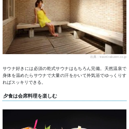
出典：travel.rakuten.co.jp
サウナ好きには必須の乾式サウナはもちろん完備。天然温泉で
身体を温めたらサウナで大量の汗をかいて外気浴でゆっくりす
ればスッキリできる。
夕食は会席料理を楽しむ