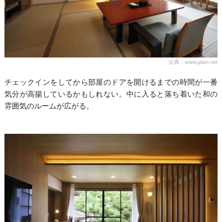
出典：www.jalan.net
チェックインをしてから部屋のドアを開けるまでの時間が一番
気分が高揚しているかもしれない。中に入ると落ち着いた和の
雰囲気のルームが広がる。