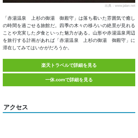
出典：www.jalan.net
「赤湯温泉 上杉の御湯 御殿守」は落ち着いた雰囲気で癒し
の時間を過ごせる旅館だ。四季の木々の移ろいの絶景が見れる
ことや充実した夕食といった魅力がある。山形や赤湯温泉周辺
を旅行する計画があれば「赤湯温泉 上杉の御湯 御殿守」に
滞在してみてはいかがだろうか。
楽天トラベルで詳細を見る
一休.comで詳細を見る
アクセス