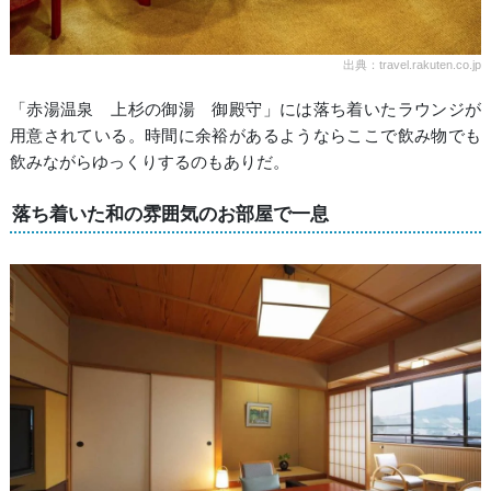
出典：travel.rakuten.co.jp
「赤湯温泉 上杉の御湯 御殿守」には落ち着いたラウンジが
用意されている。時間に余裕があるようならここで飲み物でも
飲みながらゆっくりするのもありだ。
落ち着いた和の雰囲気のお部屋で一息