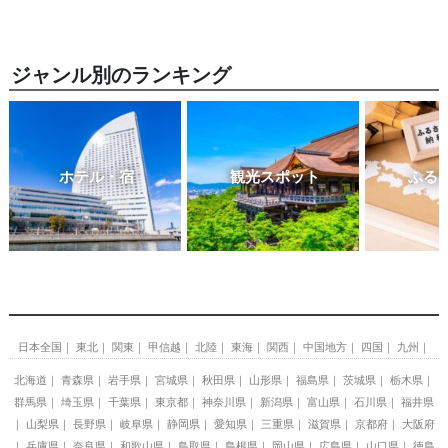
ジャンル別のランキング
ホテル・宿
観光スポット
ふる
日本全国
東北
関東
甲信越
北陸
東海
関西
中国地方
四国
九州
北海道
青森県
岩手県
宮城県
秋田県
山形県
福島県
茨城県
栃木県
群馬県
埼玉県
千葉県
東京都
神奈川県
新潟県
富山県
石川県
福井県
山梨県
長野県
岐阜県
静岡県
愛知県
三重県
滋賀県
京都府
大阪府
兵庫県
奈良県
和歌山県
鳥取県
島根県
岡山県
広島県
山口県
徳島