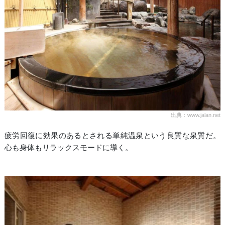
出典：www.jalan.net
疲労回復に効果のあるとされる単純温泉という良質な泉質だ。
心も身体もリラックスモードに導く。