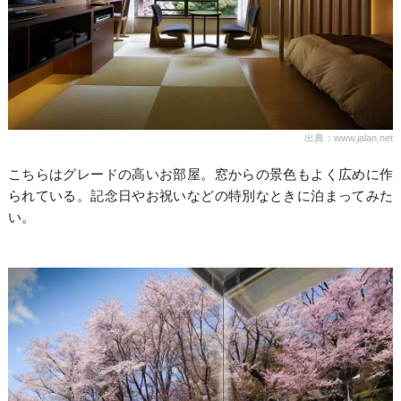
出典：www.jalan.net
こちらはグレードの高いお部屋。窓からの景色もよく広めに作
られている。記念日やお祝いなどの特別なときに泊まってみた
い。