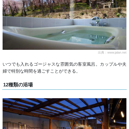
出典：www.jalan.net
いつでも入れるゴージャスな雰囲気の客室風呂。カップルや夫
婦で特別な時間を過ごすことができる。
12種類の浴場