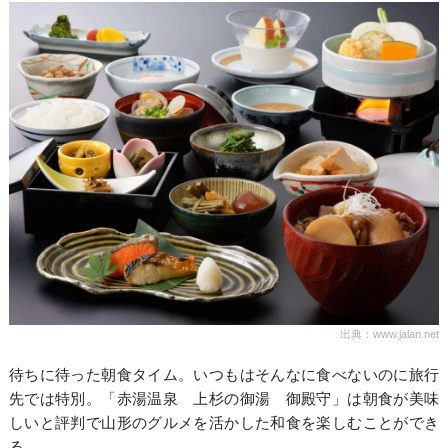
出典：www.jalan.net
待ちに待った朝食タイム。いつもはそんなに食べないのに旅行
先では特別。「赤湯温泉 上杉の御湯 御殿守」は朝食が美味
しいと評判で山形のグルメを活かした和食を楽しむことができ
る。