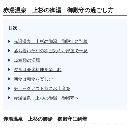
赤湯温泉 上杉の御湯 御殿守の過ごし方
目次
赤湯温泉 上杉の御湯 御殿守に到着
落ち着いた和の雰囲気のお部屋で一息
12種類の浴場
夕食は会席料理を楽しむ
朝食は和食を楽しむ
チェックアウト前にお土産を
赤湯温泉 上杉の御湯 御殿守へ
赤湯温泉 上杉の御湯 御殿守に到着