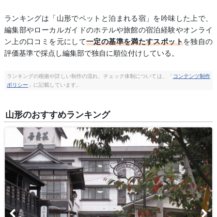
ランキングは「山形でペットと泊まれる宿」を吟味した上で、
編集部やローカルガイドのホテルや旅館の宿泊経験やオンライ
ン上の口コミを元にして
一定の基準を満たすスポット
を独自の
評価基準で採点し編集部で独自に順位付けしている。
ランキングの根拠や詳しい制作の流れ、チェック体制については、「
コンテンツ制作
ポリシー
」に記載しています。
山形のおすすめランキング