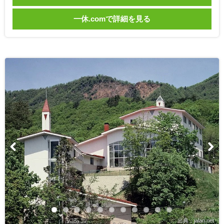
一休.comで詳細を見る
出典：jalan.net