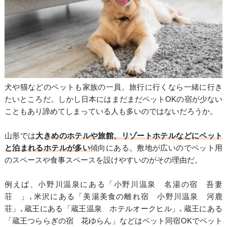
犬や猫などのペットも家族の一員。旅行に行くなら一緒に行き
たいところだ。しかし日本にはまだまだペットOKの宿が少ない
こともあり諦めてしまっている人も多いのではないだろうか。
山形では
大きめのホテルや旅館、リゾートホテルなどにペット
と泊まれるホテルが多い
傾向にある。敷地が広いのでペット用
のスペースや食事スペースを設けやすいのがその理由だ。
例えば、小野川温泉にある「小野川温泉 名湯の宿 吾妻
荘 」､米沢にある「美湯美食の離れ宿 小野川温泉 河鹿
荘」､蔵王にある「蔵王温泉 ホテルオークヒル」､蔵王にある
「蔵王つららぎの宿 花ゆらん」などはペット同宿OKでペット