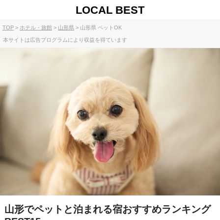
LOCAL BEST
TOP
ホテル・旅館
山形県
山形県 ペットOK
本サイトは広告プログラムにより収益を得ています
山形でペットと泊まれる宿おすすめランキング