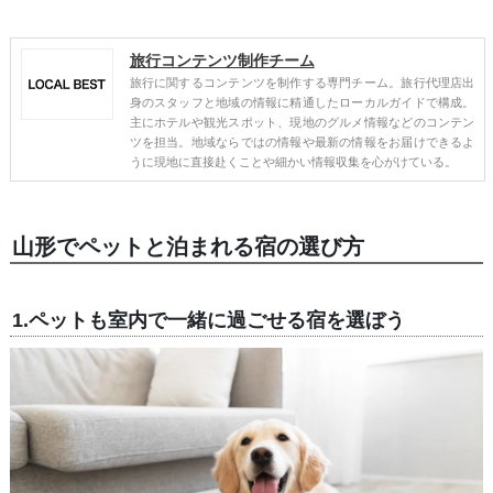
旅行コンテンツ制作チーム
旅行に関するコンテンツを制作する専門チーム。旅行代理店出
身のスタッフと地域の情報に精通したローカルガイドで構成。
主にホテルや観光スポット、現地のグルメ情報などのコンテン
ツを担当。地域ならではの情報や最新の情報をお届けできるよ
うに現地に直接赴くことや細かい情報収集を心がけている。
山形でペットと泊まれる宿の選び方
1.ペットも室内で一緒に過ごせる宿を選ぼう