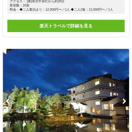
アクセス： [車]米沢中央ICから約20分
客室数：20室
料金：◆二人素泊まり：12,000円〜／1人 ◆二人2食：12,000円〜／1人
楽天トラベルで詳細を見る