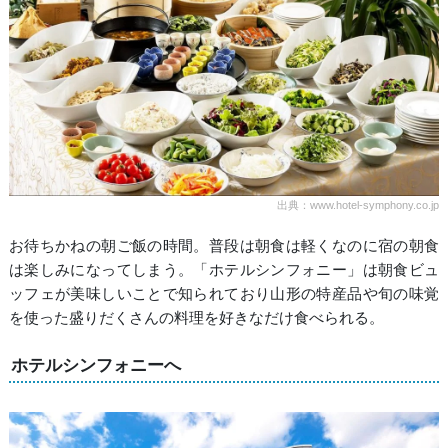
出典：www.hotel-symphony.co.jp
お待ちかねの朝ご飯の時間。普段は朝食は軽くなのに宿の朝食
は楽しみになってしまう。「ホテルシンフォニー」は朝食ビュ
ッフェが美味しいことで知られており山形の特産品や旬の味覚
を使った盛りだくさんの料理を好きなだけ食べられる。
ホテルシンフォニーへ