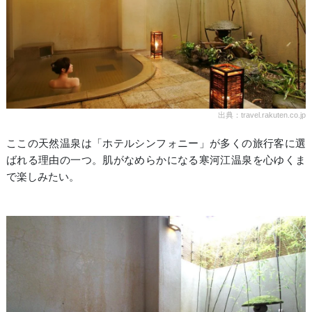
出典：travel.rakuten.co.jp
ここの天然温泉は「ホテルシンフォニー」が多くの旅行客に選
ばれる理由の一つ。肌がなめらかになる寒河江温泉を心ゆくま
で楽しみたい。