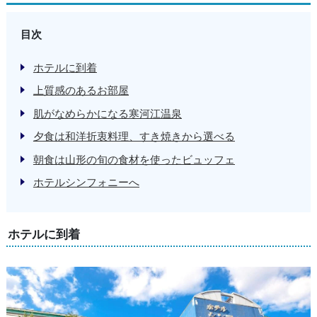
目次
ホテルに到着
上質感のあるお部屋
肌がなめらかになる寒河江温泉
夕食は和洋折衷料理、すき焼きから選べる
朝食は山形の旬の食材を使ったビュッフェ
ホテルシンフォニーへ
ホテルに到着