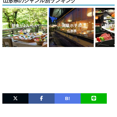
山形県のジャンル別ランキング
朝食がおいしい
高級ホテル
料理が
山形県
山形県
山
B!