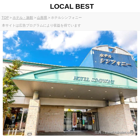
LOCAL BEST
TOP
ホテル・旅館
山形県
ホテルシンフォニー
本サイトは広告プログラムにより収益を得ています
出典：travel.rakuten.co.jp