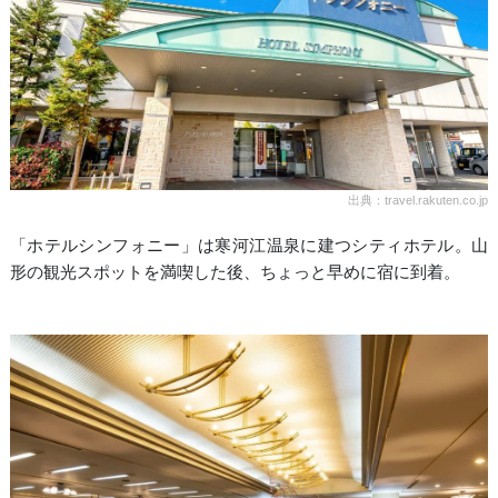
出典：travel.rakuten.co.jp
「ホテルシンフォニー」は寒河江温泉に建つシティホテル。山
形の観光スポットを満喫した後、ちょっと早めに宿に到着。