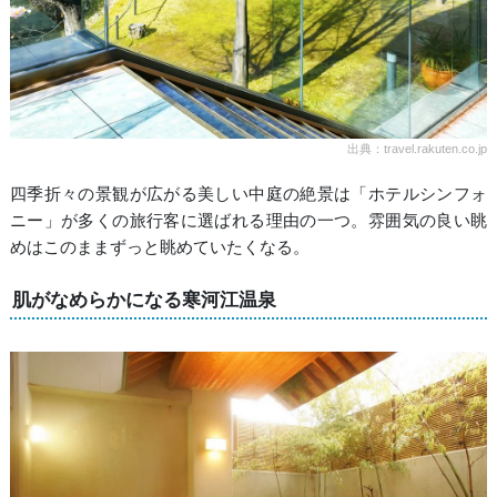
出典：travel.rakuten.co.jp
四季折々の景観が広がる美しい中庭の絶景は「ホテルシンフォ
ニー」が多くの旅行客に選ばれる理由の一つ。雰囲気の良い眺
めはこのままずっと眺めていたくなる。
肌がなめらかになる寒河江温泉