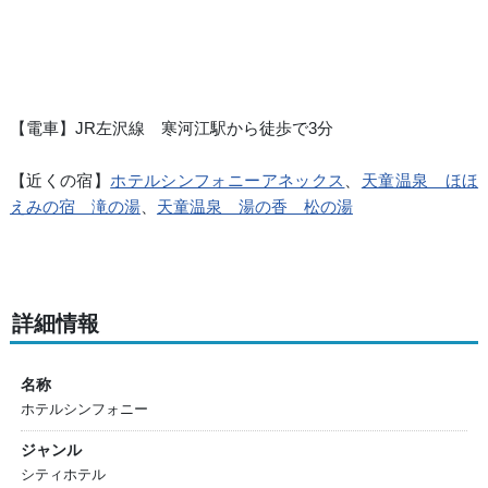
【電車】JR左沢線 寒河江駅から徒歩で3分
【近くの宿】
ホテルシンフォニーアネックス
、
天童温泉 ほほ
えみの宿 滝の湯
、
天童温泉 湯の香 松の湯
詳細情報
名称
ホテルシンフォニー
ジャンル
シティホテル