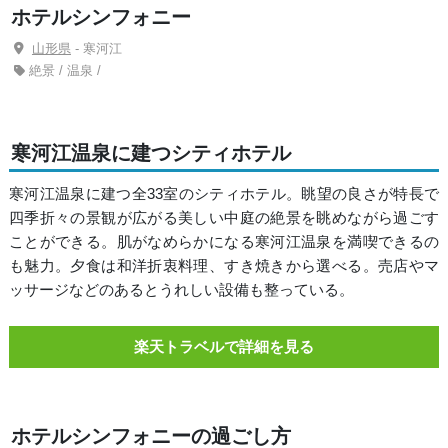
ホテルシンフォニー
山形県
- 寒河江
絶景 / 温泉 /
寒河江温泉に建つシティホテル
寒河江温泉に建つ全33室のシティホテル。眺望の良さが特長で
四季折々の景観が広がる美しい中庭の絶景を眺めながら過ごす
ことができる。肌がなめらかになる寒河江温泉を満喫できるの
も魅力。夕食は和洋折衷料理、すき焼きから選べる。売店やマ
ッサージなどのあるとうれしい設備も整っている。
楽天トラベルで詳細を見る
ホテルシンフォニーの過ごし方