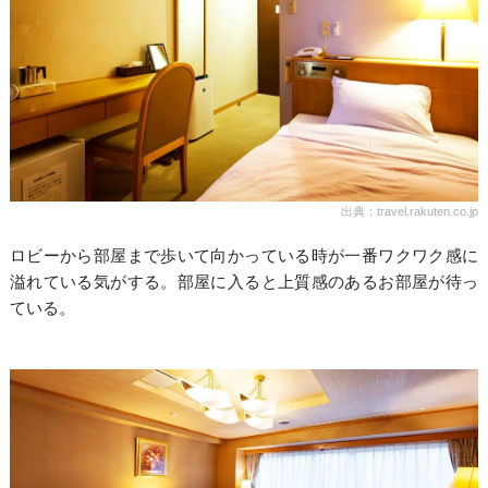
出典：travel.rakuten.co.jp
ロビーから部屋まで歩いて向かっている時が一番ワクワク感に
溢れている気がする。部屋に入ると上質感のあるお部屋が待っ
ている。