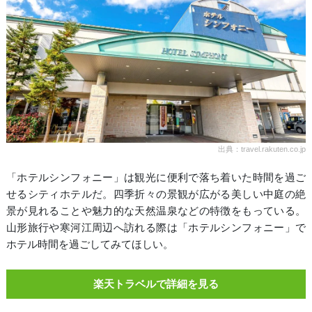
出典：travel.rakuten.co.jp
「ホテルシンフォニー」は観光に便利で落ち着いた時間を過ご
せるシティホテルだ。四季折々の景観が広がる美しい中庭の絶
景が見れることや魅力的な天然温泉などの特徴をもっている。
山形旅行や寒河江周辺へ訪れる際は「ホテルシンフォニー」で
ホテル時間を過ごしてみてほしい。
楽天トラベルで詳細を見る