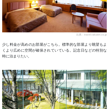
出典：travel.rakuten.co.jp
少し料金が高めのお部屋がこちら。標準的な部屋より眺望もよ
くより広めに空間が確保されていている。記念日などの特別な
時に泊まりたい。