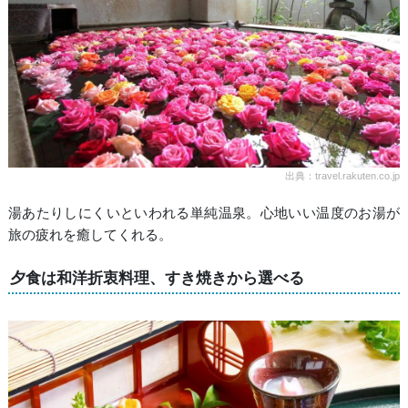
出典：travel.rakuten.co.jp
湯あたりしにくいといわれる単純温泉。心地いい温度のお湯が
旅の疲れを癒してくれる。
夕食は和洋折衷料理、すき焼きから選べる