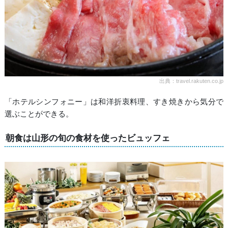
出典：travel.rakuten.co.jp
「ホテルシンフォニー」は和洋折衷料理、すき焼きから気分で
選ぶことができる。
朝食は山形の旬の食材を使ったビュッフェ