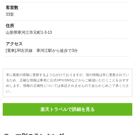
客室数
33室
住所
山形県寒河江市元町1-3-13
アクセス
[電車]JR左沢線 寒河江駅から徒歩で3分
常に最新の情報に更新するよう心がけておりますが、宿の情報は常に更新されてい
るため、正確な情報は事前に公式HPやSNSなどからご確認いただくことをおすす
めします。情報の正確性については保証されませんのであらかじめご了承くださ
い。
楽天トラベルで詳細を見る