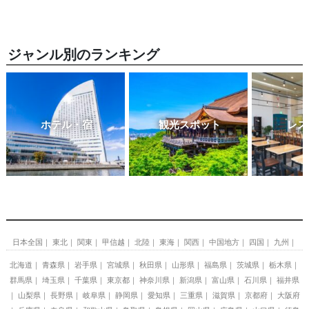
ジャンル別のランキング
ホテル・宿
観光スポット
レス
日本全国
東北
関東
甲信越
北陸
東海
関西
中国地方
四国
九州
北海道
青森県
岩手県
宮城県
秋田県
山形県
福島県
茨城県
栃木県
群馬県
埼玉県
千葉県
東京都
神奈川県
新潟県
富山県
石川県
福井県
山梨県
長野県
岐阜県
静岡県
愛知県
三重県
滋賀県
京都府
大阪府