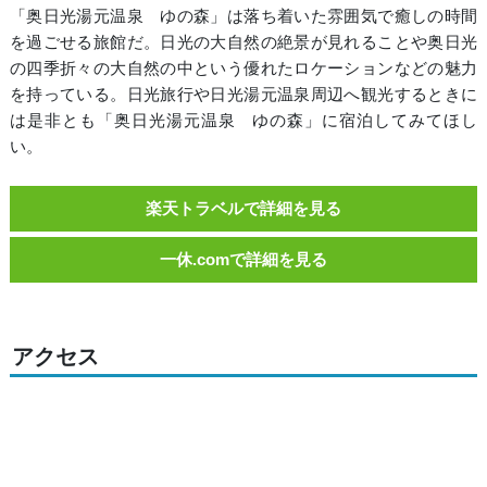
「奥日光湯元温泉 ゆの森」は落ち着いた雰囲気で癒しの時間
を過ごせる旅館だ。日光の大自然の絶景が見れることや奥日光
の四季折々の大自然の中という優れたロケーションなどの魅力
を持っている。日光旅行や日光湯元温泉周辺へ観光するときに
は是非とも「奥日光湯元温泉 ゆの森」に宿泊してみてほし
い。
楽天トラベルで詳細を見る
一休.comで詳細を見る
アクセス