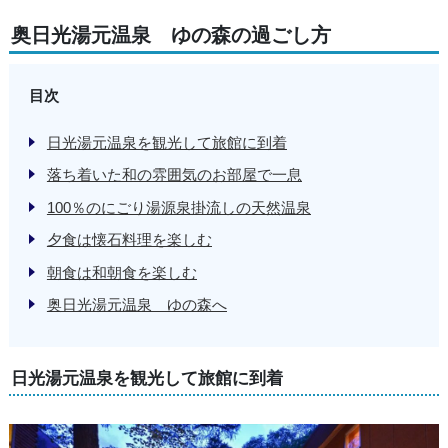
奥日光湯元温泉 ゆの森の過ごし方
目次
日光湯元温泉を観光して旅館に到着
落ち着いた和の雰囲気のお部屋で一息
100％のにごり湯源泉掛流しの天然温泉
夕食は懐石料理を楽しむ
朝食は和朝食を楽しむ
奥日光湯元温泉 ゆの森へ
日光湯元温泉を観光して旅館に到着