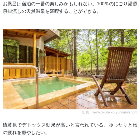
お風呂は宿泊の一番の楽しみかもしれない。100％のにごり湯源
泉掛流しの天然温泉を満喫することができる。
出典：www.okunikko-yunomori.com
硫黄泉でデトックス効果が高いと言われている。ゆったりと旅
の疲れを癒やしたい。