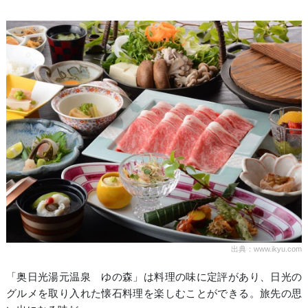
出典：www.ikyu.com
「奥日光湯元温泉 ゆの森」は料理の味に定評があり、日光の
グルメを取り入れた懐石料理を楽しむことができる。旅先の思