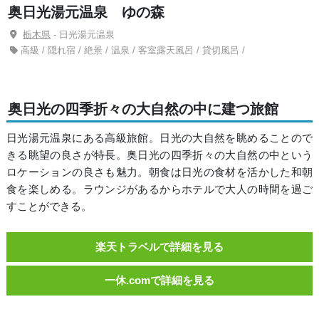
奥日光湯元温泉 ゆの森
栃木県
- 日光湯元温泉
高級 / 隠れ宿 / 絶景 / 温泉 / 客室露天風呂 / 貸切風呂 /
奥日光の四季折々の大自然の中に建つ旅館
日光湯元温泉にある高級旅館。日光の大自然を眺めることので
きる眺望の良さが特長。奥日光の四季折々の大自然の中という
ロケーションの良さも魅力。朝食は日光の食材を活かした和朝
食を楽しめる。ラウンジがあるからホテルで大人の時間を過ご
すことができる。
楽天トラベルで詳細を見る
一休.comで詳細を見る