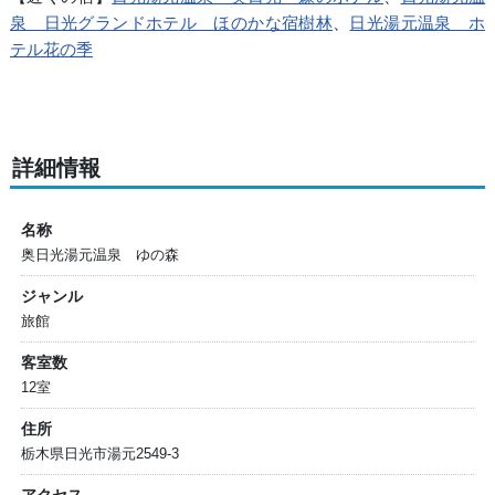
泉 日光グランドホテル ほのかな宿樹林
、
日光湯元温泉 ホ
テル花の季
詳細情報
名称
奥日光湯元温泉 ゆの森
ジャンル
旅館
客室数
12室
住所
栃木県日光市湯元2549-3