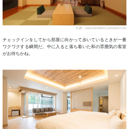
出典：www.okunikko-yunomori.com
チェックインをしてから部屋に向かって歩いているときが一番
ワクワクする瞬間だ。中に入ると落ち着いた和の雰囲気の客室
がお待ちかね。