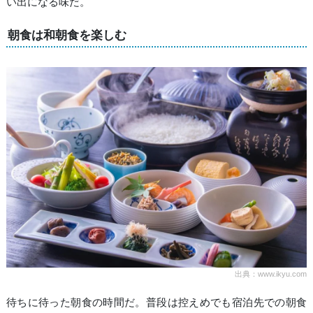
い出になる味だ。
朝食は和朝食を楽しむ
出典：www.ikyu.com
待ちに待った朝食の時間だ。普段は控えめでも宿泊先での朝食