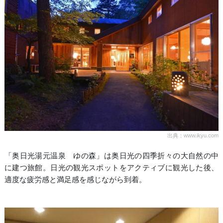
出典：www.ikyu.com
「奥日光湯元温泉 ゆの森」は奥日光の四季折々の大自然の中
に建つ旅館。日光の観光スポットをアクティブに観光した後、
適度な疲労感と満足感を感じながら到着。