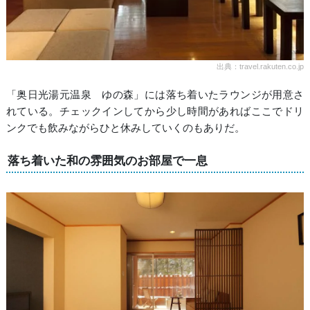
出典：travel.rakuten.co.jp
「奥日光湯元温泉 ゆの森」には落ち着いたラウンジが用意さ
れている。チェックインしてから少し時間があればここでドリ
ンクでも飲みながらひと休みしていくのもありだ。
落ち着いた和の雰囲気のお部屋で一息