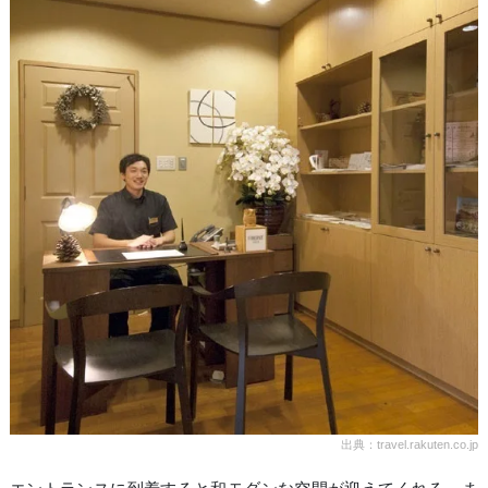
出典：travel.rakuten.co.jp