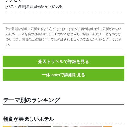
アクセス
[バス・送迎]東武日光駅から約60分
常に最新の情報に更新するよう心がけておりますが、宿の情報は常に更新されてい
るため、正確な情報は事前に公式HPやSNSなどからご確認いただくことをおすす
めします。情報の正確性については保証されませんのであらかじめご了承くださ
い。
楽天トラベルで詳細を見る
一休.comで詳細を見る
テーマ別のランキング
朝食が美味しいホテル