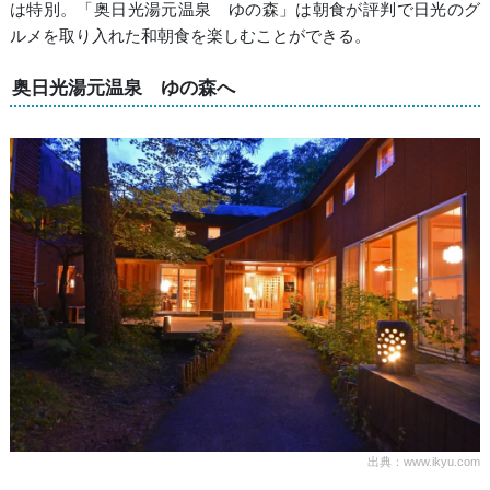
は特別。「奥日光湯元温泉 ゆの森」は朝食が評判で日光のグ
ルメを取り入れた和朝食を楽しむことができる。
奥日光湯元温泉 ゆの森へ
出典：www.ikyu.com