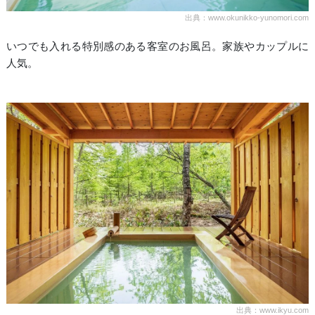
出典：www.okunikko-yunomori.com
いつでも入れる特別感のある客室のお風呂。家族やカップルに
人気。
出典：www.ikyu.com