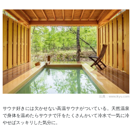
出典：www.ikyu.com
サウナ好きには欠かせない高温サウナがついている。天然温泉
で身体を温めたらサウナで汗をたくさんかいて冷水で一気に冷
やせばスッキリした気分に。