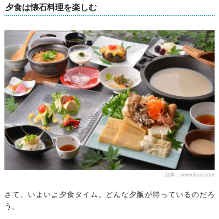
夕食は懐石料理を楽しむ
出典：www.ikyu.com
さて、いよいよ夕食タイム。どんな夕飯が待っているのだろ
う。