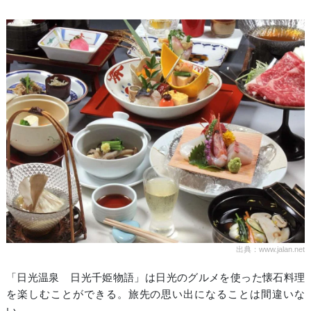
出典：www.jalan.net
「日光温泉 日光千姫物語」は日光のグルメを使った懐石料理
を楽しむことができる。旅先の思い出になることは間違いな
い。