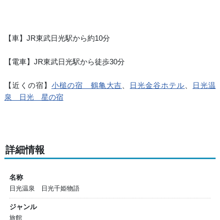
【車】JR東武日光駅から約10分
【電車】JR東武日光駅から徒歩30分
【近くの宿】
小槌の宿 鶴亀大吉
、
日光金谷ホテル
、
日光温
泉 日光 星の宿
詳細情報
名称
日光温泉 日光千姫物語
ジャンル
旅館