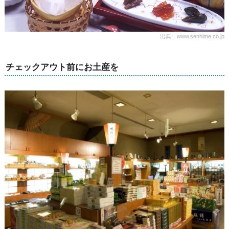
出典：www.senhime.co.jp
チェックアウト前にお土産を