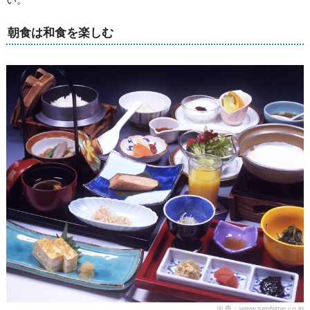
朝食は和食を楽しむ
出典：www.senhime.co.jp