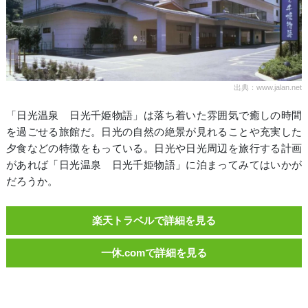
出典：www.jalan.net
「日光温泉 日光千姫物語」は落ち着いた雰囲気で癒しの時間
を過ごせる旅館だ。日光の自然の絶景が見れることや充実した
夕食などの特徴をもっている。日光や日光周辺を旅行する計画
があれば「日光温泉 日光千姫物語」に泊まってみてはいかが
だろうか。
楽天トラベルで詳細を見る
一休.comで詳細を見る