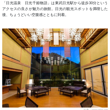
「日光温泉 日光千姫物語」は東武日光駅から徒歩30分という
アクセスの良さが魅力の旅館。日光の観光スポットを満喫した
後、ちょうどいい空腹感とともに到着。
出典：www.jalan.net