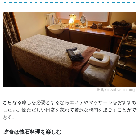
出典：travel.rakuten.co.jp
さらなる癒しを必要とするならエステやマッサージをおすすめ
したい。慌ただしい日常を忘れて贅沢な時間を過ごすことがで
きる。
夕食は懐石料理を楽しむ