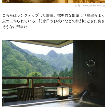
出典：www.senhime.co.jp
こちらはランクアップした部屋。標準的な部屋より眺望もよく
広めに作られている。記念日やお祝いなどの特別なときに良さ
そうなお部屋だ。