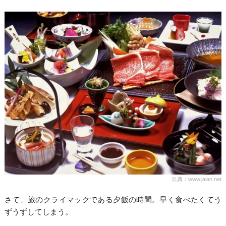
出典：www.jalan.net
さて、旅のクライマックである夕飯の時間。早く食べたくてう
ずうずしてしまう。