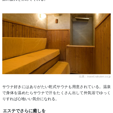
出典：travel.rakuten.co.jp
サウナ好きにはありがたい乾式サウナも用意されている。温泉
で身体を温めたらサウナで汗をたくさん出して外気浴でゆっく
りすれば心地いい気分になれる。
エステでさらに癒しを