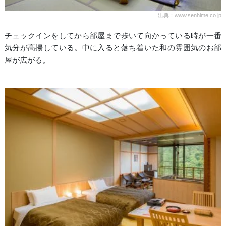
出典：www.senhime.co.jp
チェックインをしてから部屋まで歩いて向かっている時が一番
気分が高揚している。中に入ると落ち着いた和の雰囲気のお部
屋が広がる。