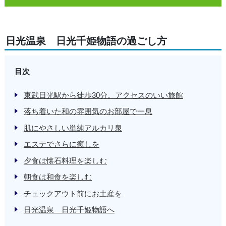
日光温泉 日光千姫物語の過ごし方
目次
東武日光駅から徒歩30分。アクセスのいい旅館
落ち着いた和の雰囲気のお部屋で一息
肌にやさしい単純アルカリ泉
エステでさらに癒しを
夕食は懐石料理を楽しむ
朝食は和食を楽しむ
チェックアウト前にお土産を
日光温泉 日光千姫物語へ