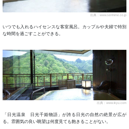
出典：www.senhime.co.jp
いつでも入れるハイセンスな客室風呂。カップルや夫婦で特別
な時間を過ごすことができる。
出典：www.ikyu.com
「日光温泉 日光千姫物語」が誇る日光の自然の絶景が広が
る。雰囲気の良い眺望は何度見ても飽きることがない。