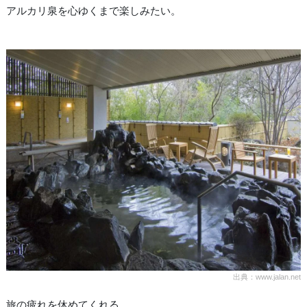
アルカリ泉を心ゆくまで楽しみたい。
出典：www.jalan.net
旅の疲れを休めてくれる。