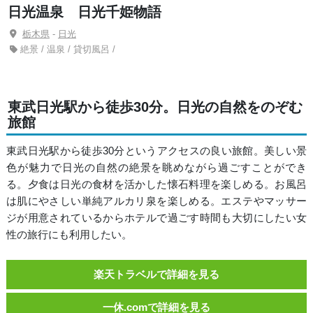
日光温泉 日光千姫物語
栃木県
-
日光
絶景 / 温泉 / 貸切風呂 /
東武日光駅から徒歩30分。日光の自然をのぞむ
旅館
東武日光駅から徒歩30分というアクセスの良い旅館。美しい景
色が魅力で日光の自然の絶景を眺めながら過ごすことができ
る。夕食は日光の食材を活かした懐石料理を楽しめる。お風呂
は肌にやさしい単純アルカリ泉を楽しめる。エステやマッサー
ジが用意されているからホテルで過ごす時間も大切にしたい女
性の旅行にも利用したい。
楽天トラベルで詳細を見る
一休.comで詳細を見る