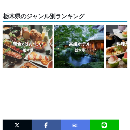
栃木県のジャンル別ランキング
朝食がおいしい
高級ホテル
料理が
栃木県
栃木県
栃
B!