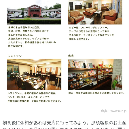
出典：www.okh.jp
朝食後に余裕があれば売店に行ってみよう。那須塩原のお土産