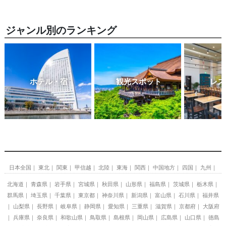
ジャンル別のランキング
ホテル・宿
観光スポット
レス
日本全国
東北
関東
甲信越
北陸
東海
関西
中国地方
四国
九州
北海道
青森県
岩手県
宮城県
秋田県
山形県
福島県
茨城県
栃木県
群馬県
埼玉県
千葉県
東京都
神奈川県
新潟県
富山県
石川県
福井県
山梨県
長野県
岐阜県
静岡県
愛知県
三重県
滋賀県
京都府
大阪府
兵庫県
奈良県
和歌山県
鳥取県
島根県
岡山県
広島県
山口県
徳島