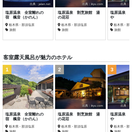
出典：jalan.net
出典：ikyu.com
出典：trav
塩原温泉 全室離れの
塩原温泉 割烹旅館 湯
塩原温泉 
宿 楓音（かのん）
の花荘
や
栃木県 - 那須塩原
栃木県 - 那須塩原
栃木県 - 那
旅館
旅館
旅館
客室露天風呂が魅力のホテル
1
2
3
出典：jalan.net
出典：ikyu.com
出典：trav
塩原温泉 全室離れの
塩原温泉 割烹旅館 湯
塩原温泉 
宿 楓音（かのん）
の花荘
や
栃木県 - 那須塩原
栃木県 - 那須塩原
栃木県 - 那
旅館
旅館
旅館