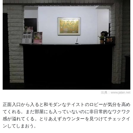
出典：www.jalan.net
正面入口から入ると和モダンなテイストのロビーが気分を高め
てくれる。まだ部屋にも入っていないのに非日常的なワクワク
感が溢れてくる。とりあえずカウンターを見つけてチェックイ
ンしてしまおう。