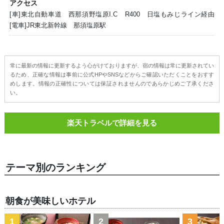
アクセス
[車]東北自動車道 西那須野塩原I.C R400 日塩もみじライン経由
[電車]JR東北新幹線 那須塩原駅
常に最新の情報に更新するよう心がけておりますが、宿の情報は常に更新されてい
るため、正確な情報は事前に公式HPやSNSなどからご確認いただくことをおすす
めします。情報の正確性については保証されませんのであらかじめご了承くださ
い。
楽天トラベルで詳細を見る
テーマ別のランキング
朝食が美味しいホテル
1
2
3