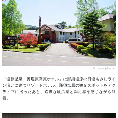
出典：www.jalan.net
「塩原温泉 奥塩原高原ホテル」は那須塩原の日塩もみじライ
ン沿いに建つリゾートホテル。那須塩原の観光スポットをアク
ティブに巡ったあと、適度な疲労感と満足感を感じながら到
着。