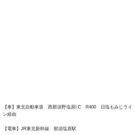
【車】東北自動車道 西那須野塩原I.C R400 日塩もみじライ
ン経由
【電車】JR東北新幹線 那須塩原駅