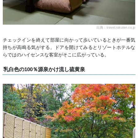
出典：travel.rakuten.co.jp
チェックインを終えて部屋に向かって歩いているときが一番気
持ちが高鳴る気がする。ドアを開けてみるとリゾートホテルな
らではのハイセンスな客室がそこに広がっている。
乳白色の100％源泉かけ流し硫黄泉