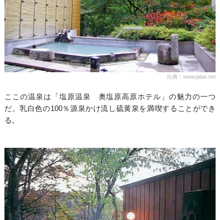
出典：www.jalan.net
ここの温泉は「塩原温泉 奥塩原高原ホテル」の魅力の一つ
だ。乳白色の100％源泉かけ流し硫黄泉を満喫することができ
る。