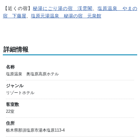
【近くの宿】
秘湯にごり湯の宿 渓雲閣
、
塩原温泉 やまの
宿 下藤屋
、
塩原元湯温泉 秘湯の宿 元泉館
詳細情報
名称
塩原温泉 奥塩原高原ホテル
ジャンル
リゾートホテル
客室数
22室
住所
栃木県那須塩原市湯本塩原113-4