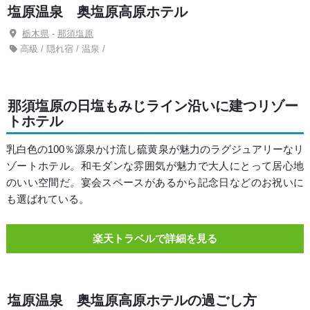
塩原温泉 奥塩原高原ホテル
栃木県
-
那須塩原
高級 / 隠れ宿 / 温泉 /
那須塩原の日塩もみじライン沿いに建つリゾー
トホテル
乳白色の100％源泉かけ流し硫黄泉が魅力のラグジュアリーなリ
ゾートホテル。和モダンな雰囲気が魅力で大人にとって居心地
のいい空間だ。宴会スペースがあるから記念日などのお祝いに
も選ばれている。
楽天トラベルで詳細を見る
塩原温泉 奥塩原高原ホテルの過ごし方