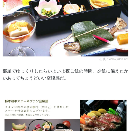
出典：www.jalan.net
部屋でゆっくりしたらいよいよ夜ご飯の時間。夕飯に備えたか
いあってちょうどいい空腹感だ。