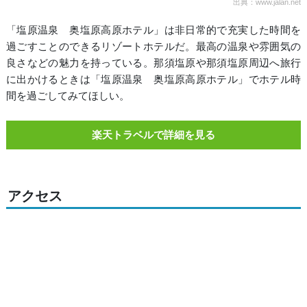
出典：www.jalan.net
「塩原温泉 奥塩原高原ホテル」は非日常的で充実した時間を
過ごすことのできるリゾートホテルだ。最高の温泉や雰囲気の
良さなどの魅力を持っている。那須塩原や那須塩原周辺へ旅行
に出かけるときは「塩原温泉 奥塩原高原ホテル」でホテル時
間を過ごしてみてほしい。
楽天トラベルで詳細を見る
アクセス