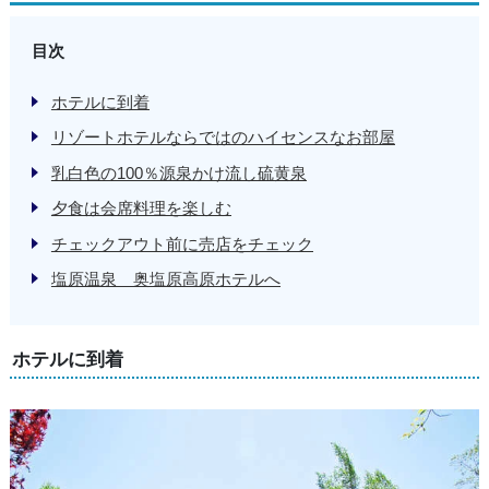
目次
ホテルに到着
リゾートホテルならではのハイセンスなお部屋
乳白色の100％源泉かけ流し硫黄泉
夕食は会席料理を楽しむ
チェックアウト前に売店をチェック
塩原温泉 奥塩原高原ホテルへ
ホテルに到着