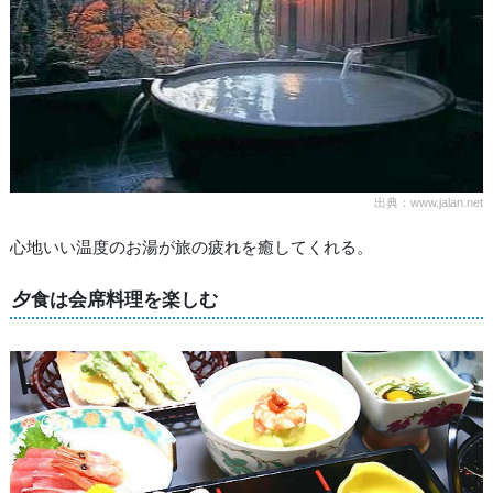
出典：www.jalan.net
心地いい温度のお湯が旅の疲れを癒してくれる。
夕食は会席料理を楽しむ