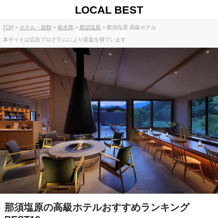
LOCAL BEST
TOP
ホテル・旅館
栃木県
那須塩原
那須塩原 高級ホテル
本サイトは広告プログラムにより収益を得ています
那須塩原の高級ホテルおすすめランキング