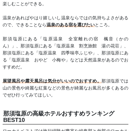
楽しむことができる。
温泉があればやはり嬉しいし温泉ならではの気持ちよさがある
ので、できることなら
温泉のある宿を選びたい
ところ。
那須塩原にある「塩原温泉 全室離れの宿 楓音（かの
ん）」、那須塩原にある「塩原温泉 割烹旅館 湯の花荘」、
那須塩原にある「塩原温泉 四季味亭ふじや」、那須塩原にあ
る「塩原温泉 おやど 小梅や」などは天然温泉があるのでお
すすめだ。
展望風呂や露天風呂は気分がいいのでおすすめ。
那須塩原では
山の景色や綺麗な紅葉などの景色が綺麗なお風呂が多くあるの
でぜひ行ってみてほしい。
那須塩原の高級ホテルおすすめランキング
BEST10
ローカルベストでは旅行経験が豊富な編集部と外部のローカル