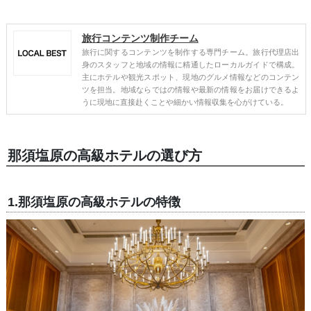
旅行コンテンツ制作チーム
旅行に関するコンテンツを制作する専門チーム。旅行代理店出
身のスタッフと地域の情報に精通したローカルガイドで構成。
主にホテルや観光スポット、現地のグルメ情報などのコンテン
ツを担当。地域ならではの情報や最新の情報をお届けできるよ
うに現地に直接赴くことや細かい情報収集を心がけている。
那須塩原の高級ホテルの選び方
1.那須塩原の高級ホテルの特徴