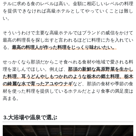
テルに求める食のレベルは高い。金額に相応しいレベルの料理
を提供できなければ高級ホテルとしてやっていくことは難し
い。
そういうわけで主要な高級ホテルではブランドの威信をかけて
最高の料理長を探し出すと言われるほどに料理に力を入れてい
る。
最高の料理人が作った料理をじっくり味わいたい。
せっかくなら那須だからこそ食べれる食材や地域で愛される料
理を楽しんでほしい。例えば、
那須の新鮮な高原野菜を生かし
た料理、耳うどんやしもつかれのような栃木の郷土料理、栃木
の綺麗な水で育ったアユやウナギ
など、那須の食材や季節の食
材を使った料理を提供しているホテルだとより食事の満足度は
高まる。
3.大浴場や温泉で選ぶ