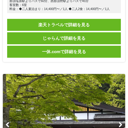
那須塩原駅よりバスで60分、西那須野駅よりバスで45分
客室数：6室
料金：◆二人素泊まり：14,400円〜／1人 ◆二人2食：14,400円〜／1人
楽天トラベルで詳細を見る
じゃらんで詳細を見る
一休.comで詳細を見る