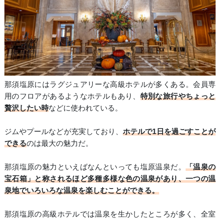
那須塩原にはラグジュアリーな高級ホテルが多くある。会員専
用のフロアがあるようなホテルもあり、
特別な旅行やちょっと
贅沢したい時
などに使われている。
ジムやプールなどが充実しており、
ホテルで1日を過ごすことが
できる
のは最大の魅力だ。
那須塩原の魅力といえばなんといっても塩原温泉だ。
「温泉の
宝石箱」と称されるほど多種多様な色の温泉があり、一つの温
泉地でいろいろな温泉を楽しむことができる。
那須塩原の高級ホテルでは温泉を生かしたところが多く、全室