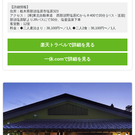
【詳細情報】
住所：栃木県那須塩原市塩原323
アクセス： [車]東北自動車道 西那須野塩原ICからＲ400で20分 [バス・送迎]
那須塩原駅よりJRバスにて50分、塩釜温泉下車
客室数：12室
料金：◆二人素泊まり：36,100円〜／1人 ◆二人2食：36,100円〜／1人
楽天トラベルで詳細を見る
一休.comで詳細を見る