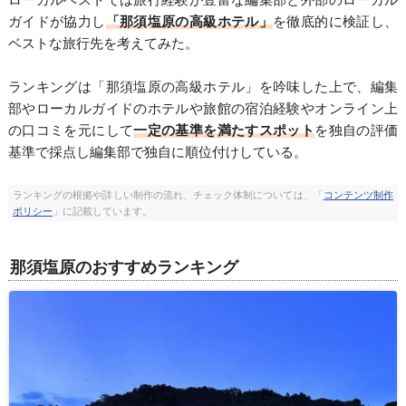
ガイドが協力し
「那須塩原の高級ホテル」
を徹底的に検証し、
ベストな旅行先を考えてみた。
ランキングは「那須塩原の高級ホテル」を吟味した上で、編集
部やローカルガイドのホテルや旅館の宿泊経験やオンライン上
の口コミを元にして
一定の基準を満たすスポット
を独自の評価
基準で採点し編集部で独自に順位付けしている。
ランキングの根拠や詳しい制作の流れ、チェック体制については、「
コンテンツ制作
ポリシー
」に記載しています。
那須塩原のおすすめランキング