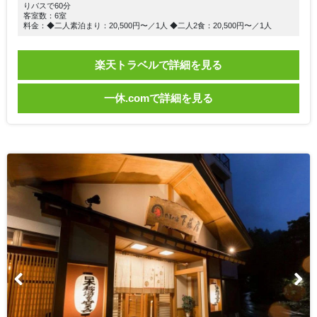
りバスで60分
客室数：6室
料金：◆二人素泊まり：20,500円〜／1人 ◆二人2食：20,500円〜／1人
楽天トラベルで詳細を見る
一休.comで詳細を見る