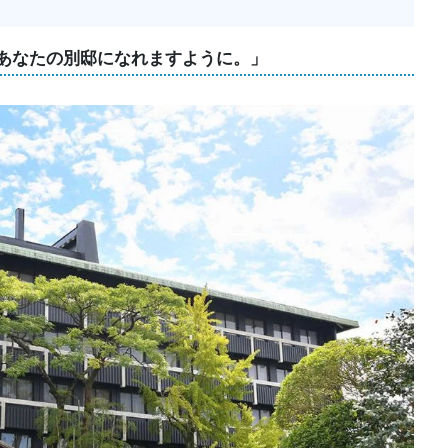
あなたの別邸になれますように。」