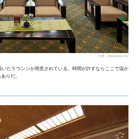
出典：www.jalan.net
着いたラウンジが用意されている。時間が許すならここで温か
もありだ。