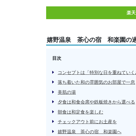
楽天
嬉野温泉 茶心の宿 和楽園の
目次
コンセプトは「特別な日を重ねていく
落ち着いた和の雰囲気のお部屋で一息
美肌の湯
夕食は和食会席や鉄板焼きから選べる
朝食は和定食を楽しむ
チェックアウト前にお土産を
嬉野温泉 茶心の宿 和楽園へ