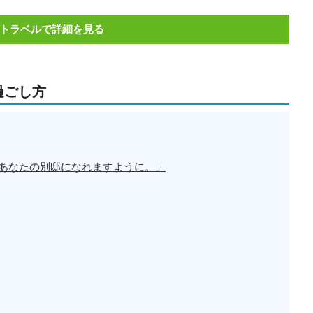
トラベルで詳細を見る
過ごし方
あなたの別邸になれますように。」