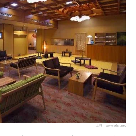
出典：www.jalan.net