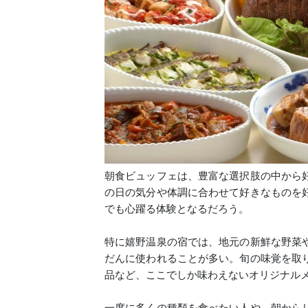
朝食ビュッフェは、豊富な選択肢の中から
の日の気分や体調に合わせて好きなものを
でも心躍る体験となるだろう。
特に嬉野温泉の宿では、地元の新鮮な野菜
だんに使われることが多い。旬の味覚を取
品など、ここでしか味わえないオリジナル
一度に多くの種類を食べたい人や、朝から