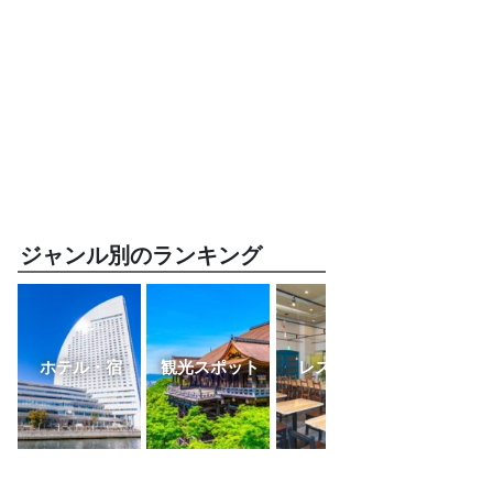
ジャンル別のランキング
ホテル・宿
観光スポット
レストラン
ふるさと