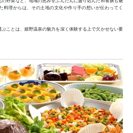
元の野菜など、地域の恵みをふんだんに盛り込んだ和食膳も魅
た料理からは、その土地の文化や作り手の想いが伝わってく
選ぶことは、嬉野温泉の魅力を深く体験する上で欠かせない要