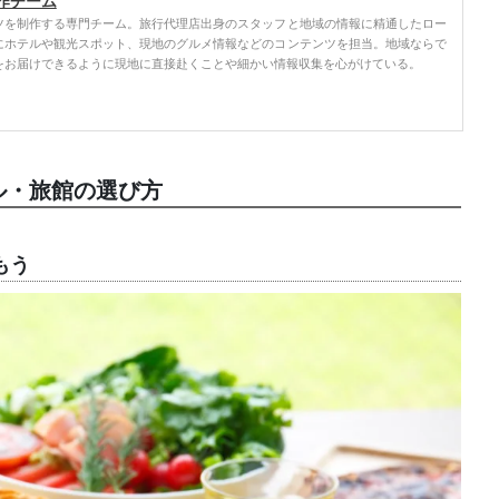
作チーム
ツを制作する専門チーム。旅行代理店出身のスタッフと地域の情報に精通したロー
にホテルや観光スポット、現地のグルメ情報などのコンテンツを担当。地域ならで
をお届けできるように現地に直接赴くことや細かい情報収集を心がけている。
ル・旅館の選び方
もう