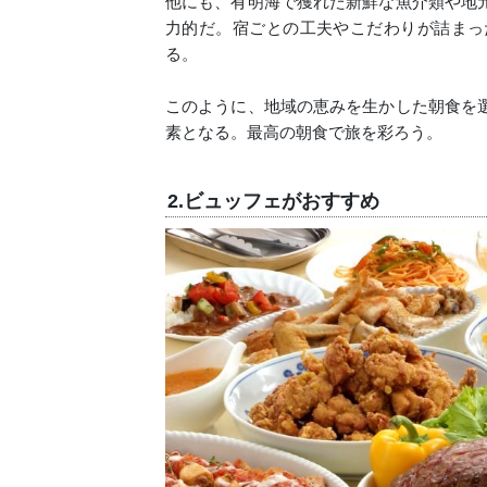
他にも、有明海で獲れた新鮮な魚介類や地
力的だ。宿ごとの工夫やこだわりが詰まっ
る。
このように、地域の恵みを生かした朝食を
素となる。最高の朝食で旅を彩ろう。
2.ビュッフェがおすすめ