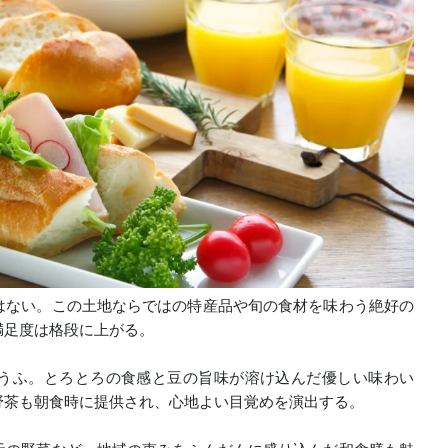
はない。この土地ならではの特産品や旬の食材を味わう絶好の
満足度は格段に上がる。
うふ。とろとろの食感と豆の旨味が溶け込んだ優しい味わい
野茶も朝食時に提供され、心地よい目覚めを演出する。