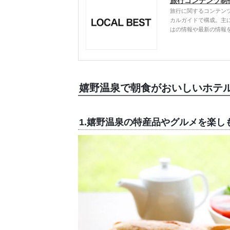
旅行コンテンツ制
旅行に関するコンテン
カルガイドで構成。主
はの情報や最新の情報
嬉野温泉で朝食がおいしいホテ
1.嬉野温泉の特産品やグルメを楽し