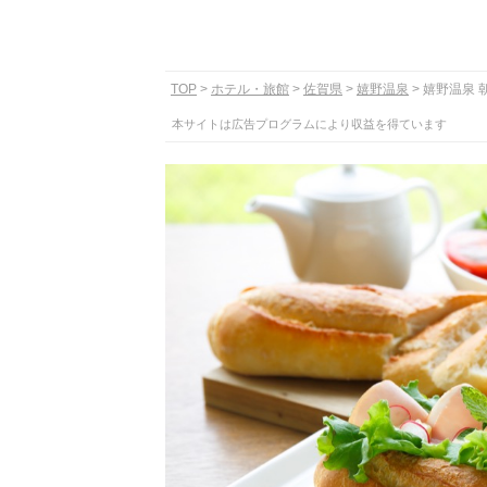
TOP
ホテル・旅館
佐賀県
嬉野温泉
嬉野温泉 
本サイトは広告プログラムにより収益を得ています