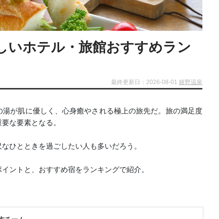
しいホテル・旅館おすすめラン
最終更新日：2026-08-01
嬉野温泉
の湯が肌に優しく、心身癒やされる極上の旅先だ。旅の満足度
重要な要素となる。
沢なひとときを過ごしたい人も多いだろう。
ポイントと、おすすめ宿をランキングで紹介。