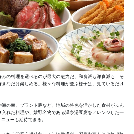
好みの料理を選べるのが最大の魅力だ。和食派も洋食派も、そ
好きなだけ楽しめる。様々な料理が並ぶ様子は、見ているだけ
や海の幸、ブランド豚など、地域の特色を活かした食材がふん
り入れた料理や、嬉野名物である温泉湯豆腐をアレンジした一
メニューも期待できる。
しっかり栄養を摂りたい人には最適だ。家族や友人とそれぞれ