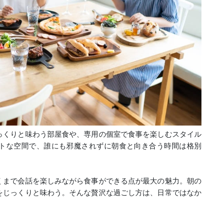
っくりと味わう部屋食や、専用の個室で食事を楽しむスタイル
トな空間で、誰にも邪魔されずに朝食と向き合う時間は格別
くまで会話を楽しみながら食事ができる点が最大の魅力。朝の
をじっくりと味わう。そんな贅沢な過ごし方は、日常ではなか