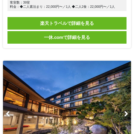
客室数：39室
料金：◆二人素泊まり：22,000円〜／1人 ◆二人2食：22,000円〜／1人
楽天トラベルで詳細を見る
一休.comで詳細を見る