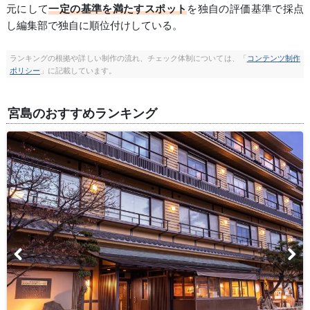
元にして
一定の基準を満たすスポット
を独自の評価基準で採点
し編集部で独自に順位付けしている。
ランキングの根拠や詳しい制作の流れ、チェック体制については、「
コンテンツ制作
ポリシー
」に記載しています。
宮島のおすすめランキング