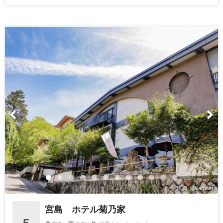
出典：jalan.net
宮島 ホテル菊乃家