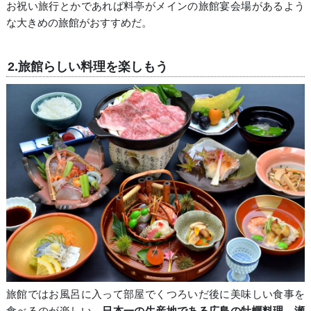
お祝い旅行とかであれば料亭がメインの旅館宴会場があるよう
な大きめの旅館がおすすめだ。
2.旅館らしい料理を楽しもう
旅館ではお風呂に入って部屋でくつろいだ後に美味しい食事を
食べるのが楽しい。
日本一の生産地である広島の牡蠣料理、瀬