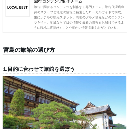
旅行コンテンツ制作チーム
旅行に関するコンテンツを制作する専門チーム。旅行代理店出
身のスタッフと地域の情報に精通したローカルガイドで構成。
主にホテルや観光スポット、現地のグルメ情報などのコンテン
ツを担当。地域ならではの情報や最新の情報をお届けできるよ
うに現地に直接赴くことや細かい情報収集を心がけている。
宮島の旅館の選び方
1.目的に合わせて旅館を選ぼう