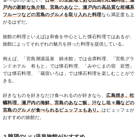
戸内の新鮮な魚介類、宮島のあなご、瀬戸内の高品質な柑橘系
フルーツなどの宮島のグルメを取り入れた料理
なら満足度も上
がるはずだ。
旅館の料理といえばは和食を中心とした懐石料理ではあるが、
旅館によってそれぞれの魅力を持った料理を提供している。
例えば、「宮島潮湯温泉 錦水館」では会席料理、「宮島グラ
ンドホテル 有もと」では懐石料理、「みやじまの宿 岩惣」
では懐石料理、「蔵宿いろは」では懐石料理を楽しむことがで
きる。
好きなものを好きなだけ食べれるのが好きなら、
広島焼き、牡
蠣料理、瀬戸内の海鮮、宮島のあなご飯、汁なし坦々麺などの
宮島のグルメが食べられるビュッフェもあり。
はビュッフェが
おすすめの旅館だ。
3.眺望のいい温泉旅館がおすすめ