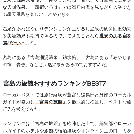
な天然温泉、「蔵宿いろは」では瀬戸内海を見ながら入浴でき
る露天風呂を楽しむことができる。
温泉があればやはりテンションが上がるし温泉の疲労回復効果
や美容効果も期待できるので、できることなら
温泉のある宿を
選びたい
ところ。
宮島にある「宮島潮湯温泉 錦水館」、宮島にある「みやじま
の宿 岩惣」などは天然温泉があるのでおすすめだ。
宮島の旅館おすすめランキングBEST7
ローカルベストでは旅行経験が豊富な編集部と外部のローカル
ガイドが協力し
「宮島の旅館」
を徹底的に検証し、ベストな旅
行先を考えてみた。
ランキングは「宮島の旅館」を吟味した上で、編集部やローカ
ルガイドのホテルや旅館の宿泊経験やオンライン上の口コミを