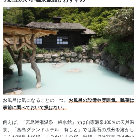
お風呂は気になることの一つ。
お風呂の設備や雰囲気、眺望は
事前に調べておいて損はない。
例えば、「宮島潮湯温泉 錦水館」では自家源泉100％の天然温
泉、「宮島グランドホテル 有もと」では薬石の成分を溶かし
こんだ温泉大浴場、「みやじまの宿 岩惣」では宮島では希少