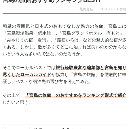
宮島の旅館おすすめランキングBEST7
最終更新日：2026-08-01
宮島
和風の雰囲気と日本式のおもてなしが魅力の旅館。宮島には
「宮島潮湯温泉 錦水館」､「宮島グランドホテル 有もと」､
「みやじまの宿 岩惣」､「蔵宿いろは」などの魅力的な宿が多
くある。しかし、数が多くてどこに泊まれば良いのか分からな
いという人も多いのではないのだろうか。
そこでローカルベストでは
旅行経験豊富な編集部と宮島を知り
尽くしたローカルガイド
が協力し「宮島の旅館」を徹底的に検
証し、ベストな宿泊先の選び方を考えてみた。
その上で、
「宮島の旅館」のおすすめをランキング形式で紹介
したいと思う。