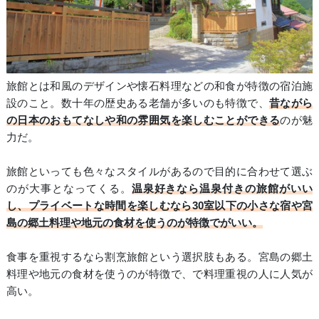
旅館とは和風のデザインや懐石料理などの和食が特徴の宿泊施
設のこと。数十年の歴史ある老舗が多いのも特徴で、
昔ながら
の日本のおもてなしや和の雰囲気を楽しむことができる
のが魅
力だ。
旅館といっても色々なスタイルがあるので目的に合わせて選ぶ
のが大事となってくる。
温泉好きなら温泉付きの旅館がいい
し、プライベートな時間を楽しむなら30室以下の小さな宿や宮
島の郷土料理や地元の食材を使うのが特徴でがいい。
食事を重視するなら割烹旅館という選択肢もある。宮島の郷土
料理や地元の食材を使うのが特徴で、で料理重視の人に人気が
高い。