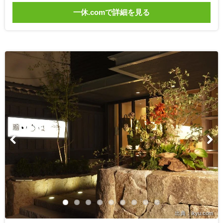
一休.comで詳細を見る
出典：ikyu.com