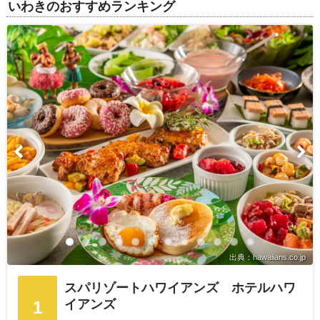
いわきのおすすめランキング
出典：hawaiians.co.jp
スパリゾートハワイアンズ ホテルハワ
イアンズ
1