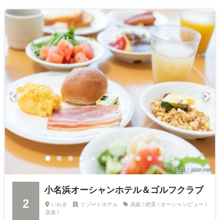
出典：jalan.net
小名浜オーシャンホテル＆ゴルフクラブ
2
いわき
リゾートホテル
高級 / 絶景 / オーシャンビュー /
温泉 /