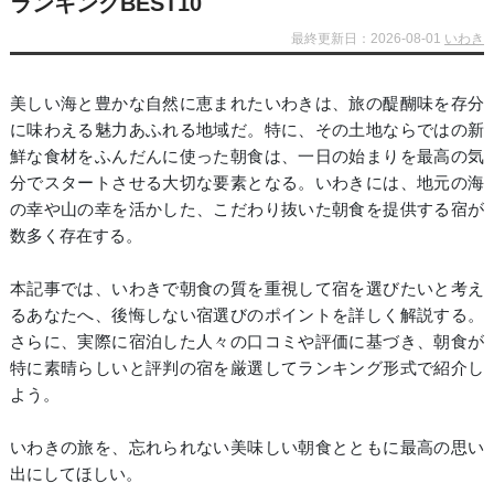
ランキングBEST10
最終更新日：2026-08-01
いわき
美しい海と豊かな自然に恵まれたいわきは、旅の醍醐味を存分
に味わえる魅力あふれる地域だ。特に、その土地ならではの新
鮮な食材をふんだんに使った朝食は、一日の始まりを最高の気
分でスタートさせる大切な要素となる。いわきには、地元の海
の幸や山の幸を活かした、こだわり抜いた朝食を提供する宿が
数多く存在する。
本記事では、いわきで朝食の質を重視して宿を選びたいと考え
るあなたへ、後悔しない宿選びのポイントを詳しく解説する。
さらに、実際に宿泊した人々の口コミや評価に基づき、朝食が
特に素晴らしいと評判の宿を厳選してランキング形式で紹介し
よう。
いわきの旅を、忘れられない美味しい朝食とともに最高の思い
出にしてほしい。