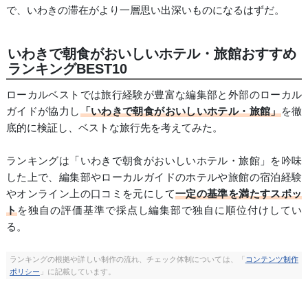
で、いわきの滞在がより一層思い出深いものになるはずだ。
いわきで朝食がおいしいホテル・旅館おすすめ
ランキングBEST10
ローカルベストでは旅行経験が豊富な編集部と外部のローカル
ガイドが協力し
「いわきで朝食がおいしいホテル・旅館」
を徹
底的に検証し、ベストな旅行先を考えてみた。
ランキングは「いわきで朝食がおいしいホテル・旅館」を吟味
した上で、編集部やローカルガイドのホテルや旅館の宿泊経験
やオンライン上の口コミを元にして
一定の基準を満たすスポッ
ト
を独自の評価基準で採点し編集部で独自に順位付けしてい
る。
ランキングの根拠や詳しい制作の流れ、チェック体制については、「
コンテンツ制作
ポリシー
」に記載しています。