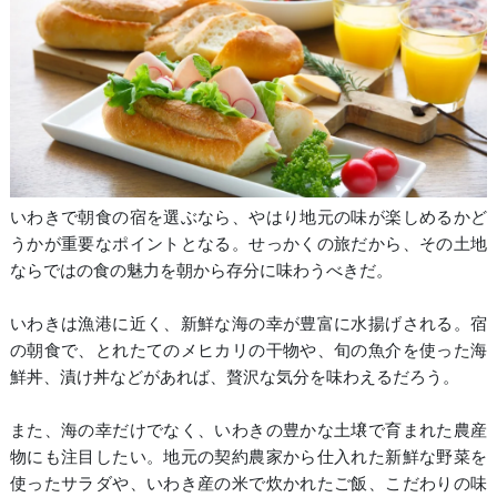
いわきで朝食の宿を選ぶなら、やはり地元の味が楽しめるかど
うかが重要なポイントとなる。せっかくの旅だから、その土地
ならではの食の魅力を朝から存分に味わうべきだ。
いわきは漁港に近く、新鮮な海の幸が豊富に水揚げされる。宿
の朝食で、とれたてのメヒカリの干物や、旬の魚介を使った海
鮮丼、漬け丼などがあれば、贅沢な気分を味わえるだろう。
また、海の幸だけでなく、いわきの豊かな土壌で育まれた農産
物にも注目したい。地元の契約農家から仕入れた新鮮な野菜を
使ったサラダや、いわき産の米で炊かれたご飯、こだわりの味