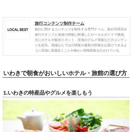
旅行コンテンツ制作チーム
旅行に関するコンテンツを制作する専門チーム。旅行代理店出
身のスタッフと地域の情報に精通したローカルガイドで構成。
主にホテルや観光スポット、現地のグルメ情報などのコンテン
ツを担当。地域ならではの情報や最新の情報をお届けできるよ
うに現地に直接赴くことや細かい情報収集を心がけている。
いわきで朝食がおいしいホテル・旅館の選び方
1.いわきの特産品やグルメを楽しもう